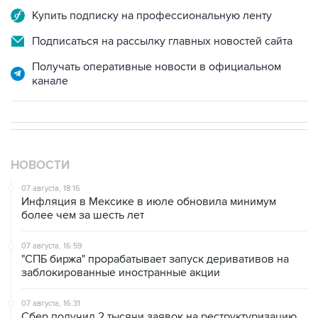
Купить подписку на профессиональную ленту
Подписаться на рассылку главных новостей сайта
Получать оперативные новости в официальном
канале
НОВОСТИ
07 августа, 18:16
Инфляция в Мексике в июле обновила минимум
более чем за шесть лет
07 августа, 16:59
"СПБ биржа" прорабатывает запуск деривативов на
заблокированные иностранные акции
07 августа, 16:31
Сбер получил 2 тысячи заявок на реструктуризацию