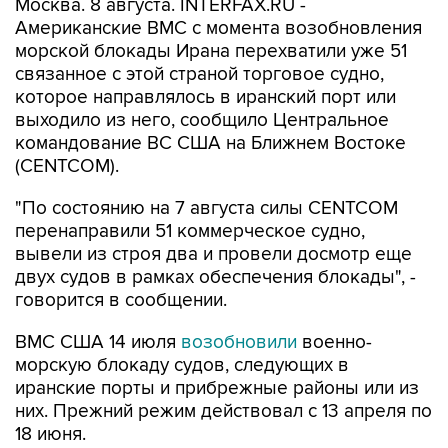
Москва. 8 августа. INTERFAX.RU -
Американские ВМС с момента возобновления
морской блокады Ирана перехватили уже 51
связанное с этой страной торговое судно,
которое направлялось в иранский порт или
выходило из него, сообщило Центральное
командование ВС США на Ближнем Востоке
(CENTCOM).
"По состоянию на 7 августа силы CENTCOM
перенаправили 51 коммерческое судно,
вывели из строя два и провели досмотр еще
двух судов в рамках обеспечения блокады", -
говорится в сообщении.
ВМС США 14 июля
возобновили
военно-
морскую блокаду судов, следующих в
иранские порты и прибрежные районы или из
них. Прежний режим действовал с 13 апреля по
18 июня.