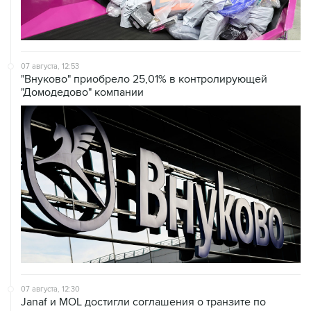
07 августа, 12:53
"Внуково" приобрело 25,01% в контролирующей
"Домодедово" компании
07 августа, 12:30
Janaf и MOL достигли соглашения о транзите по