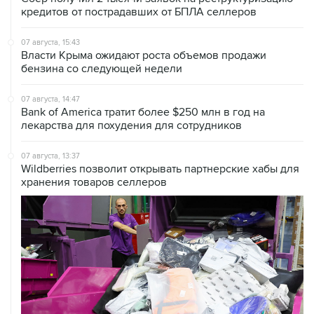
кредитов от пострадавших от БПЛА селлеров
07 августа, 15:43
Власти Крыма ожидают роста объемов продажи
бензина со следующей недели
07 августа, 14:47
Bank of America тратит более $250 млн в год на
лекарства для похудения для сотрудников
07 августа, 13:37
Wildberries позволит открывать партнерские хабы для
хранения товаров селлеров