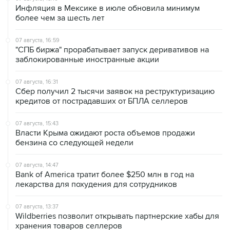
Инфляция в Мексике в июле обновила минимум
более чем за шесть лет
07 августа, 16:59
"СПБ биржа" прорабатывает запуск деривативов на
заблокированные иностранные акции
07 августа, 16:31
Сбер получил 2 тысячи заявок на реструктуризацию
кредитов от пострадавших от БПЛА селлеров
07 августа, 15:43
Власти Крыма ожидают роста объемов продажи
бензина со следующей недели
07 августа, 14:47
Bank of America тратит более $250 млн в год на
лекарства для похудения для сотрудников
07 августа, 13:37
Wildberries позволит открывать партнерские хабы для
хранения товаров селлеров