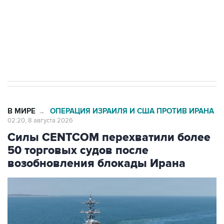
ИНН 7725383515 Erid: F7NfYUJCUneVdwcydK6A
Кабмин РФ разрешил до 1 июля 2027 года
импорт, выпуск и обращение бензина Евро 2,
Евро 3, Евро 4
В МИРЕ
ОПЕРАЦИЯ ИЗРАИЛЯ И США ПРОТИВ ИРАНА
→
02:20, 8 августа 2026
Силы CENTCOM перехватили более
50 торговых судов после
возобновления блокады Ирана