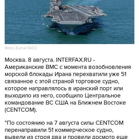
Фото: Zuma\ТАСС
Москва. 8 августа. INTERFAX.RU -
Американские ВМС с момента возобновления
морской блокады Ирана перехватили уже 51
связанное с этой страной торговое судно,
которое направлялось в иранский порт или
выходило из него, сообщило Центральное
командование ВС США на Ближнем Востоке
(CENTCOM).
"По состоянию на 7 августа силы CENTCOM
перенаправили 51 коммерческое судно,
вывели из строя два и провели досмотр еще