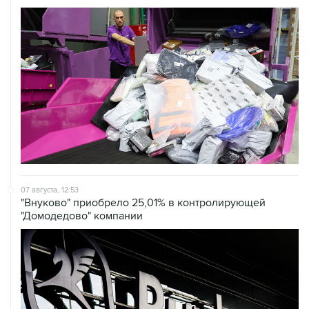
07 августа, 12:53
"Внуково" приобрело 25,01% в контролирующей
"Домодедово" компании