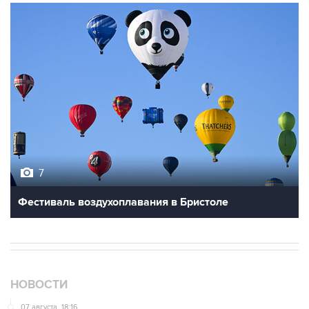
7
Фестиваль воздухоплавания в Бристоле
НОВОСТИ
07 августа, 18:16