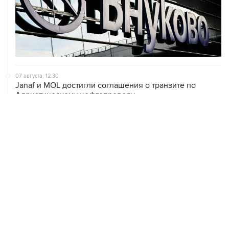
07 августа, 12:30
Janaf и MOL достигли соглашения о транзите по
Адриатическому нефтепроводу