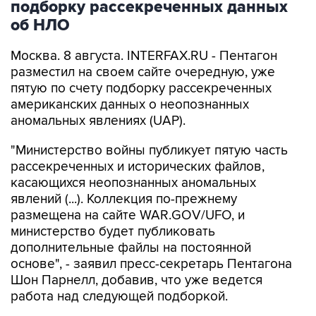
подборку рассекреченных данных
об НЛО
Москва. 8 августа. INTERFAX.RU - Пентагон
разместил на своем сайте очередную, уже
пятую по счету подборку рассекреченных
американских данных о неопознанных
аномальных явлениях (UAP).
"Министерство войны публикует пятую часть
рассекреченных и исторических файлов,
касающихся неопознанных аномальных
явлений (...). Коллекция по-прежнему
размещена на сайте WAR.GOV/UFO, и
министерство будет публиковать
дополнительные файлы на постоянной
основе", - заявил пресс-секретарь Пентагона
Шон Парнелл, добавив, что уже ведется
работа над следующей подборкой.