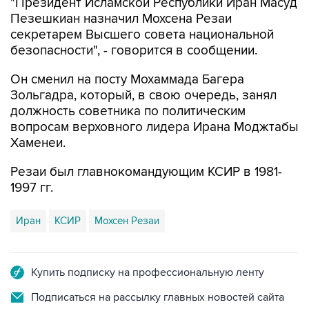
"Президент Исламской Республики Иран Масуд
Пезешкиан назначил Мохсена Резаи
секретарем Высшего совета национальной
безопасности", - говорится в сообщении.
Он сменил на посту Мохаммада Багера
Зольгадра, который, в свою очередь, занял
должность советника по политическим
вопросам верховного лидера Ирана Моджтабы
Хаменеи.
Резаи был главнокомандующим КСИР в 1981-
1997 гг.
Иран
КСИР
Мохсен Резаи
Купить подписку на профессиональную ленту
Подписаться на рассылку главных новостей сайта