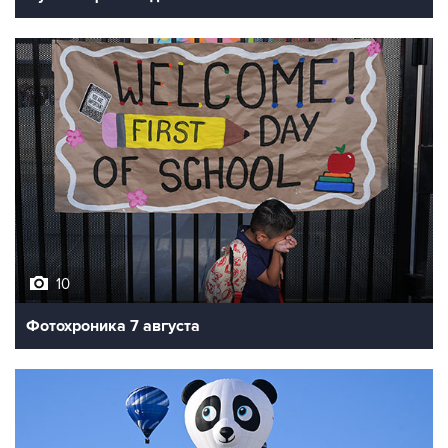
10
Фотохроника 7 августа