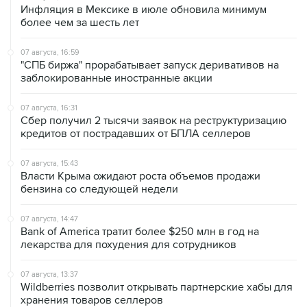
Инфляция в Мексике в июле обновила минимум
более чем за шесть лет
07 августа, 16:59
"СПБ биржа" прорабатывает запуск деривативов на
заблокированные иностранные акции
07 августа, 16:31
Сбер получил 2 тысячи заявок на реструктуризацию
кредитов от пострадавших от БПЛА селлеров
07 августа, 15:43
Власти Крыма ожидают роста объемов продажи
бензина со следующей недели
07 августа, 14:47
Bank of America тратит более $250 млн в год на
лекарства для похудения для сотрудников
07 августа, 13:37
Wildberries позволит открывать партнерские хабы для
хранения товаров селлеров