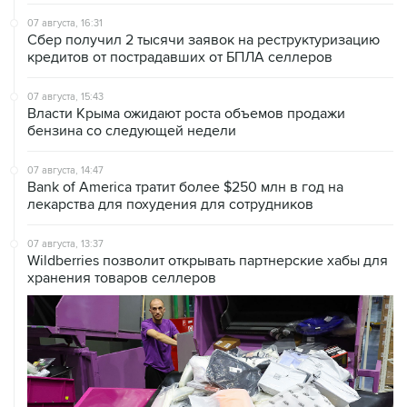
Wildberries позволит открывать партнерские хабы для
хранения товаров селлеров
07 августа, 12:53
"Внуково" приобрело 25,01% в контролирующей
"Домодедово" компании