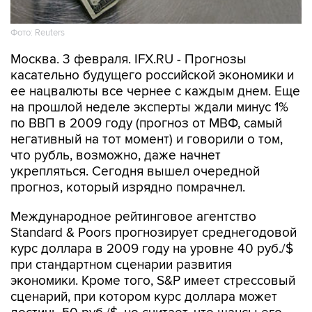
Фото: Reuters
Москва. 3 февраля. IFX.RU - Прогнозы
касательно будущего российской экономики и
ее нацвалюты все чернее с каждым днем. Еще
на прошлой неделе эксперты ждали минус 1%
по ВВП в 2009 году (прогноз от МВФ, самый
негативный на тот момент) и говорили о том,
что рубль, возможно, даже начнет
укрепляться. Сегодня вышел очередной
прогноз, который изрядно помрачнел.
Международное рейтинговое агентство
Standard & Poors прогнозирует среднегодовой
курс доллара в 2009 году на уровне 40 руб./$
при стандартном сценарии развития
экономики. Кроме того, S&P имеет стрессовый
сценарий, при котором курс доллара может