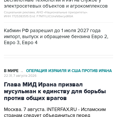
Беспилотные технологии и ИИ на службе у
электросетевых объектов и агрокомплексов
Социальная реклама, АНО «Национальные приоритеты».
ИНН 7725383515 Erid: F7NfYUJCUneVdwcydK6A
Кабмин РФ разрешил до 1 июля 2027 года
импорт, выпуск и обращение бензина Евро 2,
Евро 3, Евро 4
В МИРЕ
ОПЕРАЦИЯ ИЗРАИЛЯ И США ПРОТИВ ИРАНА
→
22:31, 7 августа 2026
Глава МИД Ирана призвал
мусульман к единству для борьбы
против общих врагов
Москва. 7 августа. INTERFAX.RU - Исламским
странам следует объединиться перед