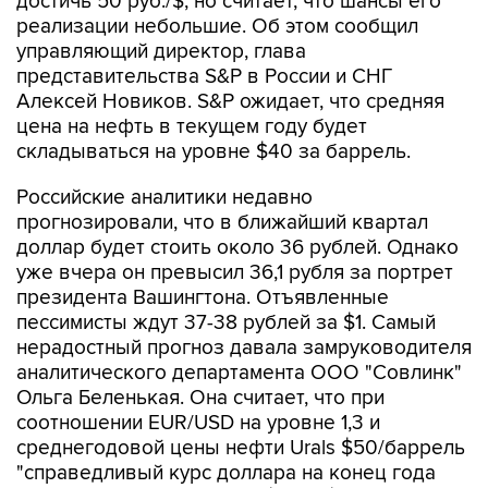
достичь 50 руб./$, но считает, что шансы его
реализации небольшие. Об этом сообщил
управляющий директор, глава
представительства S&P в России и СНГ
Алексей Новиков. S&P ожидает, что средняя
цена на нефть в текущем году будет
складываться на уровне $40 за баррель.
Российские аналитики недавно
прогнозировали, что в ближайший квартал
доллар будет стоить около 36 рублей. Однако
уже вчера он превысил 36,1 рубля за портрет
президента Вашингтона. Отъявленные
пессимисты ждут 37-38 рублей за $1. Самый
нерадостный прогноз давала замруководителя
аналитического департамента ООО "Совлинк"
Ольга Беленькая. Она считает, что при
соотношении EUR/USD на уровне 1,3 и
среднегодовой цены нефти Urals $50/баррель
"справедливый курс доллара на конец года