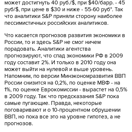
может достигнуть 40 руб./$, при $40/барр. - 45
руб/$, при цене в $30 и ниже - 55-60 руб". Так
что аналитики S&P приняли сторону наиболее
пессимистичных российских аналитиков.
Что касается прогнозов развития экономики в
России, то и здесь S&P не смог ничем
порадовать. Аналитики агентства
прогнозируют, что спад экономики РФ в 2009
году составит 2%. И только в 2010 году она
может выйти на нулевой и выше уровень.
Напомним, по версии Минэкономразвития ВВП
России снизится на 0,2%, по оценке МВФ - на
1%, по оценке Еврокомиссии - вырастет на 0,5%
в 2009 году. Так что предсказания S&P пока
самые пугающие. Правда, некоторые
поговаривают и о 10-процентном обрушении
ВВП, но пока все это на уровне гипотез, а не
прогнозов.