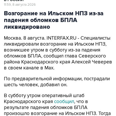
11:59, 8 августа 2026
Возгорание на Ильском НПЗ из-за
падения обломков БПЛА
ликвидировано
Москва. 8 августа. INTERFAX.RU - Специалисты
ликвидировали возгорание на Ильском НПЗ,
возникшее утром в субботу из-за падения
обломков БПЛА, сообщил глава Северского
района Краснодарского края Алексей Чеверев
в своем канале в Max.
По предварительной информации, пострадали
шесть человек, добавил он.
В субботу утром оперативный штаб
Краснодарского края
сообщил
, что в
результате падения обломков БПЛА
произошло возгорание на Ильском НПЗ. Тогда