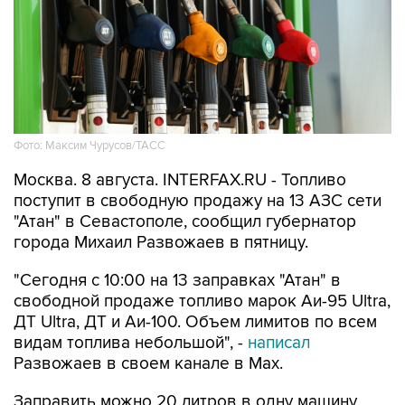
Фото: Максим Чурусов/ТАСС
Москва. 8 августа. INTERFAX.RU - Топливо
поступит в свободную продажу на 13 АЗС сети
"Атан" в Севастополе, сообщил губернатор
города Михаил Развожаев в пятницу.
"Сегодня с 10:00 на 13 заправках "Атан" в
свободной продаже топливо марок Аи-95 Ultra,
ДТ Ultra, ДТ и Аи-100. Объем лимитов по всем
видам топлива небольшой", -
написал
Развожаев в своем канале в Max.
Заправить можно 20 литров в одну машину,