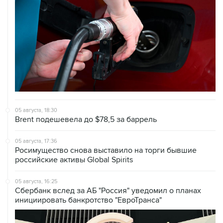
05 августа, 18:30
Brent подешевела до $78,5 за баррель
05 августа, 17:36
Росимущество снова выставило на торги бывшие
российские активы Global Spirits
05 августа, 16:25
Сбербанк вслед за АБ "Россия" уведомил о планах
инициировать банкротство "ЕвроТранса"