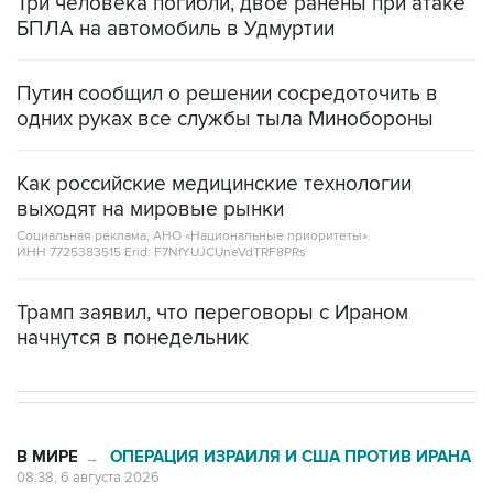
Три человека погибли, двое ранены при атаке
БПЛА на автомобиль в Удмуртии
Путин сообщил о решении сосредоточить в
одних руках все службы тыла Минобороны
Как российские медицинские технологии
выходят на мировые рынки
Социальная реклама, АНО «Национальные приоритеты».
ИНН 7725383515 Erid: F7NfYUJCUneVdTRF8PRs
Трамп заявил, что переговоры с Ираном
начнутся в понедельник
В МИРЕ
ОПЕРАЦИЯ ИЗРАИЛЯ И США ПРОТИВ ИРАНА
→
08:38, 6 августа 2026