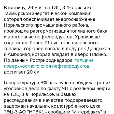
В пятницу, 29 мая, на ТЭЦ-3 "Норильско-
Таймырской энергетической компании",
которая обеспечивает энергоснабжение
Норильского промышленного района,
произошла разгерметизация топливного бака
и возгорание нефтепродуктов. Хранилище
содержало более 21 тыс. тонн дизельного
топлива, горючее попало в воду рек Дандыкан
и Амбарная, которая впадает в озеро Пясино.
По данным Росприроднадзора,
толщина
поверхностного слоя нефтепродуктов
достигает 20 см.
Генпрокуратура РФ накануне возбудила третье
уголовное дело по факту ЧП с розливом нефти
на ТЭЦ-3 в Норильске. В рамках
расследования в качестве подозреваемого
задержан начальник котлотурбинного цеха
ТЭЦ-3 АО "НТЭК", - сообщили "Интерфаксу" в