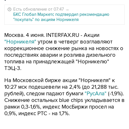
Есть обновление от 07:47
→
БКС Глобал Маркетс подтвердил рекомендацию
"покупать" по акциям Норникеля
Москва. 4 июня. INTERFAX.RU - Акции
"Норникеля"
утром в четверг возглавляют
коррекционное снижение рынка на новостях о
последствиях аварии и розлива дизельного
топлива на принадлежащей "Норникелю"
ТЭЦ-3.
На Московской бирже акции "Норникеля" к
10:27 мск подешевели на 2,4% (до 21,288 тыс.
рублей), следом падают бумаги
"РусАла"
(-1,9%).
Снижение остальных blue chips укладывается в
рамки 0,3-1,6%, индекс МосБиржи просел на
0,9%, индекс РТС - на 1,7%.