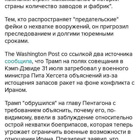
страны количество заводов и фабрик".
Тем, кто распространяет "предательские"
фейки о нехватке вооружений, он пригрозил
преследованием и долгими тюремными
сроками.
The Washington Post со ссылкой два источника
сообщила
, что Трамп на полях совещания в
Кэмп-Дэвиде 31 июля затребовал у военного
министра Пита Хегсета объяснений из-за
истощения запасов ракет на фоне конфликта с
Ираном.
Трамп "обрушился" на главу Пентагона с
требованием объяснить, почему его, по-
видимому, ввели в заблуждение относительно
острой нехватки боеприпасов, которая теперь
угрожает ограничить военные возможности в
отношении Ирана. Президент заявил, что