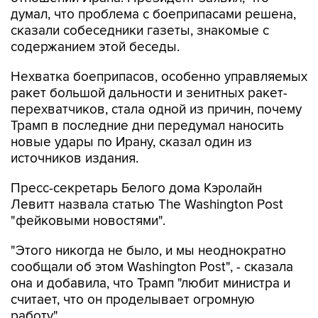
думал, что проблема с боеприпасами решена,
сказали собеседники газеты, знакомые с
содержанием этой беседы.
Нехватка боеприпасов, особенно управляемых
ракет большой дальности и зенитных ракет-
перехватчиков, стала одной из причин, почему
Трамп в последние дни передумал наносить
новые удары по Ирану, сказал один из
источников издания.
Пресс-секретарь Белого дома Кэролайн
Левитт назвала статью The Washington Post
"фейковыми новостями".
"Этого никогда не было, и мы неоднократно
сообщали об этом Washington Post", - сказала
она и добавила, что Трамп "любит министра и
считает, что он проделывает огромную
работу".