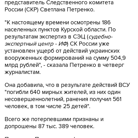
представитель Следственного комитета
России (СКР) Светлана Петренко.
"К настоящему времени осмотрены 186
населенных пунктов Курской области. По
результатам экспертиз в СЭЦ (
судебно-
экспертный центр - ИФ
) СК России уже
установлен ущерб от действий украинских
вооруженных формирований на сумму 504,9
млрд рублей", - сказала Петренко в четверг
журналистам.
Она добавила, что в результате действий ВСУ
"погибли 640 мирных жителей, из них один
несовершеннолетний, ранения получил 561
человек, в том числе 25 детей".
Всего же потерпевшими признаны и
допрошены 87 тыс. 389 человек.