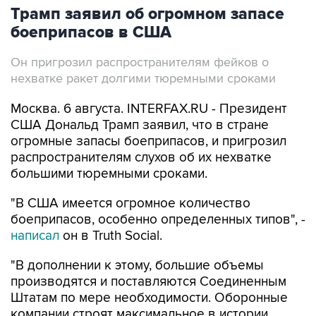
Трамп заявил об огромном запасе
боеприпасов в США
Он пригрозил распространителям фейков о
нехватке ракет долгими тюремными сроками
Москва. 6 августа. INTERFAX.RU - Президент
США Дональд Трамп заявил, что в стране
огромные запасы боеприпасов, и пригрозил
распространителям слухов об их нехватке
большими тюремными сроками.
"В США имеется огромное количество
боеприпасов, особенно определенных типов", -
написал
он в Truth Social.
"В дополнении к этому, большие объемы
производятся и поставляются Соединенным
Штатам по мере необходимости. Оборонные
компании строят максимальное в истории