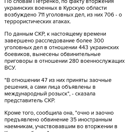
По словам Петренко, по факту вторжения
украинских военных в Курскую области
возбуждено 711 уголовных дел, из них 706 - о
террористических атаках.
По данным СКР, к настоящему времени
завершено расследование более 300
уголовных дел в отношении 443 украинских
боевиков, вынесены обвинительные
приговоры в отношении 280 военнослужащих
ВСУ.
"В отношении 47 из них приняты заочные
решения, а сами лица объявлены в
международный розыск", - сказала
представитель СКР.
Кроме того, сообщила она, "очно и заочно
предъявлено обвинение 35 иностранным
наемникам, участвовавшим во вторжении в