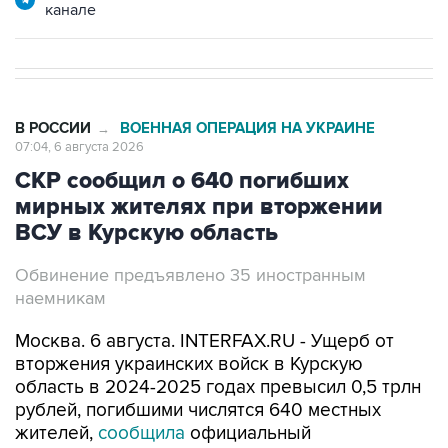
канале
В РОССИИ
ВОЕННАЯ ОПЕРАЦИЯ НА УКРАИНЕ
→
07:04, 6 августа 2026
СКР сообщил о 640 погибших
мирных жителях при вторжении
ВСУ в Курскую область
Обвинение предъявлено 35 иностранным
наемникам
Москва. 6 августа. INTERFAX.RU - Ущерб от
вторжения украинских войск в Курскую
область в 2024-2025 годах превысил 0,5 трлн
рублей, погибшими числятся 640 местных
жителей,
сообщила
официальный