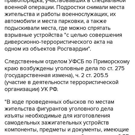
правопорядка, участвовавших в специальной
военной операции. Подростки снимали места
жительства и работы военнослужащих, их
автомобили и места парковки, а также
подыскивали места, где можно спрятать
взрывные устройства "с целью совершения
диверсионно-террористического акта на
одном из объектов Росгвардии".
Следственным отделом УФСБ по Приморскому
краю возбуждены уголовные дела по ст. 275
(государственная измена), ч. 2 ст. 205.5
(участие в деятельности террористической
организации) УК РФ.
"В ходе проведенных обысков по местам
жительства фигурантов уголовного дела
изъяты необходимые для изготовления
самодельных зажигательных устройств
компоненты, предметы и документы, имеющие