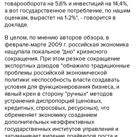
товарооборота на 5,6% и инвестиций на 14,4%,
а вот государственное потребление, по нашим
оценкам, вырастет на 1-2%", - говорится в
докладе.
В целом, по мнению авторов обзора, в
феврале-марте 2009 г. российская экономика
нащупала локальное "дно" кризисного
сокращения. При этом резкое сокращение
экспортных доходов "обнажило традиционные
проблемы российской экономической
политики: неспособность власти создавать
условия для функционирования бизнеса, и
явный крен в сторону "ручных" методов
устранения диспропорций (ценовых,
кредитных, спросовых, ресурсных), что
обременяет экономику созданием
дополнительных неэффективных
государственных институтов управления и
затуманивает видение драйверов роста и