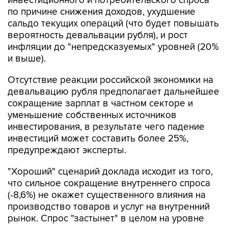
инвестиционного и потребительского спроса
по причине снижения доходов, ухудшение
сальдо текущих операций (что будет повышать
вероятность девальвации рубля), и рост
инфляции до "непредсказуемых" уровней (20%
и выше).
Отсутствие реакции российской экономики на
девальвацию рубля предполагает дальнейшее
сокращение зарплат в частном секторе и
уменьшение собственных источников
инвестирования, в результате чего падение
инвестиций может составить более 25%,
предупреждают эксперты.
"Хороший" сценарий доклада исходит из того,
что сильное сокращение внутреннего спроса
(-8,6%) не окажет существенного влияния на
производство товаров и услуг на внутренний
рынок. Спрос "застынет" в целом на уровне