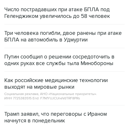
Число пострадавших при атаке БПЛА под
Геленджиком увеличилось до 58 человек
Три человека погибли, двое ранены при атаке
БПЛА на автомобиль в Удмуртии
Путин сообщил о решении сосредоточить в
одних руках все службы тыла Минобороны
Как российские медицинские технологии
выходят на мировые рынки
Социальная реклама, АНО «Национальные приоритеты».
ИНН 7725383515 Erid: F7NfYUJCUneVdTRF8PRs
Трамп заявил, что переговоры с Ираном
начнутся в понедельник