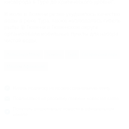
кислорода в Туре до критического уровня".
В июле в Тюмени резко ухудшилось качество
воды в реке Тура, также наблюдалась гибель
рыбы. В Тюмени и Тюменском округе
организовали мобильные пункты для набора
чистой воды.
Александр Моор
Тюмень
Тура
Гагаринский парк
Максим Афанасьев
Купить подписку на профессиональную ленту
Подписаться на рассылку главных новостей сайта
Получать оперативные новости в официальном
канале