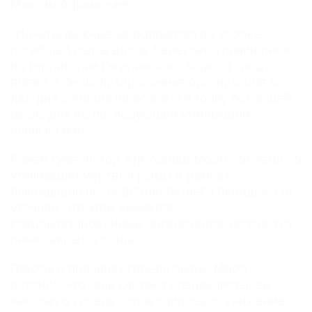
Максим Афанасьев.
"Начаты важные мероприятия по уборке
погибшей рыбы вдоль береговой линии реки
на территории Гагаринского парка, городского
пляжа. Специализированная организация за
два дня собрала практически тонну погибшей
рыбы для ее последующей утилизации", -
написал мэр.
Ранее губернатор Александр Моор объявил об
утилизации мертвой рыбы в рамках
ликвидации последствий летнего паводка. Он
уточнил, что этим займутся
специализированные организации, используя
печи закрытого типа.
Говоря о причинах гибели рыбы, Моор
пояснил, что "как считают специалисты, ее
массовую гибель спровоцировало снижение