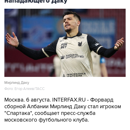
нападающего Даку
Мирлинд Даку
Фото: Егор Алеев/ТАСС
Москва. 6 августа. INTERFAX.RU - Форвард
сборной Албании Мирлинд Даку стал игроком
"Спартака", сообщает пресс-служба
московского футбольного клуба.