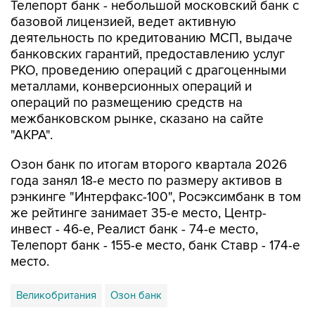
Телепорт банк - небольшой московский банк с
базовой лицензией, ведет активную
деятельность по кредитованию МСП, выдаче
банковских гарантий, предоставлению услуг
РКО, проведению операций с драгоценными
металлами, конверсионных операций и
операций по размещению средств на
межбанковском рынке, сказано на сайте
"АКРА".
Озон банк по итогам второго квартала 2026
года занял 18-е место по размеру активов в
рэнкинге "Интерфакс-100", Росэксимбанк в том
же рейтинге занимает 35-е место, Центр-
инвест - 46-е, Реалист банк - 74-е место,
Телепорт банк - 155-е место, банк Ставр - 174-е
место.
Великобритания
Озон банк