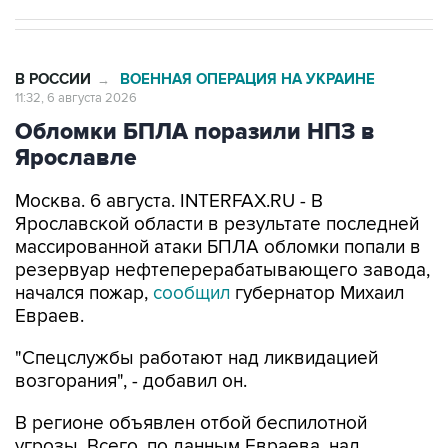
В РОССИИ
ВОЕННАЯ ОПЕРАЦИЯ НА УКРАИНЕ
→
11:32, 6 августа 2026
Обломки БПЛА поразили НПЗ в
Ярославле
Москва. 6 августа. INTERFAX.RU - В
Ярославской области в результате последней
массированной атаки БПЛА обломки попали в
резервуар нефтеперерабатывающего завода,
начался пожар,
сообщил
губернатор Михаил
Евраев.
"Спецслужбы работают над ликвидацией
возгорания", - добавил он.
В регионе объявлен отбой беспилотной
угрозы. Всего, по данным Евраева, над