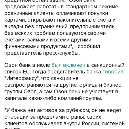
кредитной организации. "Озон банк
продолжает работать в стандартном режиме:
розничные клиенты оплачивают покупки
картами, открывают накопительные счета и
вклады без ограничений, предприниматели
без всяких проблем пользуются своими
счетами, займами и всеми другими
финансовыми продуктами", - сообщил
представитель пресс-службы.
Озон банк в июле
был включен
в санкционный
список ЕС. Тогда представитель банка
говорил
"Интерфаксу", что санкции не
распространяются на другие юрлица и бизнес
группы Ozon, а сам Озон банк не участвует в
капитале каких-либо компаний группы.
"У банка нет активов за рубежом, он не ведет
операции за пределами страны, своих
клиентов обслуживает внутри России, системой