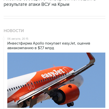
результате атаки ВСУ на Крым
НОВОСТИ
06 августа, 20:15
Инвестфирма Apollo покупает easyJet, оценив
авиакомпанию в $7,7 млрд