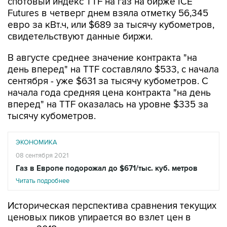
спотовый индекс TTF на газ на бирже ICE
Futures в четверг днем взяла отметку 56,345
евро за кВт.ч, или $689 за тысячу кубометров,
свидетельствуют данные биржи.
В августе среднее значение контракта "на
день вперед" на TTF составляло $533, с начала
сентября - уже $631 за тысячу кубометров. С
начала года средняя цена контракта "на день
вперед" на TTF оказалась на уровне $335 за
тысячу кубометров.
ЭКОНОМИКА
08 сентября 2021
Газ в Европе подорожал до $671/тыс. куб. метров
Читать подробнее
Историческая перспектива сравнения текущих
ценовых пиков упирается во взлет цен в