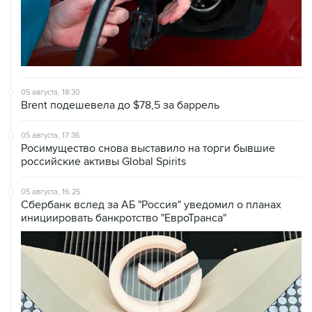
05 августа, 18:30
Brent подешевела до $78,5 за баррель
05 августа, 17:36
Росимущество снова выставило на торги бывшие
российские активы Global Spirits
05 августа, 16:25
Сбербанк вслед за АБ "Россия" уведомил о планах
инициировать банкротство "ЕвроТранса"