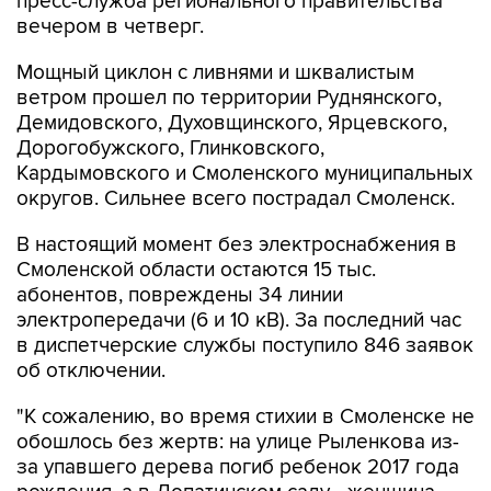
пресс-служба регионального правительства
вечером в четверг.
Мощный циклон с ливнями и шквалистым
ветром прошел по территории Руднянского,
Демидовского, Духовщинского, Ярцевского,
Дорогобужского, Глинковского,
Кардымовского и Смоленского муниципальных
округов. Сильнее всего пострадал Смоленск.
В настоящий момент без электроснабжения в
Смоленской области остаются 15 тыс.
абонентов, повреждены 34 линии
электропередачи (6 и 10 кВ). За последний час
в диспетчерские службы поступило 846 заявок
об отключении.
"К сожалению, во время стихии в Смоленске не
обошлось без жертв: на улице Рыленкова из-
за упавшего дерева погиб ребенок 2017 года