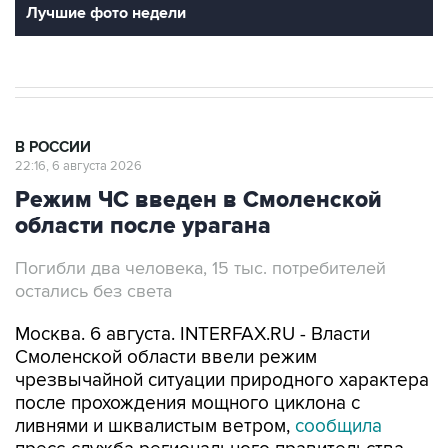
Лучшие фото недели
В РОССИИ
22:16, 6 августа 2026
Режим ЧС введен в Смоленской
области после урагана
Погибли два человека, 15 тыс. потребителей
остались без света
Москва. 6 августа. INTERFAX.RU - Власти
Смоленской области ввели режим
чрезвычайной ситуации природного характера
после прохождения мощного циклона с
ливнями и шквалистым ветром,
сообщила