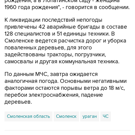
рождения, а в Лопатинском саду - женщина
1960 года рождения", - говорится в сообщении.
К ликвидации последствий непогоды
привлечены 42 аварийные бригады в составе
128 специалистов и 51 единицы техники. В
Смоленске ведется расчистка дорог и уборка
поваленных деревьев, для этого
задействованы тракторы, погрузчики,
самосвалы и другая коммунальная техника.
По данным МЧС, завтра ожидается
аналогичная погода. Основными негативными
факторами остаются порывы ветра до 18 м/с,
перебои электроснабжения, падение
деревьев.
Смоленская область
Смоленск
ураган
ЧС