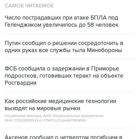
САМОЕ ЧИТАЕМОЕ
Число пострадавших при атаке БПЛА под
Геленджиком увеличилось до 58 человек
Путин сообщил о решении сосредоточить в
одних руках все службы тыла Минобороны
ФСБ сообщила о задержании в Приморье
подростков, готовивших теракт на объекте
Росгвардии
Как российские медицинские технологии
выходят на мировые рынки
Социальная реклама, АНО «Национальные приоритеты».
ИНН 7725383515 Erid: F7NfYUJCUneVdTRF8PRs
Аксенов сообщил о четвертом погибшем в