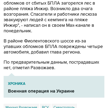
обломков от сбитых БПЛА загорелся лес в
районе пляжа Инжир. Возникло два очага
возгорания. Спасатели и работники лесхоза
эвакуируют людей с кемпинга на пляже
Инжир", - написал он в своем Мах-канале в
понедельник.
В районе Фиолентовского шоссе из-за
упавших обломков БПЛА повреждены четыре
автомобиля, добавил глава региона.
По предварительным данным, пострадавших
нет, отметил Развожаев.
ХРОНИКА
Военная операция на Украине
Михаил Развожаев
ВСУ
Севастополь