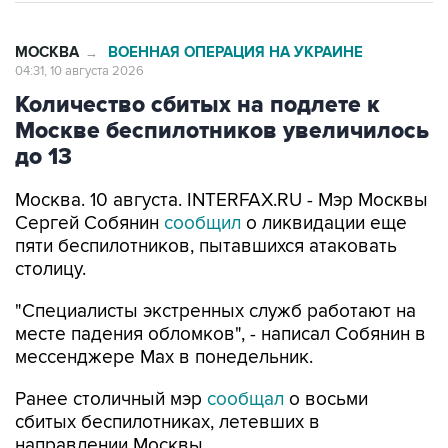
МОСКВА
ВОЕННАЯ ОПЕРАЦИЯ НА УКРАИНЕ
→
04:31, 10 августа 2026
Количество сбитых на подлете к
Москве беспилотников увеличилось
до 13
Москва. 10 августа. INTERFAX.RU - Мэр Москвы
Сергей Собянин
сообщил
о ликвидации еще
пяти беспилотников, пытавшихся атаковать
столицу.
"Специалисты экстренных служб работают на
месте падения обломков", - написал Собянин в
мессенджере Max в понедельник.
Ранее столичный мэр
сообщал
о восьми
сбитых беспилотниках, летевших в
направлении Москвы.