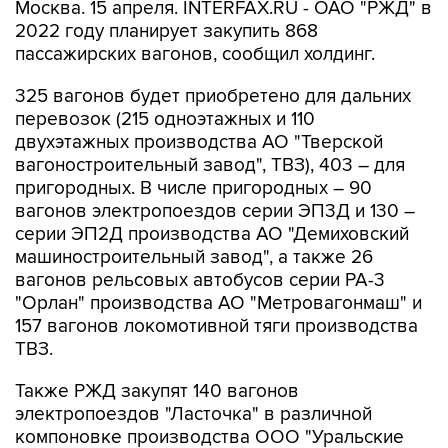
Москва. 15 апреля. INTERFAX.RU - ОАО "РЖД" в
2022 году планирует закупить 868
пассажирских вагонов, сообщил холдинг.
325 вагонов будет приобретено для дальних
перевозок (215 одноэтажных и 110
двухэтажных производства АО "Тверской
вагоностроительный завод", ТВЗ), 403 – для
пригородных. В числе пригородных – 90
вагонов электропоездов серии ЭП3Д и 130 –
серии ЭП2Д производства АО "Демиховский
машиностроительный завод", а также 26
вагонов рельсовых автобусов серии РА-3
"Орлан" производства АО "Метровагонмаш" и
157 вагонов локомотивной тяги производства
ТВЗ.
Также РЖД закупят 140 вагонов
электропоездов "Ласточка" в различной
компоновке производства ООО "Уральские