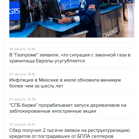
08 августа, 15:45
В "Газпроме" заявили, что ситуация с закачкой газа в
хранилища Европы усугубляется
07 августа, 18:16
Инфляция в Мексике в июле обновила минимум
более чем за шесть лет
07 августа, 16:59
"СПБ биржа" прорабатывает запуск деривативов на
заблокированные иностранные акции
07 августа, 16:31
Сбер получил 2 тысячи заявок на реструктуризацию
кредитов от пострадавших от БПЛА селлеров