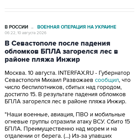
В РОССИИ
ВОЕННАЯ ОПЕРАЦИЯ НА УКРАИНЕ
→
06:22, 10 августа 2026
В Севастополе после падения
обломков БПЛА загорелся лес в
районе пляжа Инжир
Москва. 10 августа. INTERFAX.RU - Губернатор
Севастополя Михаил Развожаев
сообщил
, что
число беспилотников, сбитых над городом,
достигло 15. В результате падения обломков
БПЛА загорелся лес в районе пляжа Инжир.
"Наши военные, авиация, ПВО и мобильные
огневые группы отразили атаку ВСУ. Сбито 15
БПЛА. Преимущественно над морем и на
отдалении от берега. (...) Из-за упавших