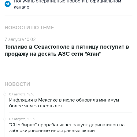
Получать оперативные новости в официальном
канале
НОВОСТИ ПО ТЕМЕ
7 августа 10:02
Топливо в Севастополе в пятницу поступит в
продажу на десять АЗС сети "Атан"
НОВОСТИ
07 августа, 18:16
Инфляция в Мексике в июле обновила минимум
более чем за шесть лет
07 августа, 16:59
"СПБ биржа" прорабатывает запуск деривативов на
заблокированные иностранные акции