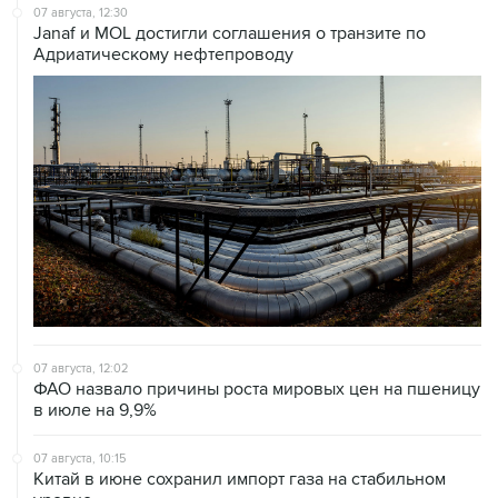
07 августа, 12:30
Janaf и MOL достигли соглашения о транзите по
Адриатическому нефтепроводу
07 августа, 12:02
ФАО назвало причины роста мировых цен на пшеницу
в июле на 9,9%
07 августа, 10:15
Китай в июне сохранил импорт газа на стабильном