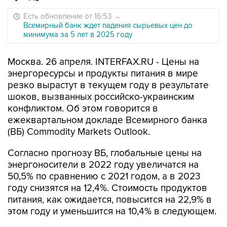
Есть обновление от 16:53
→
Всемирный банк ждет падения сырьевых цен до
минимума за 5 лет в 2025 году
Москва. 26 апреля. INTERFAX.RU - Цены на
энергоресурсы и продукты питания в мире
резко вырастут в текущем году в результате
шоков, вызванных российско-украинским
конфликтом. Об этом говорится в
ежеквартальном докладе Всемирного банка
(ВБ) Commodity Markets Outlook.
Согласно прогнозу ВБ, глобальные цены на
энергоносители в 2022 году увеличатся на
50,5% по сравнению с 2021 годом, а в 2023
году снизятся на 12,4%. Стоимость продуктов
питания, как ожидается, повысится на 22,9% в
этом году и уменьшится на 10,4% в следующем.