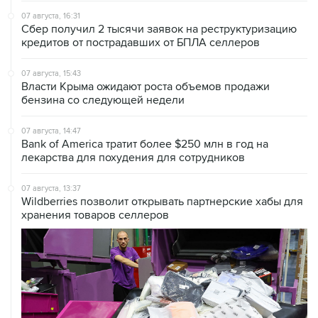
07 августа, 16:31
Сбер получил 2 тысячи заявок на реструктуризацию
кредитов от пострадавших от БПЛА селлеров
07 августа, 15:43
Власти Крыма ожидают роста объемов продажи
бензина со следующей недели
07 августа, 14:47
Bank of America тратит более $250 млн в год на
лекарства для похудения для сотрудников
07 августа, 13:37
Wildberries позволит открывать партнерские хабы для
хранения товаров селлеров