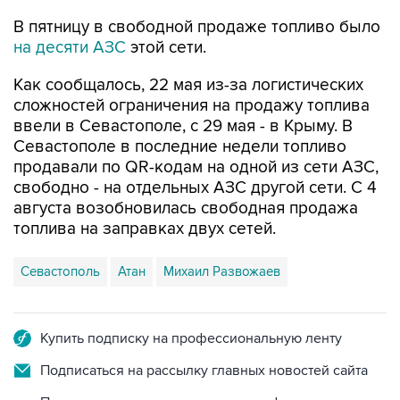
В пятницу в свободной продаже топливо было
на десяти АЗС
этой сети.
Как сообщалось, 22 мая из-за логистических
сложностей ограничения на продажу топлива
ввели в Севастополе, с 29 мая - в Крыму. В
Севастополе в последние недели топливо
продавали по QR-кодам на одной из сети АЗС,
свободно - на отдельных АЗС другой сети. С 4
августа возобновилась свободная продажа
топлива на заправках двух сетей.
Севастополь
Атан
Михаил Развожаев
Купить подписку на профессиональную ленту
Подписаться на рассылку главных новостей сайта