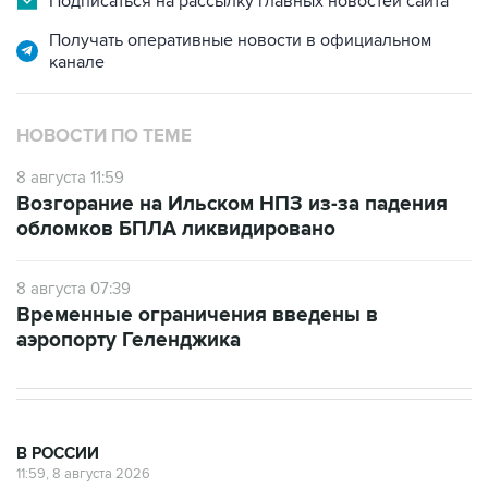
Подписаться на рассылку главных новостей сайта
Получать оперативные новости в официальном
канале
НОВОСТИ ПО ТЕМЕ
8 августа 11:59
Возгорание на Ильском НПЗ из-за падения
обломков БПЛА ликвидировано
8 августа 07:39
Временные ограничения введены в
аэропорту Геленджика
В РОССИИ
11:59, 8 августа 2026