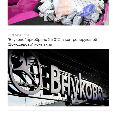
07 августа, 12:53
"Внуково" приобрело 25,01% в контролирующей
"Домодедово" компании