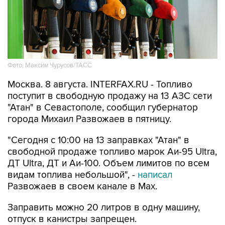
Фото: Максим Чурусов/ТАСС
Москва. 8 августа. INTERFAX.RU - Топливо
поступит в свободную продажу на 13 АЗС сети
"Атан" в Севастополе, сообщил губернатор
города Михаил Развожаев в пятницу.
"Сегодня с 10:00 на 13 заправках "Атан" в
свободной продаже топливо марок Аи-95 Ultra,
ДТ Ultra, ДТ и Аи-100. Объем лимитов по всем
видам топлива небольшой", -
написал
Развожаев в своем канале в Max.
Заправить можно 20 литров в одну машину,
отпуск в канистры запрещен.