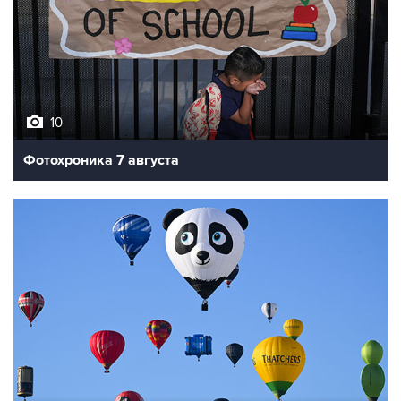
10
Фотохроника 7 августа