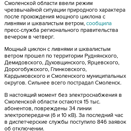
после прохождения мощного циклона с
ливнями и шквалистым ветром,
сообщила
пресс-служба регионального правительства
вечером в четверг.
Мощный циклон с ливнями и шквалистым
ветром прошел по территории Руднянского,
Демидовского, Духовщинского, Ярцевского,
Дорогобужского, Глинковского,
Кардымовского и Смоленского муниципальных
округов. Сильнее всего пострадал Смоленск.
В настоящий момент без электроснабжения в
Смоленской области остаются 15 тыс.
абонентов, повреждены 34 линии
электропередачи (6 и 10 кВ). За последний час
в диспетчерские службы поступило 846 заявок
об отключении.
"К сожалению, во время стихии в Смоленске не