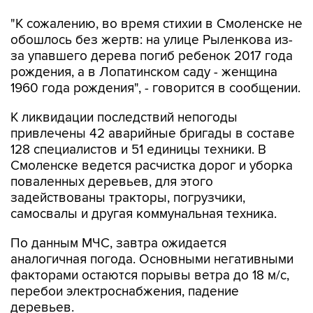
обошлось без жертв: на улице Рыленкова из-
за упавшего дерева погиб ребенок 2017 года
рождения, а в Лопатинском саду - женщина
1960 года рождения", - говорится в сообщении.
К ликвидации последствий непогоды
привлечены 42 аварийные бригады в составе
128 специалистов и 51 единицы техники. В
Смоленске ведется расчистка дорог и уборка
поваленных деревьев, для этого
задействованы тракторы, погрузчики,
самосвалы и другая коммунальная техника.
По данным МЧС, завтра ожидается
аналогичная погода. Основными негативными
факторами остаются порывы ветра до 18 м/с,
перебои электроснабжения, падение
деревьев.
Смоленская область
Смоленск
ураган
ЧС