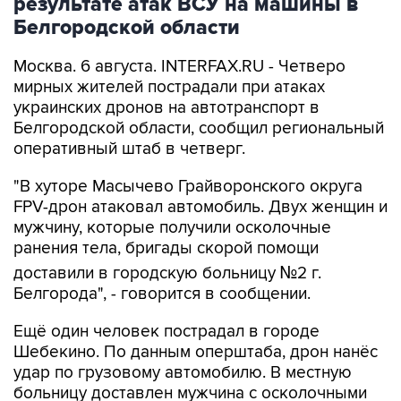
Москва. 6 августа. INTERFAX.RU - Четверо
мирных жителей пострадали при атаках
украинских дронов на автотранспорт в
Белгородской области, сообщил региональный
оперативный штаб в четверг.
"В хуторе Масычево Грайворонского округа
FPV-дрон атаковал автомобиль. Двух женщин и
мужчину, которые получили осколочные
ранения тела, бригады скорой помощи
доставили в городскую больницу №2 г.
Белгорода", - говорится в сообщении.
Ещё один человек пострадал в городе
Шебекино. По данным оперштаба, дрон нанёс
удар по грузовому автомобилю. В местную
больницу доставлен мужчина с осколочными
ранениями грудной клетки и плеча. Техника
повреждена. От взрыва второго дрона огнём