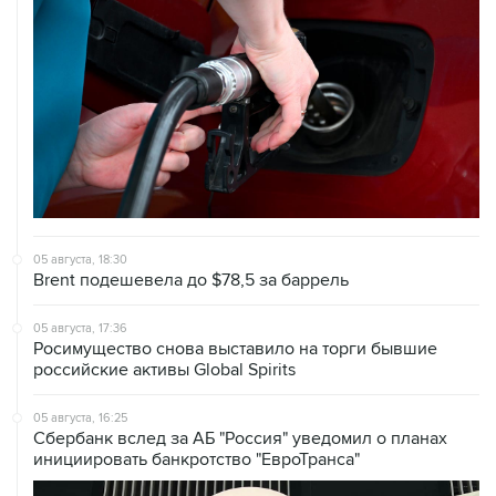
05 августа, 18:30
Brent подешевела до $78,5 за баррель
05 августа, 17:36
Росимущество снова выставило на торги бывшие
российские активы Global Spirits
05 августа, 16:25
Сбербанк вслед за АБ "Россия" уведомил о планах
инициировать банкротство "ЕвроТранса"