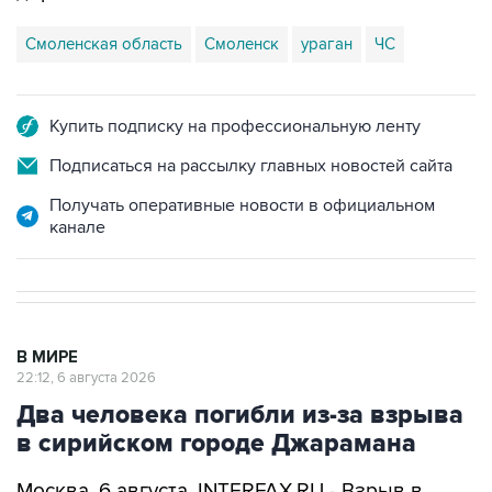
Купить подписку на профессиональную ленту
Подписаться на рассылку главных новостей сайта
Получать оперативные новости в официальном
канале
В МИРЕ
22:12, 6 августа 2026
Два человека погибли из-за взрыва
в сирийском городе Джарамана
Москва. 6 августа. INTERFAX.RU - Взрыв в
микроавтобусе в сирийском городе