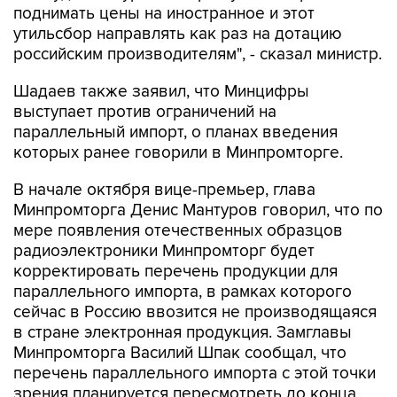
российским производителям", - сказал министр.
Шадаев также заявил, что Минцифры
выступает против ограничений на
параллельный импорт, о планах введения
которых ранее говорили в Минпромторге.
В начале октября вице-премьер, глава
Минпромторга Денис Мантуров говорил, что по
мере появления отечественных образцов
радиоэлектроники Минпромторг будет
корректировать перечень продукции для
параллельного импорта, в рамках которого
сейчас в Россию ввозится не производящаяся
в стране электронная продукция. Замглавы
Минпромторга Василий Шпак сообщал, что
перечень параллельного импорта с этой точки
зрения планируется пересмотреть до конца
2023 года.