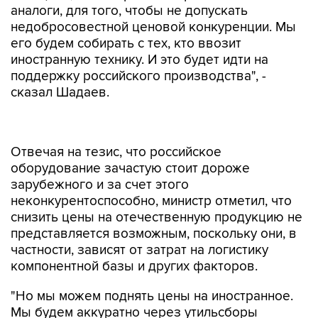
аналоги, для того, чтобы не допускать
недобросовестной ценовой конкуренции. Мы
его будем собирать с тех, кто ввозит
иностранную технику. И это будет идти на
поддержку российского производства", -
сказал Шадаев.
Отвечая на тезис, что российское
оборудование зачастую стоит дороже
зарубежного и за счет этого
неконкурентоспособно, министр отметил, что
снизить цены на отечественную продукцию не
представляется возможным, поскольку они, в
частности, зависят от затрат на логистику
компонентной базы и других факторов.
"Но мы можем поднять цены на иностранное.
Мы будем аккуратно через утильсборы
поднимать цены на иностранное и этот
утильсбор направлять как раз на дотацию