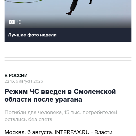
10
Лучшие фото недели
В РОССИИ
22:16, 6 августа 2026
Режим ЧС введен в Смоленской
области после урагана
Погибли два человека, 15 тыс. потребителей
остались без света
Москва. 6 августа. INTERFAX.RU - Власти
Смоленской области ввели режим
чрезвычайной ситуации природного характера