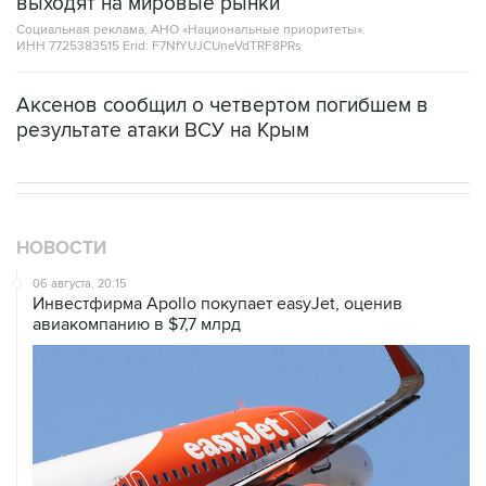
ИНН 7725383515 Erid: F7NfYUJCUneVdTRF8PRs
Аксенов сообщил о четвертом погибшем в
результате атаки ВСУ на Крым
НОВОСТИ
06 августа, 20:15
Инвестфирма Apollo покупает easyJet, оценив
авиакомпанию в $7,7 млрд