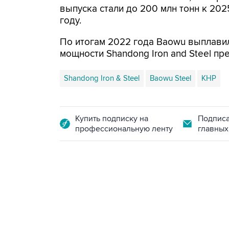
выпуска стали до 200 млн тонн к 202
году.
По итогам 2022 года Baowu выплавил
мощности Shandong Iron and Steel пр
Shandong Iron & Steel
Baowu Steel
КНР
Купить подписку на
Подписа
профессиональную ленту
главных