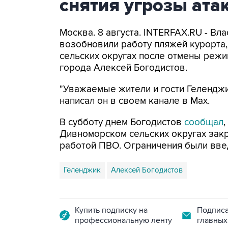
снятия угрозы ат
Москва. 8 августа. INTERFAX.RU - Вл
возобновили работу пляжей курорта
сельских округах после отмены режи
города Алексей Богодистов.
"Уважаемые жители и гости Геленджи
написал он в своем канале в Max.
В субботу днем Богодистов
сообщал
Дивноморском сельских округах закр
работой ПВО. Ограничения были вве
Геленджик
Алексей Богодистов
Купить подписку на
Подписа
профессиональную ленту
главных