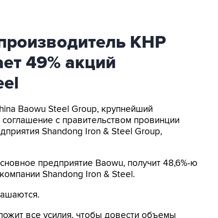
производитель КНР
ает 49% акций
eel
hina Baowu Steel Group, крупнейший
л соглашение с правительством провинции
приятия Shandong Iron & Steel Group,
, основное предприятие Baowu, получит 48,6%-ю
компании Shandong Iron & Steel.
лашаются.
иложит все усилия, чтобы довести объемы