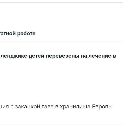
атной работе
еленджике детей перевезены на лечение в
ация с закачкой газа в хранилища Европы