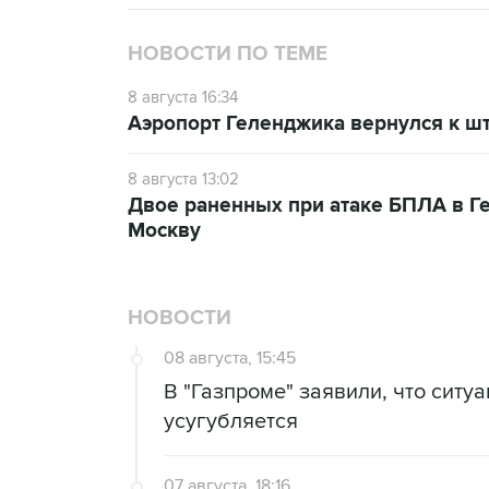
НОВОСТИ ПО ТЕМЕ
8 августа 16:34
Аэропорт Геленджика вернулся к шт
8 августа 13:02
Двое раненных при атаке БПЛА в Г
Москву
НОВОСТИ
08 августа, 15:45
В "Газпроме" заявили, что ситу
усугубляется
07 августа, 18:16