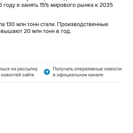
5 году и занять 15% мирового рынка к 2035
а 130 млн тонн стали. Производственные
евышают 20 млн тонн в год.
ться на рассылку
Получать оперативные новости
 новостей сайта
в официальном канале
06:42, 8 августа 2026