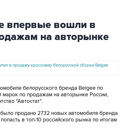
ee впервые вошли в
родажам на авторынке
тупил в продажу кроссовер белорусской сборки Belgee
втомобили белорусского бренда Belgee по
0 марок по продажам на авторынке России,
ство "Автостат".
и было продано 2732 новых автомобиля бренда
 попасть в топ-10 российского рынка по итогам