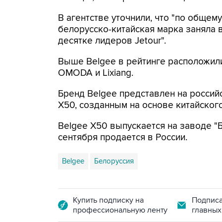
В агентстве уточнили, что "по обще
белорусско-китайская марка заняла 
десятке лидеров Jetour".
Выше Belgee в рейтинге расположилис
OMODA и Lixiang.
Бренд Belgee представлен на росси
X50, созданным на основе китайского
Belgee X50 выпускается на заводе "Б
сентября продается в России.
Belgee
Белоруссия
Купить подписку на
Подписа
профессиональную ленту
главных