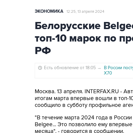
ЭКОНОМИКА
12:25, 13 апреля 2024
Белорусские Belg
топ-10 марок по п
РФ
Есть обновление от 18:05
→
В России пос
X70
Москва. 13 апреля. INTERFAX.RU - А
итогам марта впервые вошли в топ-1
сообщило в субботу профильное агент
"В течение марта 2024 года в Росси
Belgee... Это позволило ему впервые
месяца", - говорится в сообщении.