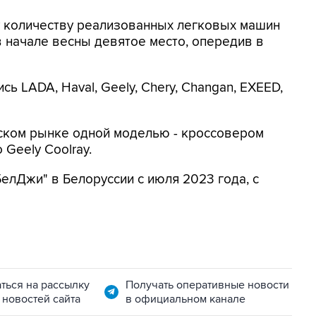
му количеству реализованных легковых машин
в начале весны девятое место, опередив в
ь LADA, Haval, Geely, Chery, Changan, EXEED,
йском рынке одной моделью - кроссовером
 Geely Coolray.
елДжи" в Белоруссии с июля 2023 года, с
ться на рассылку
Получать оперативные новости
 новостей сайта
в официальном канале