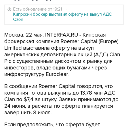
Есть обновление от 19:21
→
Кипрский брокер выставил оферту на выкуп АДС
Ozon
Москва. 22 мая. INTERFAX.RU - Кипрская
брокерская компания Roemer Capital (Europe)
Limited выставила оферту на выкуп
американских депозитарных акций (АДС) Cian
Plc с существенным дисконтом к рынку для
инвесторов, владеющих бумагами через
инфраструктуру Euroclear.
В сообщении Roemer Capital говорится, что
компания готова выкупить до 13,78 млн АДС
Cian по $7,4 за штуку. Заявки принимаются до
24 июня, а расчеты по оферте планируется
завершить 8 июля.
Если предположить, что оферта будет