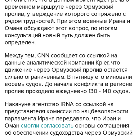
временном маршруте через Ормузский
пролив, утверждение которого сопряжено с
рядом трудностей. При этом военные Ирана и
Омана обсуждают этот вопрос, по итогам
консультаций новый путь должен быть
определен.
Между тем, CNN сообщает со ссылкой на
данные аналитической компании Kpler, что
движение через Ормузский пролив остается
сильно ограниченным. В пятницу его миновали
восемь судов. До начала конфликта в регионе
пролив проходило ежедневно 130 - 140 судов.
Накануне агентство IRNA со ссылкой на
представителя комиссии по нацбезопасности
парламента Ирана передавало, что Иран и
Оман
смогли согласовать
основы соглашения
об обеспечении судоходства через Ормузский