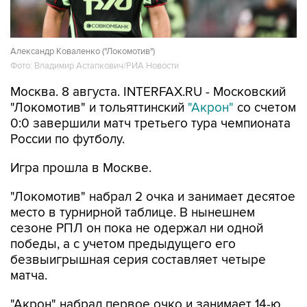
Александр Коваленко ("Локомотив")
Фото: Владимир Астапкович/РИА Новости
Москва. 8 августа. INTERFAX.RU - Московский
"Локомотив" и тольяттинский
"Акрон"
со счетом
0:0 завершили матч третьего тура чемпионата
России по футболу.
Игра прошла в Москве.
"Локомотив" набрал 2 очка и занимает десятое
место в турнирной таблице. В нынешнем
сезоне РПЛ он пока не одержал ни одной
победы, а с учетом предыдущего его
безвыигрышная серия составляет четыре
матча.
"Акрон" набрал первое очко и занимает 14-ю