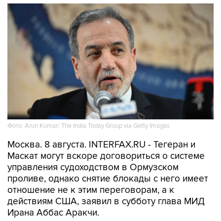
Фото: Arun Kumar/ The India Today Group via Getty Images
Москва. 8 августа. INTERFAX.RU - Тегеран и
Маскат могут вскоре договориться о системе
управления судоходством в Ормузском
проливе, однако снятие блокады с него имеет
отношение не к этим переговорам, а к
действиям США, заявил в субботу глава МИД
Ирана Аббас Аракчи.