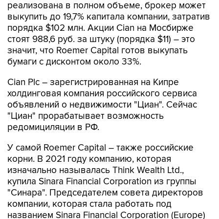
реализована в полном объеме, брокер может
выкупить до 19,7% капитала компании, затратив
порядка $102 млн. Акции Cian на Мосбирже
стоят 988,6 руб. за штуку (порядка $11) – это
значит, что Roemer Capital готов выкупать
бумаги с дисконтом около 33%.
Cian Plc – зарегистрированная на Кипре
холдинговая компания российского сервиса
объявлений о недвижимости "Циан". Сейчас
"Циан" прорабатывает возможность
редомициляции в РФ.
У самой Roemer Capital – также российские
корни. В 2021 году компанию, которая
изначально называлась Think Wealth Ltd.,
купила Sinara Financial Corporation из группы
"Синара". Председателем совета директоров
компании, которая стала работать под
названием Sinara Financial Corporation (Europe)