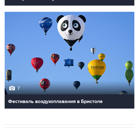
7
Фестиваль воздухоплавания в Бристоле