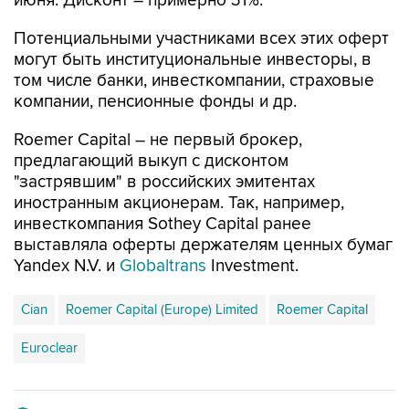
июня. Дисконт – примерно 31%.
Потенциальными участниками всех этих оферт
могут быть институциональные инвесторы, в
том числе банки, инвесткомпании, страховые
компании, пенсионные фонды и др.
Roemer Capital – не первый брокер,
предлагающий выкуп с дисконтом
"застрявшим" в российских эмитентах
иностранным акционерам. Так, например,
инвесткомпания Sothey Capital ранее
выставляла оферты держателям ценных бумаг
Yandex N.V. и
Globaltrans
Investment.
Cian
Roemer Capital (Europe) Limited
Roemer Capital
Euroclear