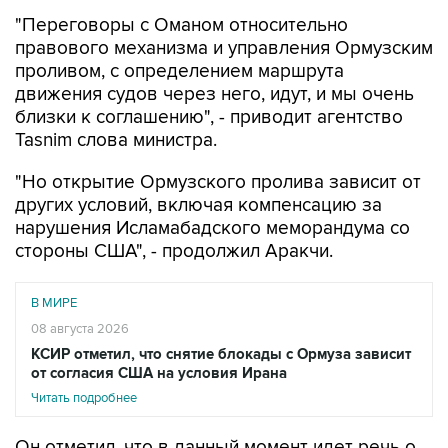
"Переговоры с Оманом относительно
правового механизма и управления Ормузским
проливом, с определением маршрута
движения судов через него, идут, и мы очень
близки к соглашению", - приводит агентство
Tasnim слова министра.
"Но открытие Ормузского пролива зависит от
других условий, включая компенсацию за
нарушения Исламабадского меморандума со
стороны США", - продолжил Аракчи.
В МИРЕ
08 августа 2026
КСИР отметил, что снятие блокады с Ормуза зависит
от согласия США на условия Ирана
Читать подробнее
Он отметил, что в данный момент идет речь о