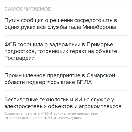
САМОЕ ЧИТАЕМОЕ
Путин сообщил о решении сосредоточить в
одних руках все службы тыла Минобороны
ФСБ сообщила о задержании в Приморье
подростков, готовивших теракт на объекте
Росгвардии
Промышленное предприятие в Самарской
области подверглось атаке БПЛА
Беспилотные технологии и ИИ на службе у
электросетевых объектов и агрокомплексов
Социальная реклама, АНО «Национальные приоритеты».
ИНН 7725383515 Erid: F7NfYUJCUneVdwcydK6A