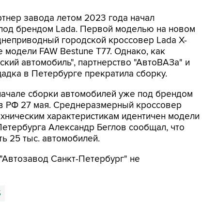
тнер завода летом 2023 года начал
под брендом Lada. Первой моделью на новом
днеприводный городской кроссовер Lada X-
е модели FAW Bestune T77. Однако, как
ский автомобиль", партнерство "АвтоВАЗа" и
щадка в Петербурге прекратила сборку.
начале сборки автомобилей уже под брендом
я в РФ 27 мая. Среднеразмерный кроссовер
техническим характеристикам идентичен модели
-Петербурга Александр Беглов сообщал, что
ть 25 тыс. автомобилей.
Автозавод Санкт-Петербург" не
Б