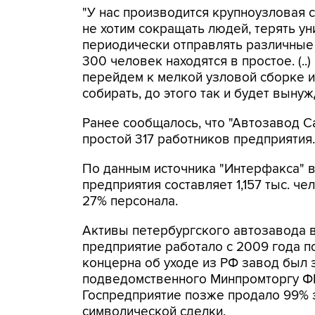
"У нас производится крупноузловая сб
не хотим сокращать людей, терять у
периодически отправлять различные ц
300 человек находятся в простое. (..
перейдем к мелкой узловой сборке и
собирать, до этого так и будет выну
Ранее сообщалось, что "Автозавод С
простой 317 работников предприятия.
По данным источника "Интерфакса" в
предприятия составляет 1,157 тыс. ч
27% персонала.
Активы петербургского автозавода в
предприятие работало с 2009 года п
концерна об уходе из РФ завод был 
подведомственного Минпромторгу ФГ
Госпредприятие позже продало 99% 
символической сделки.