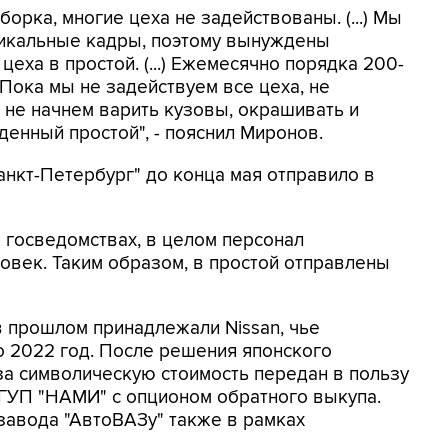
орка, многие цеха не задействованы. (...) Мы
никальные кадры, поэтому вынуждены
еха в простой. (...) Ежемесячно порядка 200-
) Пока мы не задействуем все цеха, не
 не начнем варить кузовы, окрашивать и
жденный простой", - пояснил Миронов.
анкт-Петербург" до конца мая отправило в
 госведомствах, в целом персонал
еловек. Таким образом, в простой отправлены
 прошлом принадлежали Nissan, чье
о 2022 год. После решения японского
за символическую стоимость передан в пользу
УП "НАМИ" с опционом обратного выкупа.
завода "АвтоВАЗу" также в рамках