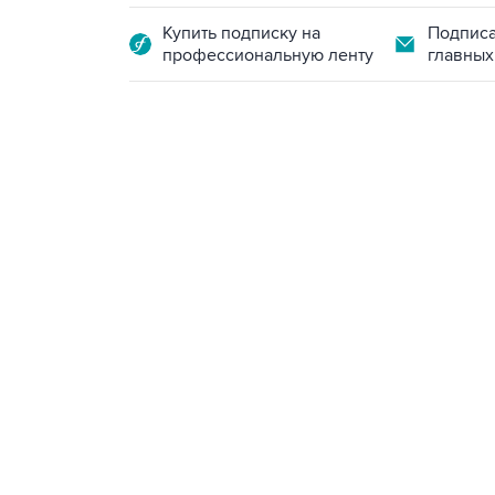
Купить подписку на
Подписа
профессиональную ленту
главных
21:05, 5 августа 2026