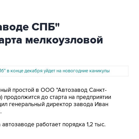
аводе СПБ"
тарта мелкоузловой
б" в конце декабря уйдет на новогодние каникулы
ичный простой в ООО "Автозавод Санкт-
) продолжится до старта на предприятии
щил генеральный директор завода Иван
.
 автозаводе работает порядка 1,2 тыс.