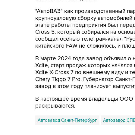
"АвтоВАЗ" как производственный пар
крупноузловую сборку автомобилей 
этапе работы предприятия был пере
Cross 5, который собирался на основ
сообщал осенью телеграм-канал "Рус
китайского FAW не сложилось, и пло
В марте 2024 года завод объявил о 
Xcite, старт продаж которых началс
Xcite X-Cross 7 по внешнему виду и 
Chery Tiggo 7 Pro. Губернатор Санкт
завод в этом году планирует выпусти
В настоящее время владельцы ООО "
раскрываются.
Автозавод Санкт-Петербург
Автозавод СП