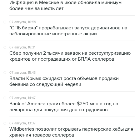
07 августа, 16:59
"СПБ биржа" прорабатывает запуск деривативов на
заблокированные иностранные акции
07 августа, 16:31
Сбер получил 2 тысячи заявок на реструктуризацию
кредитов от пострадавших от БПЛА селлеров
07 августа, 15:43
Власти Крыма ожидают роста объемов продажи
бензина со следующей недели
07 августа, 14:47
Bank of America тратит более $250 млн в год на
лекарства для похудения для сотрудников
07 августа, 13:37
Wildberries позволит открывать партнерские хабы для
хранения товаров селлеров