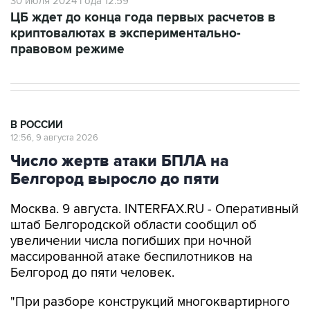
криптовалютах в экспериментально-
правовом режиме
В РОССИИ
12:56, 9 августа 2026
Число жертв атаки БПЛА на
Белгород выросло до пяти
Москва. 9 августа. INTERFAX.RU - Оперативный
штаб Белгородской области сообщил об
увеличении числа погибших при ночной
массированной атаке беспилотников на
Белгород до пяти человек.
"При разборе конструкций многоквартирного
дома, который был охвачен огнем, обнаружено
тело погибшего мужчины. Еще один мужчина,