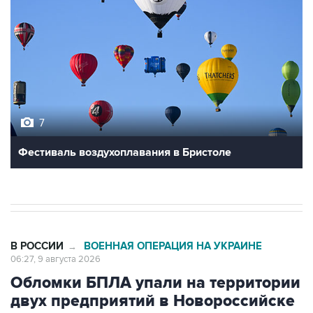
7
Фестиваль воздухоплавания в Бристоле
В РОССИИ
ВОЕННАЯ ОПЕРАЦИЯ НА УКРАИНЕ
→
06:27, 9 августа 2026
Обломки БПЛА упали на территории
двух предприятий в Новороссийске
Москва. 9 августа. INTERFAX.RU - Обломки