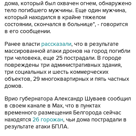
который находился в крайне тяжелом
состоянии, скончался в больнице", - говорится
в его сообщении.
Ранее власти
рассказали
, что в результате
массированной атаки дронов на город погибли
три человека, еще 25 пострадали. В городе
повреждены три административных здания,
три социальных и шесть коммерческих
объектов, 29 многоквартирных и пять частных
домов.
Врио губернатора Александр Шуваев сообщил
в своем канале в Мах, что в пунктах
временного размещения Белгорода сейчас
находятся
26 горожан
, чьи дома пострадали в
результате атаки БПЛА.
По его данным с утра в городе начался
подомовый обход всех поврежденных