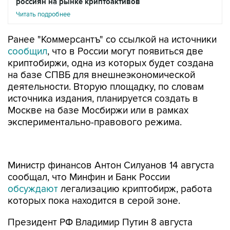
россиян на рынке криптоактивов
Читать подробнее
Ранее "Коммерсантъ" со ссылкой на источники
сообщил
, что в России могут появиться две
криптобиржи, одна из которых будет создана
на базе СПВБ для внешнеэкономической
деятельности. Вторую площадку, по словам
источника издания, планируется создать в
Москве на базе Мосбиржи или в рамках
экспериментально-правового режима.
Министр финансов Антон Силуанов 14 августа
сообщал, что Минфин и Банк России
обсуждают
легализацию криптобирж, работа
которых пока находится в серой зоне.
Президент РФ Владимир Путин 8 августа
подписал законы о
легализации
в РФ майнинга
криптовалют, о запуске эксперимента по