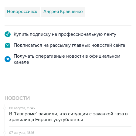
Купить подписку на профессиональную ленту
Подписаться на рассылку главных новостей сайта
Получать оперативные новости в официальном
канале
НОВОСТИ
08 августа, 15:45
В "Газпроме" заявили, что ситуация с закачкой газа в
хранилища Европы усугубляется
07 августа, 18:16
Инфляция в Мексике в июле обновила минимум
более чем за шесть лет