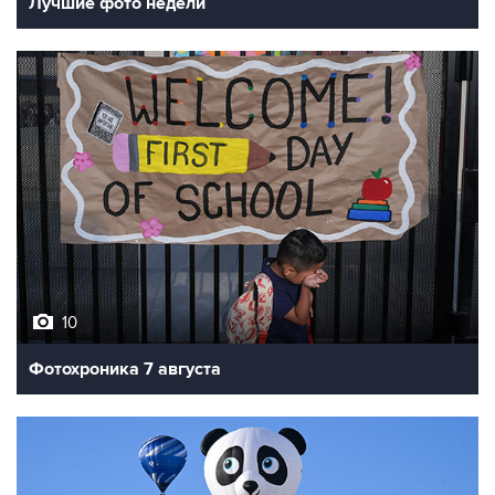
10
Фотохроника 7 августа