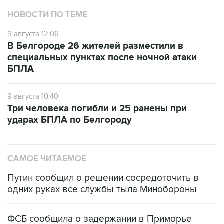
9 августа 12:06
В Белгороде 26 жителей разместили в
специальных пунктах после ночной атаки
БПЛА
9 августа 10:40
Три человека погибли и 25 ранены при
ударах БПЛА по Белгороду
САМОЕ ЧИТАЕМОЕ
Путин сообщил о решении сосредоточить в
одних руках все службы тыла Минобороны
ФСБ сообщила о задержании в Приморье
подростков, готовивших теракт на объекте
Росгвардии