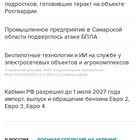
Промышленное предприятие в Самарской
области подверглось атаке БПЛА
Беспилотные технологии и ИИ на службе у
электросетевых объектов и агрокомплексов
Социальная реклама, АНО «Национальные приоритеты».
ИНН 7725383515 Erid: F7NfYUJCUneVdwcydK6A
Кабмин РФ разрешил до 1 июля 2027 года
импорт, выпуск и обращение бензина Евро 2,
Евро 3, Евро 4
В РОССИИ
ВОЕННАЯ ОПЕРАЦИЯ НА УКРАИНЕ
→
09:29, 9 августа 2026