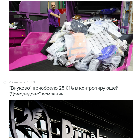
07 августа, 12:53
"Внуково" приобрело 25,01% в контролирующей
"Домодедово" компании