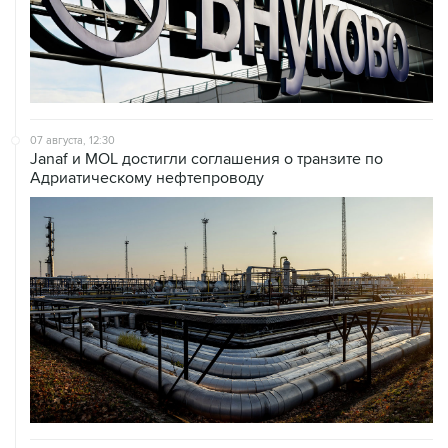
07 августа, 12:30
Janaf и MOL достигли соглашения о транзите по
Адриатическому нефтепроводу
07 августа, 12:02
ФАО назвало причины роста мировых цен на пшеницу