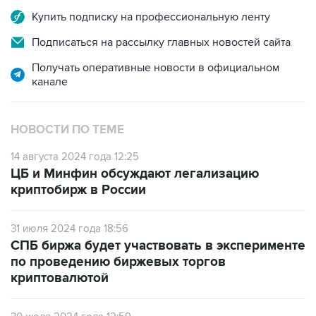
Подписаться на рассылку главных новостей сайта
Получать оперативные новости в официальном
канале
НОВОСТИ ПО ТЕМЕ
14 августа 2024 года 12:25
ЦБ и Минфин обсуждают легализацию
криптобирж в России
31 июля 2024 года 18:56
СПБ биржа будет участвовать в эксперименте
по проведению биржевых торгов
криптовалютой
30 июля 2024 года 12:59
ЦБ ждет до конца года первых расчетов в