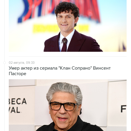
02 августа, 09:33
Умер актер из сериала "Клан Сопрано" Винсент
Пасторе