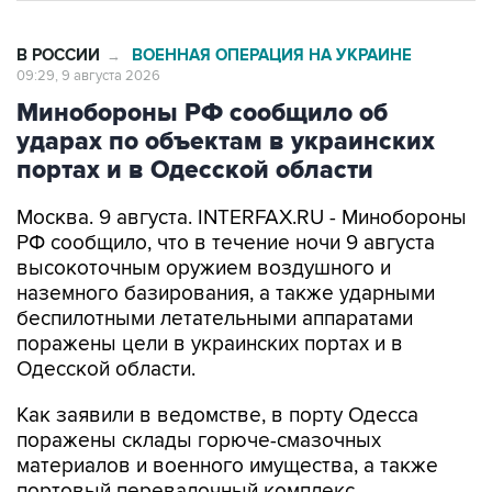
В РОССИИ
ВОЕННАЯ ОПЕРАЦИЯ НА УКРАИНЕ
→
09:29, 9 августа 2026
Минобороны РФ сообщило об
ударах по объектам в украинских
портах и в Одесской области
Москва. 9 августа. INTERFAX.RU - Минобороны
РФ сообщило, что в течение ночи 9 августа
высокоточным оружием воздушного и
наземного базирования, а также ударными
беспилотными летательными аппаратами
поражены цели в украинских портах и в
Одесской области.
Как заявили в ведомстве, в порту Одесса
поражены склады горюче-смазочных
материалов и военного имущества, а также
портовый перевалочный комплекс.