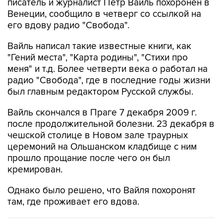
писатель и журналист Петр Вайль похоронен в
Венеции, сообщило в четверг со ссылкой на
его вдову радио "Свобода".
Вайль написал такие известные книги, как
"Гений места", "Карта родины", "Стихи про
меня" и т.д. Более четверти века о работал на
радио "Свобода", где в последние годы жизни
был главным редактором Русской службы.
Вайль скончался в Праге 7 декабря 2009 г.
после продолжительной болезни. 23 декабря в
чешской столице в Новом зале траурных
церемоний на Ольшанском кладбище с ним
прошло прощание после чего он был
кремирован.
Однако было решено, что Вайля похоронят
там, где проживает его вдова.