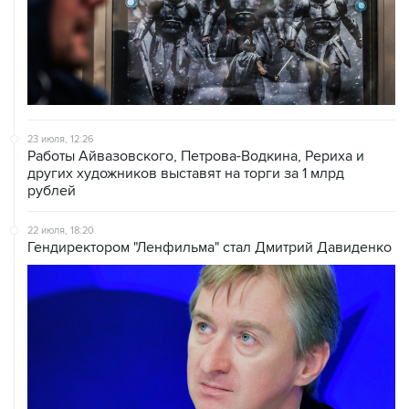
23 июля, 12:26
Работы Айвазовского, Петрова-Водкина, Рериха и
других художников выставят на торги за 1 млрд
рублей
22 июля, 18:20
Гендиректором "Ленфильма" стал Дмитрий Давиденко