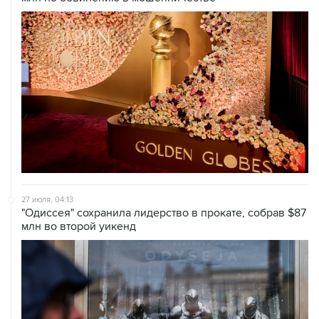
27 июля, 04:13
"Одиссея" сохранила лидерство в прокате, собрав $87
млн во второй уикенд