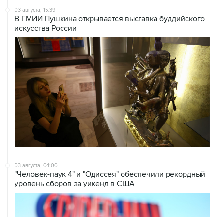
03 августа, 15:39
В ГМИИ Пушкина открывается выставка буддийского
искусства России
03 августа, 04:00
"Человек-паук 4" и "Одиссея" обеспечили рекордный
уровень сборов за уикенд в США