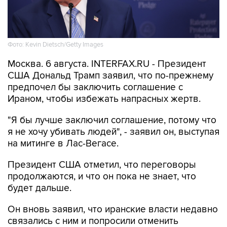
Фото: Kevin Dietsch/Getty Images
Москва. 6 августа. INTERFAX.RU - Президент
США Дональд Трамп заявил, что по-прежнему
предпочел бы заключить соглашение с
Ираном, чтобы избежать напрасных жертв.
"Я бы лучше заключил соглашение, потому что
я не хочу убивать людей", - заявил он, выступая
на митинге в Лас-Вегасе.
Президент США отметил, что переговоры
продолжаются, и что он пока не знает, что
будет дальше.
Он вновь заявил, что иранские власти недавно
связались с ним и попросили отменить
массированные удары, которые США
собирались нанести по Ирану на минувших