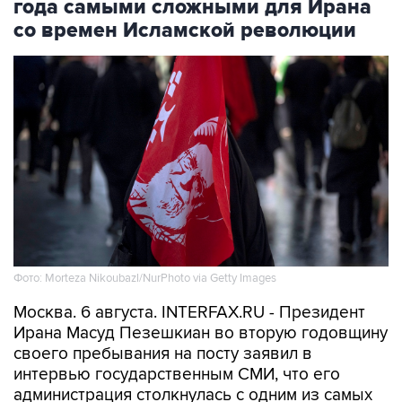
Фото: Morteza Nikoubazl/NurPhoto via Getty Images
Москва. 6 августа. INTERFAX.RU - Президент
Ирана Масуд Пезешкиан во вторую годовщину
своего пребывания на посту заявил в
интервью государственным СМИ, что его
администрация столкнулась с одним из самых
сложных периодов со времен Исламской
революции 1979 года.