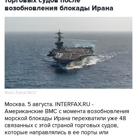
Фото: Zuma\ТАСС
Москва. 5 августа. INTERFAX.RU -
Американские ВМС с момента возобновления
морской блокады Ирана перехватили уже 48
связанных с этой страной торговых судов,
которые направлялись в ее порты или
выходили из них, сообщило в среду
Центральное командование ВС США на