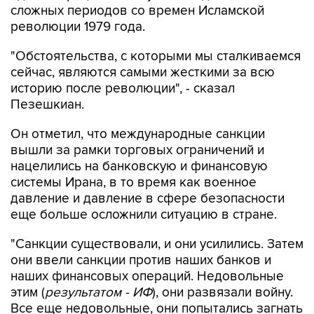
"Обстоятельства, с которыми мы сталкиваемся
сейчас, являются самыми жесткими за всю
историю после революции", - сказал
Пезешкиан.
Он отметил, что международные санкции
вышли за рамки торговых ограничений и
нацелились на банковскую и финансовую
системы Ирана, в то время как военное
давление и давление в сфере безопасности
еще больше осложнили ситуацию в стране.
"Санкции существовали, и они усилились. Затем
они ввели санкции против наших банков и
наших финансовых операций. Недовольные
этим (
результатом - ИФ
), они развязали войну.
Все еще недовольные, они попытались загнать
нас в угол", - сказал президент Ирана.