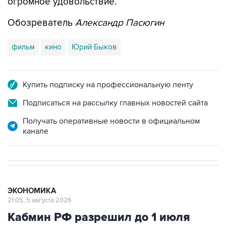
Обозреватель
Александр Пасюгин
фильм
кино
Юрий Быков
Купить подписку на профессиональную ленту
Подписаться на рассылку главных новостей сайта
Получать оперативные новости в официальном
канале
ЭКОНОМИКА
21:05, 5 августа 2026
Кабмин РФ разрешил до 1 июля
2027 года импорт, выпуск и
обращение бензина Евро 2, Евро 3,