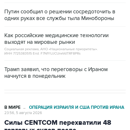
одних руках все службы тыла Минобороны
Как российские медицинские технологии
выходят на мировые рынки
Социальная реклама, АНО «Национальные приоритеты».
ИНН 7725383515 Erid: F7NfYUJCUneVdTRF8PRs
Трамп заявил, что переговоры с Ираном
начнутся в понедельник
В МИРЕ
ОПЕРАЦИЯ ИЗРАИЛЯ И США ПРОТИВ ИРАНА
→
23:56, 5 августа 2026
Силы CENTCOM перехватили 48
торговых судов после
возобновления блокады Ирана