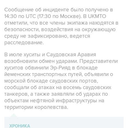
14:30 по UTC (17:30 по Москве). В UKMTO
отметили, что все члены экипажа находятся в
безопасности, воздействия на окружающую
среду не зафиксировано, ведется
расследование.
В июле хуситы и Саудовская Аравия
возобновили обмен ударами. Представители
хуситов обвинили Эр-Рияд в блокаде
йеменских транспортных путей, объявили о
морской блокаде саудовских портов,
сообщали об атаках на восемь саудовских
танкеров, а также заявляли об ударах по
объектам нефтяной инфраструктуры на
территории королевства.
ХРОНИКА
Операция Израиля и США против Ирана