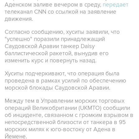
движения.
Согласно сообщению, хуситы заявили, что
"успешно" поразили принадлежащий
Саудовской Аравии танкер Daisy
баллистической ракетой, вынудив его
изменить курс и повернуть назад.
Хуситы подчеркивают, что операция была
проведена в рамках усилий по обеспечению
морской блокады Саудовской Аравии.
Между тем в Управлении морских торговых
операций Великобритании (UKMTO) сообщили
об инциденте, связанном с громким взрывом в
непосредственной близости от танкера в 95
морских милях к юго-востоку от Адена в
Йемене.
Сообщение об инциденте было получено в