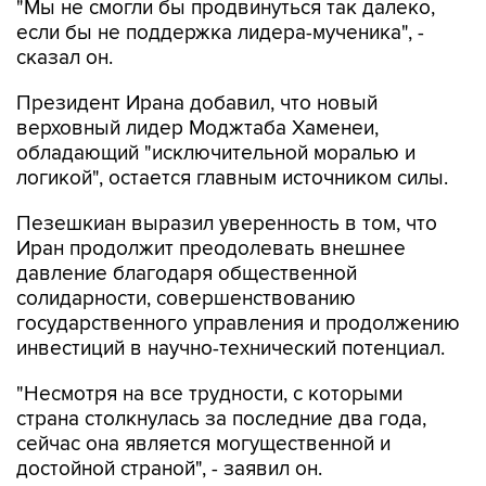
сказал он.
Президент Ирана добавил, что новый
верховный лидер Моджтаба Хаменеи,
обладающий "исключительной моралью и
логикой", остается главным источником силы.
Пезешкиан выразил уверенность в том, что
Иран продолжит преодолевать внешнее
давление благодаря общественной
солидарности, совершенствованию
государственного управления и продолжению
инвестиций в научно-технический потенциал.
"Несмотря на все трудности, с которыми
страна столкнулась за последние два года,
сейчас она является могущественной и
достойной страной", - заявил он.
Иран
Масуд Пезешкиан