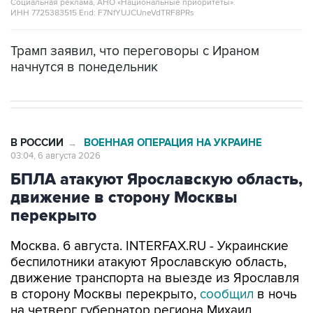
Трамп заявил, что переговоры с Ираном
начнутся в понедельник
В РОССИИ
ВОЕННАЯ ОПЕРАЦИЯ НА УКРАИНЕ
→
03:04, 6 августа 2026
БПЛА атакуют Ярославскую область,
движение в сторону Москвы
перекрыто
Москва. 6 августа. INTERFAX.RU - Украинские
беспилотники атакуют Ярославскую область,
движение транспорта на выезде из Ярославля
в сторону Москвы перекрыто,
сообщил
в ночь
на четверг губернатор региона Михаил
Евраев.