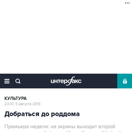
КУЛЬТУРА
23:47, 5 августа 2013
Добраться до роддома
Премьера недели: на экраны выходит второй