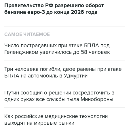
бензина евро-3 до конца 2026 года
САМОЕ ЧИТАЕМОЕ
Число пострадавших при атаке БПЛА под
Геленджиком увеличилось до 58 человек
Три человека погибли, двое ранены при атаке
БПЛА на автомобиль в Удмуртии
Путин сообщил о решении сосредоточить в
одних руках все службы тыла Минобороны
Как российские медицинские технологии
выходят на мировые рынки
Социальная реклама, АНО «Национальные приоритеты».
ИНН 7725383515 Erid: F7NfYUJCUneVdTRF8PRs