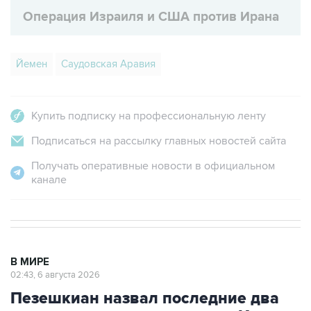
Йемен
Саудовская Аравия
Купить подписку на профессиональную ленту
Подписаться на рассылку главных новостей сайта
Получать оперативные новости в официальном
канале
В МИРЕ
02:43, 6 августа 2026
Пезешкиан назвал последние два
года самыми сложными для Ирана
со времен Исламской революции