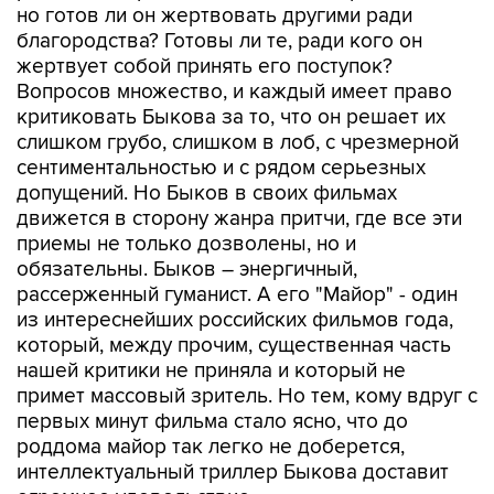
жертвует собой принять его поступок?
Вопросов множество, и каждый имеет право
критиковать Быкова за то, что он решает их
слишком грубо, слишком в лоб, с чрезмерной
сентиментальностью и с рядом серьезных
допущений. Но Быков в своих фильмах
движется в сторону жанра притчи, где все эти
приемы не только дозволены, но и
обязательны. Быков – энергичный,
рассерженный гуманист. А его "Майор" - один
из интереснейших российских фильмов года,
который, между прочим, существенная часть
нашей критики не приняла и который не
примет массовый зритель. Но тем, кому вдруг с
первых минут фильма стало ясно, что до
роддома майор так легко не доберется,
интеллектуальный триллер Быкова доставит
огромное удовольствие.