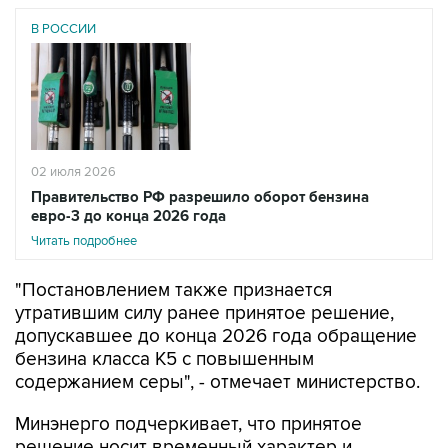
02 июля 2026
Правительство РФ разрешило оборот бензина
евро-3 до конца 2026 года
Читать подробнее
"Постановлением также признается
утратившим силу ранее принятое решение,
допускавшее до конца 2026 года обращение
бензина класса К5 с повышенным
содержанием серы", - отмечает министерство.
Минэнерго подчеркивает, что принятое
решение носит временный характер и
направлено на обеспечение стабильного