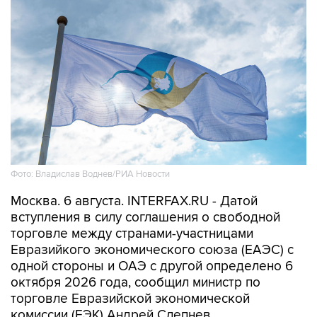
Фото: Владислав Воднев/РИА Новости
Москва. 6 августа. INTERFAX.RU - Датой
вступления в силу соглашения о свободной
торговле между странами-участницами
Евразийкого экономического союза (ЕАЭС) с
одной стороны и ОАЭ с другой определено 6
октября 2026 года, сообщил министр по
торговле Евразийской экономической
комиссии (ЕЭК) Андрей Слепнев.