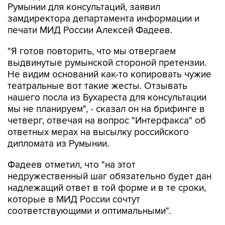
Румынии для консультаций, заявил
замдиректора департамента информации и
печати МИД России Алексей Фадеев.
"Я готов повторить, что мы отвергаем
выдвинутые румынской стороной претензии.
Не видим оснований как-то копировать чужие
театральные вот такие жесты. Отзывать
нашего посла из Бухареста для консультации
мы не планируем", - сказал он на брифинге в
четверг, отвечая на вопрос "Интерфакса" об
ответных мерах на высылку российского
дипломата из Румынии.
Фадеев отметил, что "на этот
недружественный шаг обязательно будет дан
надлежащий ответ в той форме и в те сроки,
которые в МИД России сочтут
соответствующими и оптимальными".