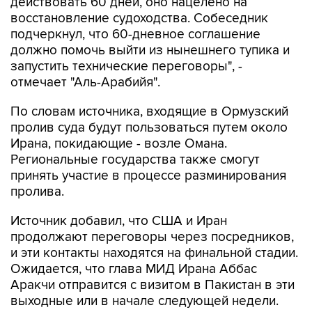
действовать 60 дней, оно нацелено на
восстановление судоходства. Собеседник
подчеркнул, что 60-дневное соглашение
должно помочь выйти из нынешнего тупика и
запустить технические переговоры", -
отмечает "Аль-Арабийя".
По словам источника, входящие в Ормузский
пролив суда будут пользоваться путем около
Ирана, покидающие - возле Омана.
Региональные государства также смогут
принять участие в процессе разминирования
пролива.
Источник добавил, что США и Иран
продолжают переговоры через посредников,
и эти контакты находятся на финальной стадии.
Ожидается, что глава МИД Ирана Аббас
Аракчи отправится с визитом в Пакистан в эти
выходные или в начале следующей недели.