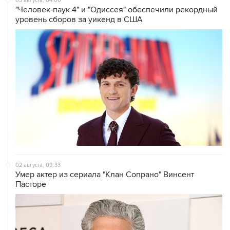
03 августа, 04:00
"Человек-паук 4" и "Одиссея" обеспечили рекордный
уровень сборов за уикенд в США
02 августа, 09:33
Умер актер из сериала "Клан Сопрано" Винсент
Пасторе