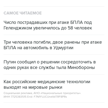
САМОЕ ЧИТАЕМОЕ
Число пострадавших при атаке БПЛА под
Геленджиком увеличилось до 58 человек
Три человека погибли, двое ранены при атаке
БПЛА на автомобиль в Удмуртии
Путин сообщил о решении сосредоточить в
одних руках все службы тыла Минобороны
Как российские медицинские технологии
выходят на мировые рынки
Социальная реклама, АНО «Национальные приоритеты».
ИНН 7725383515 Erid: F7NfYUJCUneVdTRF8PRs