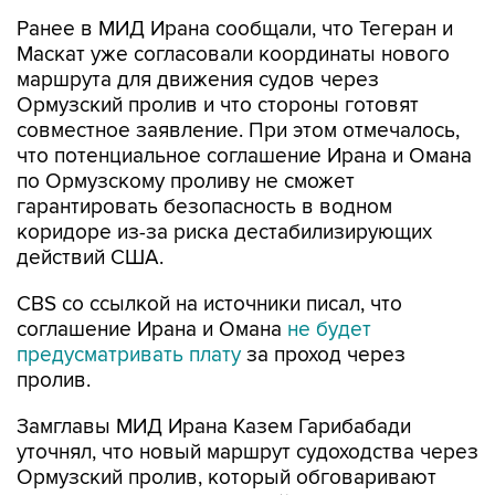
Ранее в МИД Ирана сообщали, что Тегеран и
Маскат уже согласовали координаты нового
маршрута для движения судов через
Ормузский пролив и что стороны готовят
совместное заявление. При этом отмечалось,
что потенциальное соглашение Ирана и Омана
по Ормузскому проливу не сможет
гарантировать безопасность в водном
коридоре из-за риска дестабилизирующих
действий США.
CBS со ссылкой на источники писал, что
соглашение Ирана и Омана
не будет
предусматривать плату
за проход через
пролив.
Замглавы МИД Ирана Казем Гарибабади
уточнял, что новый маршрут судоходства через
Ормузский пролив, который обговаривают