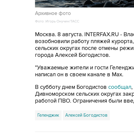
Архивное фото
Фото: Игорь Онучин/ТАСС
Москва. 8 августа. INTERFAX.RU - Вл
возобновили работу пляжей курорта
сельских округах после отмены режи
города Алексей Богодистов.
"Уважаемые жители и гости Геленджи
написал он в своем канале в Max.
В субботу днем Богодистов
сообщал
Дивноморском сельских округах закр
работой ПВО. Ограничения были вве
Геленджик
Алексей Богодистов