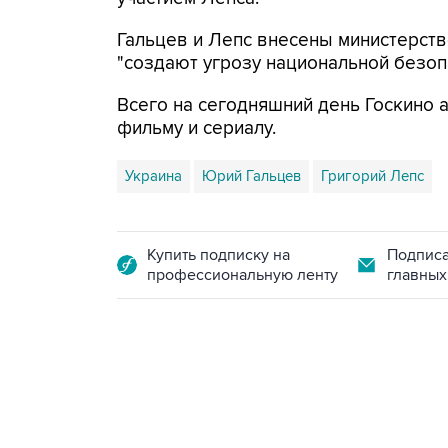
Гальцев и Лепс внесены министерств
"создают угрозу национальной безоп
Всего на сегодняшний день Госкино 
фильму и сериалу.
Украина
Юрий Гальцев
Григорий Лепс
Купить подписку на
Подписа
профессиональную ленту
главных