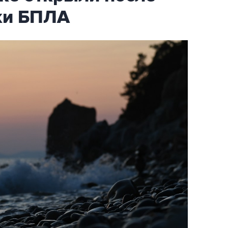
аки БПЛА