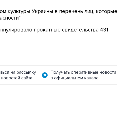
ом культуры Украины в перечень лиц, которые
асности".
аннулировало прокатные свидетельства 431
ться на рассылку
Получать оперативные новости
 новостей сайта
в официальном канале
06:42, 8 августа 2026