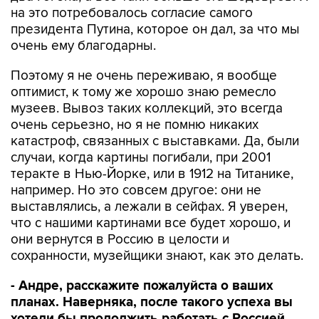
на это потребовалось согласие самого
президента Путина, которое он дал, за что мы
очень ему благодарны.
Поэтому я не очень переживаю, я вообще
оптимист, к тому же хорошо знаю ремесло
музеев. Вывоз таких коллекций, это всегда
очень серьезно, но я не помню никаких
катастроф, связанных с выставками. Да, были
случаи, когда картины погибали, при 2001
теракте в Нью-Йорке, или в 1912 на Титанике,
например. Но это совсем другое: они не
выставлялись, а лежали в сейфах. Я уверен,
что с нашими картинами все будет хорошо, и
они вернутся в Россию в целости и
сохранности, музейщики знают, как это делать.
- Андре, расскажите пожалуйста о ваших
планах. Наверняка, после такого успеха вы
хотели бы продолжить работать с Россией.