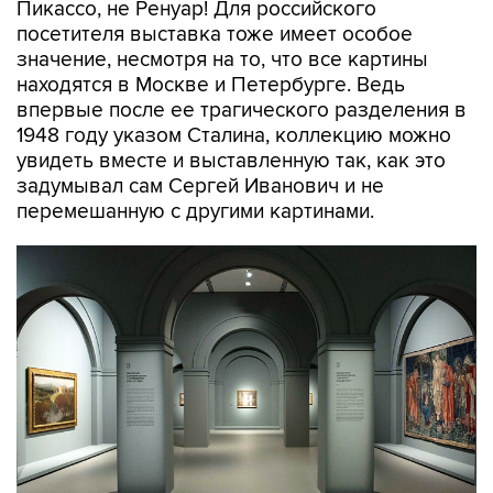
Пикассо, не Ренуар! Для российского
посетителя выставка тоже имеет особое
значение, несмотря на то, что все картины
находятся в Москве и Петербурге. Ведь
впервые после ее трагического разделения в
1948 году указом Сталина, коллекцию можно
увидеть вместе и выставленную так, как это
задумывал сам Сергей Иванович и не
перемешанную с другими картинами.