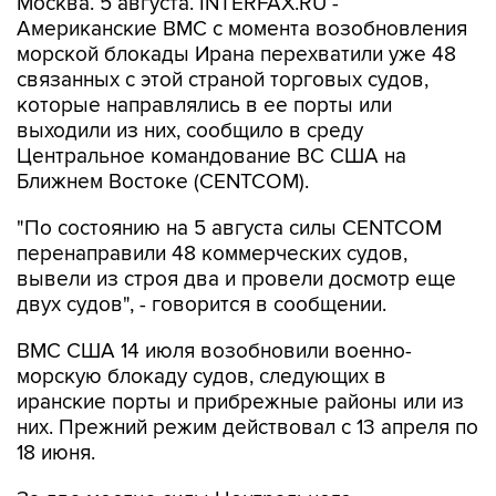
Москва. 5 августа. INTERFAX.RU -
Американские ВМС с момента возобновления
морской блокады Ирана перехватили уже 48
связанных с этой страной торговых судов,
которые направлялись в ее порты или
выходили из них, сообщило в среду
Центральное командование ВС США на
Ближнем Востоке (CENTCOM).
"По состоянию на 5 августа силы CENTCOM
перенаправили 48 коммерческих судов,
вывели из строя два и провели досмотр еще
двух судов", - говорится в сообщении.
ВМС США 14 июля возобновили военно-
морскую блокаду судов, следующих в
иранские порты и прибрежные районы или из
них. Прежний режим действовал с 13 апреля по
18 июня.