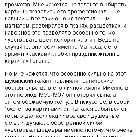
промахов. Мне кажется, на таланте выбирать
картины сказались его профессиональные
навыки – все таки он был текстильным
магнатом, разбирался в тканях, расцветках, и
наверное это позволяло особенно тонко
чувствовать цвет, колорит картин. Ведь не
случайно, он любил именно Матисса, с его
яркими красками, любил праздник жизни в
картинах Гогена.
Но мне кажется, что особенно сильно на этот
щукинский талант повлияли трагические
обстоятельства в его личной жизни. Именно в
этот период 1905-1907 он потерял сына, а
затем обожаемую жену…. В искусстве, в своей
"охоте" за картинами, он пытался забыться от
горя, отдал коллекции все свои душевные
силы, и, думаю, с обостренной силой
чувствовал шедевры именно потому, что очень