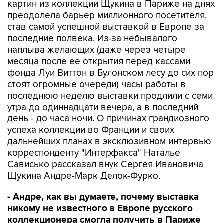
картин из коллекции Щукина в Париже на днях
преодолела барьер миллионного посетителя,
став самой успешной выставкой в Европе за
последние полвека. Из-за небывалого
наплыва желающих (даже через четыре
месяца после ее открытия перед кассами
фонда Луи Виттон в Булонском лесу до сих пор
стоят огромные очереди) часы работы в
последнюю неделю выставки продлили с семи
утра до одиннадцати вечера, а в последний
день - до часа ночи. О причинах грандиозного
успеха коллекции во Франции и своих
дальнейших планах в эксклюзивном интервью
корреспонденту "Интерфакса" Наталье
Сависько рассказал внук Сергея Ивановича
Щукина Андре-Марк Делок-Фурко.
- Андре, как вы думаете, почему выставка
никому не известного в Европе русского
коллекционера смогла получить в Париже