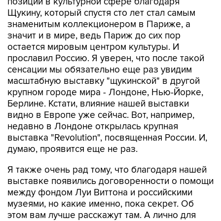
позиции в культурной сфере благодаря
Щукину, который спустя сто лет стал самым
знаменитым коллекционером в Париже, а
значит и в мире, ведь Париж до сих пор
остается мировым центром культуры. И
прославил Россию. Я уверен, что после такой
сенсации мы обязательно еще раз увидим
масштабную выставку "щукинской" в другой
крупном городе мира - Лондоне, Нью-Йорке,
Берлине. Кстати, влияние нашей выставки
видно в Европе уже сейчас. Вот, например,
недавно в Лондоне открылась крупная
выставка "Revolution", посвященная России. И,
думаю, проявится еще не раз.
Я также очень рад тому, что благодаря нашей
выставке появились договоренности о помощи
между фондом Луи Виттона и российскими
музеями, но какие именно, пока секрет. Об
этом вам лучше расскажут там. А лично для