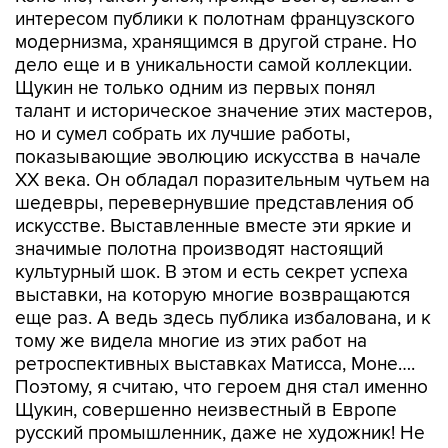
интересом публики к полотнам французского
модернизма, хранящимся в другой стране. Но
дело еще и в уникальности самой коллекции.
Щукин не только одним из первых понял
талант и историческое значение этих мастеров,
но и сумел собрать их лучшие работы,
показывающие эволюцию искусства в начале
XX века. Он обладал поразительным чутьем на
шедевры, перевернувшие представления об
искусстве. Выставленные вместе эти яркие и
значимые полотна производят настоящий
культурный шок. В этом и есть секрет успеха
выставки, на которую многие возвращаются
еще раз. А ведь здесь публика избалована, и к
тому же видела многие из этих работ на
ретроспективных выставках Матисса, Моне….
Поэтому, я считаю, что героем дня стал именно
Щукин, совершенно неизвестный в Европе
русский промышленник, даже не художник! Не