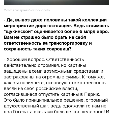
Фото: abacapress/vostock-photo
- Да, вывоз даже половины такой коллекции
мероприятие дорогостоящее. Ведь стоимость
"щукинской" оценивается более 6 млрд евро.
Вам не страшно было брать на себя
ответственность за транспортировку и
сохранность таких сокровищ?
- Хороший вопрос. Ответственность
действительно огромная, но картины
защищены всеми возможными средствами и
застрахованы на огромные суммы. К тому же,
как вы понимаете, основную ответственность
взяли на себя российские власти,
согласившиеся отпустить картины в Париж.
Это было принципиальное решение, огромный
дружественный шаг, ведь одолжили то нам не
два Гогена, а все-таки больше ста шедевров! И