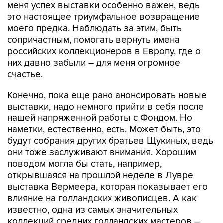
меня успех выставки особенно важен, ведь
это настоящее триумфальное возвращение
моего предка. Наблюдать за этим, быть
сопричастным, помогать вернуть имена
российских коллекционеров в Европу, где о
них давно забыли – для меня огромное
счастье.
Конечно, пока еще рано анонсировать новые
выставки, надо немного прийти в себя после
нашей напряженной работы с Фондом. Но
наметки, естественно, есть. Может быть, это
будут собрания других братьев Щукиных, ведь
они тоже заслуживают внимания. Хорошим
поводом могла бы стать, например,
открывшаяся на прошлой неделе в Лувре
выставка Вермеера, которая показывает его
влияние на голландских живописцев. А как
известно, одна из самых значительных
коллекций средних голландских мастеров –