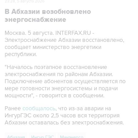
23:28, 5 августа 2026
В Абхазии возобновлено
энергоснабжение
Москва. 5 августа. INTERFAX.RU -
Электроснабжение Абхазии восстановлено,
сообщает министерство энергетики
республики.
"Началось поэтапное восстановление
электроснабжения по районам Абхазии.
Подключение абонентов осуществляется по
мере готовности энергосистемы и подачи
мощности", - говорится в сообщении.
Ранее
сообщалось
, что из-за аварии на
ИнгурГЭС около 2,5 часов вся территория
Абхазии оставалась без электроснабжения.
Абхазия
Ингур ГЭС
Минэнерго