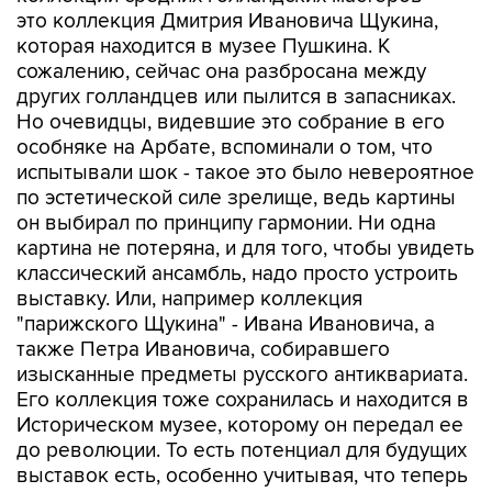
это коллекция Дмитрия Ивановича Щукина,
которая находится в музее Пушкина. К
сожалению, сейчас она разбросана между
других голландцев или пылится в запасниках.
Но очевидцы, видевшие это собрание в его
особняке на Арбате, вспоминали о том, что
испытывали шок - такое это было невероятное
по эстетической силе зрелище, ведь картины
он выбирал по принципу гармонии. Ни одна
картина не потеряна, и для того, чтобы увидеть
классический ансамбль, надо просто устроить
выставку. Или, например коллекция
"парижского Щукина" - Ивана Ивановича, а
также Петра Ивановича, собиравшего
изысканные предметы русского антиквариата.
Его коллекция тоже сохранилась и находится в
Историческом музее, которому он передал ее
до революции. То есть потенциал для будущих
выставок есть, особенно учитывая, что теперь