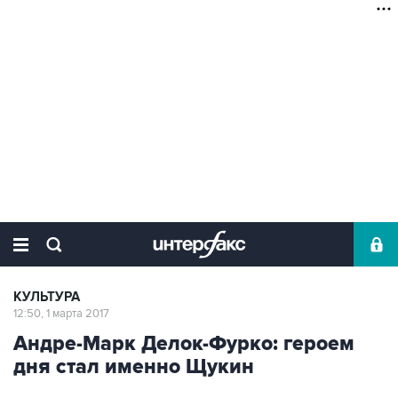
КУЛЬТУРА
12:50, 1 марта 2017
Андре-Марк Делок-Фурко: героем
дня стал именно Щукин