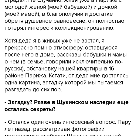
страдал. Не случайно, живя уже в Париже с
молодой женой (моей бабушкой) и дочкой
(моей мамой), в благополучии и достатке
обретя душевное равновесие, он полностью
потерял интерес к коллекционированию.
Хотя деда я в живых уже не застал, я
прекрасно помню атмосферу, оставшуюся
после него в доме, рассказы бабушки и мамы
о нем (в семье, говорили исключительно по-
русски), обстановку нашей квартиры в 16
районе Парижа. Кстати, от деда мне досталась
одна картина, загадку которой мы пытаемся
разгадать до сих пор.
- Загадку? Разве в Щукинском наследии еще
остались секреты?
- Остался один очень интересный вопрос. Пару
лет назад, рассматривая фотографии