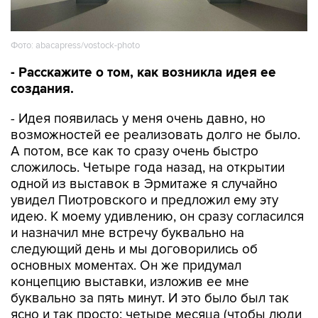
Фото: abacapress/vostock-photo
- Расскажите о том, как возникла идея ее
создания.
- Идея появилась у меня очень давно, но
возможностей ее реализовать долго не было.
А потом, все как то сразу очень быстро
сложилось. Четыре года назад, на открытии
одной из выставок в Эрмитаже я случайно
увидел Пиотровского и предложил ему эту
идею. К моему удивлению, он сразу согласился
и назначил мне встречу буквально на
следующий день и мы договорились об
основных моментах. Он же придумал
концепцию выставки, изложив ее мне
буквально за пять минут. И это было был так
ясно и так просто: четыре месяца (чтобы люди