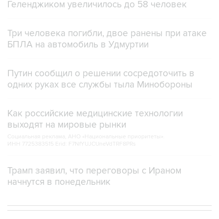
Геленджиком увеличилось до 58 человек
Три человека погибли, двое ранены при атаке
БПЛА на автомобиль в Удмуртии
Путин сообщил о решении сосредоточить в
одних руках все службы тыла Минобороны
Как российские медицинские технологии
выходят на мировые рынки
Социальная реклама, АНО «Национальные приоритеты».
ИНН 7725383515 Erid: F7NfYUJCUneVdTRF8PRs
Трамп заявил, что переговоры с Ираном
начнутся в понедельник