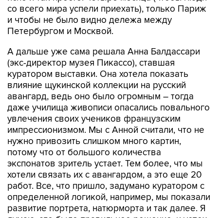
со всего мира успели приехать), только Париж
и чтобы не было видно дележа между
Петербургом и Москвой.
А дальше уже сама решала Анна Балдассари
(экс-директор музея Пикассо), ставшая
куратором выставки. Она хотела показать
влияние щукинской коллекции на русский
авангард, ведь оно было огромным – тогда
даже училища живописи опасались повального
увлечения своих учеников французским
импрессионизмом. Мы с Анной считали, что не
нужно привозить слишком много картин,
потому что от большого количества
экспонатов зритель устает. Тем более, что мы
хотели связать их с авангардом, а это еще 20
работ. Все, что пришло, задумано куратором с
определенной логикой, например, мы показали
развитие портрета, натюрморта и так далее. Я