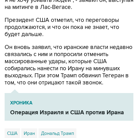
я не хочу убивать людей", - заявил он, выступая
на митинге в Лас-Вегасе.
Президент США отметил, что переговоры
продолжаются, и что он пока не знает, что
будет дальше.
Он вновь заявил, что иранские власти недавно
связались с ним и попросили отменить
массированные удары, которые США
собирались нанести по Ирану на минувших
выходных. При этом Трамп обвинил Тегеран в
том, что они отрицают такой звонок.
ХРОНИКА
Операция Израиля и США против Ирана
США
Иран
Дональд Трамп