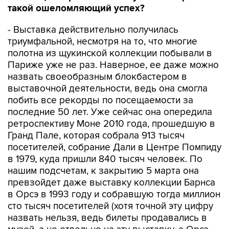
такой ошеломляющий успех?
- Выставка действительно получилась
триумфальной, несмотря на то, что многие
полотна из щукинской коллекции побывали в
Париже уже не раз. Наверное, ее даже можно
назвать своеобразным блокбастером в
выставочной деятельности, ведь она смогла
побить все рекорды по посещаемости за
последние 50 лет. Уже сейчас она опередила
ретроспективу Моне 2010 года, прошедшую в
Гранд Пале, которая собрала 913 тысяч
посетителей, собрание Дали в Центре Помпиду
в 1979, куда пришли 840 тысяч человек. По
нашим подсчетам, к закрытию 5 марта она
превзойдет даже выставку коллекции Барнса
в Орсэ в 1993 году и собравшую тогда миллион
сто тысяч посетителей (хотя точной эту цифру
назвать нельзя, ведь билеты продавались в