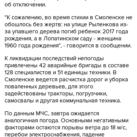
об отключении.
"К сожалению, во время стихии в Смоленске не
обошлось без жертв: на улице Рыленкова из-
за упавшего дерева погиб ребенок 2017 года
рождения, а в Лопатинском саду - женщина
1960 года рождения", - говорится в сообщении.
К ликвидации последствий непогоды
привлечены 42 аварийные бригады в составе
128 специалистов и 51 единицы техники. В
Смоленске ведется расчистка дорог и уборка
поваленных деревьев, для этого
задействованы тракторы, погрузчики,
самосвалы и другая коммунальная техника.
По данным МЧС, завтра ожидается
аналогичная погода. Основными негативными
факторами остаются порывы ветра до 18 м/с,
перебои электроснабжения, падение