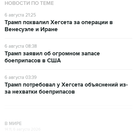
НОВОСТИ ПО ТЕМЕ
6 августа 21:25
Трамп похвалил Хегсета за операции в
Венесуэле и Иране
6 августа 08:38
Трамп заявил об огромном запасе
боеприпасов в США
6 августа 03:39
Трамп потребовал у Хегсета объяснений из-
за нехватки боеприпасов
В МИРЕ
14:11, 6 августа 2026