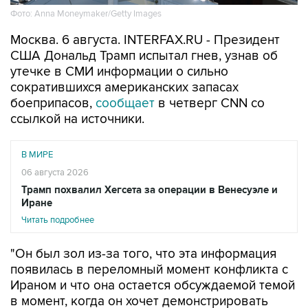
Фото: Anna Moneymaker/Getty Images
Москва. 6 августа. INTERFAX.RU - Президент
США Дональд Трамп испытал гнев, узнав об
утечке в СМИ информации о сильно
сократившихся американских запасах
боеприпасов,
сообщает
в четверг CNN со
ссылкой на источники.
В МИРЕ
06 августа 2026
Трамп похвалил Хегсета за операции в Венесуэле и
Иране
Читать подробнее
"Он был зол из-за того, что эта информация
появилась в переломный момент конфликта с
Ираном и что она остается обсуждаемой темой
в момент, когда он хочет демонстрировать