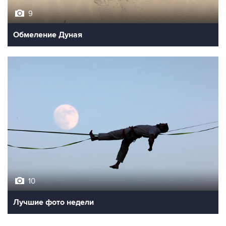
9
Обмеление Дуная
10
Лучшие фото недели