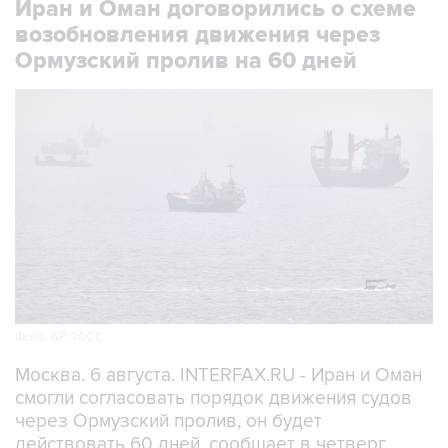
Иран и Оман договорились о схеме
возобновления движения через
Ормузский пролив на 60 дней
Фото: AP/ТАСС
Москва. 6 августа. INTERFAX.RU - Иран и Оман
смогли согласовать порядок движения судов
через Ормузский пролив, он будет
действовать 60 дней, сообщает в четверг