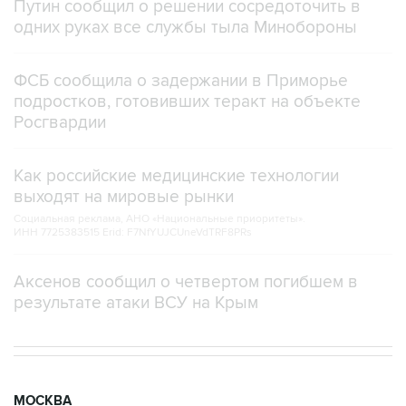
Путин сообщил о решении сосредоточить в
одних руках все службы тыла Минобороны
ФСБ сообщила о задержании в Приморье
подростков, готовивших теракт на объекте
Росгвардии
Как российские медицинские технологии
выходят на мировые рынки
Социальная реклама, АНО «Национальные приоритеты».
ИНН 7725383515 Erid: F7NfYUJCUneVdTRF8PRs
Аксенов сообщил о четвертом погибшем в
результате атаки ВСУ на Крым
МОСКВА