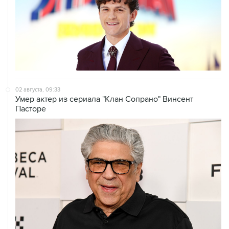
02 августа, 09:33
Умер актер из сериала "Клан Сопрано" Винсент
Пасторе