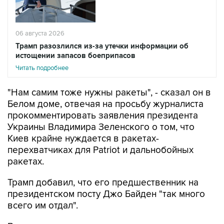
06 августа 2026
Трамп разозлился из-за утечки информации об
истощении запасов боеприпасов
Читать подробнее
"Нам самим тоже нужны ракеты", - сказал он в
Белом доме, отвечая на просьбу журналиста
прокомментировать заявления президента
Украины Владимира Зеленского о том, что
Киев крайне нуждается в ракетах-
перехватчиках для Patriot и дальнобойных
ракетах.
Трамп добавил, что его предшественник на
президентском посту Джо Байден "так много
всего им отдал".