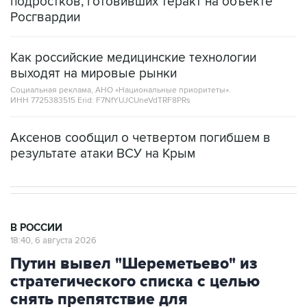
подростков, готовивших теракт на объекте
Росгвардии
Как российские медицинские технологии
выходят на мировые рынки
Социальная реклама, АНО «Национальные приоритеты».
ИНН 7725383515 Erid: F7NfYUJCUneVdTRF8PRs
Аксенов сообщил о четвертом погибшем в
результате атаки ВСУ на Крым
В РОССИИ
18:40, 6 августа 2026
Путин вывел "Шереметьево" из
стратегического списка с целью
снять препятствие для