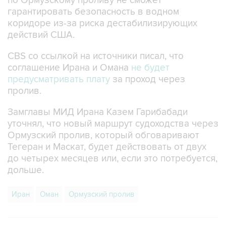
по Ормузскому проливу не сможет
гарантировать безопасность в водном
коридоре из-за риска дестабилизирующих
действий США.
CBS со ссылкой на источники писал, что
соглашение Ирана и Омана
не будет
предусматривать плату
за проход через
пролив.
Замглавы МИД Ирана Казем Гарибабади
уточнял, что новый маршрут судоходства через
Ормузский пролив, который обговаривают
Тегеран и Маскат, будет действовать от двух
до четырех месяцев или, если это потребуется,
дольше.
Иран
Оман
Ормузский пролив