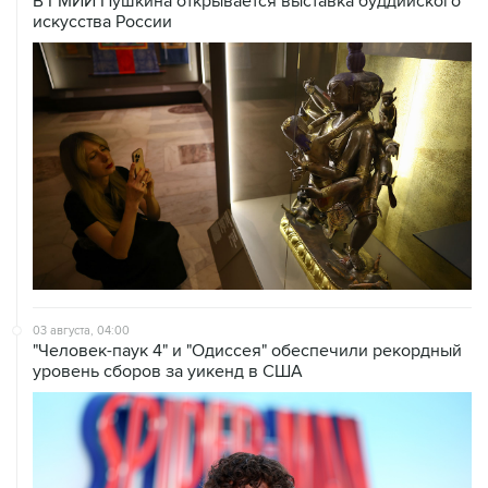
В ГМИИ Пушкина открывается выставка буддийского
искусства России
03 августа, 04:00
"Человек-паук 4" и "Одиссея" обеспечили рекордный
уровень сборов за уикенд в США