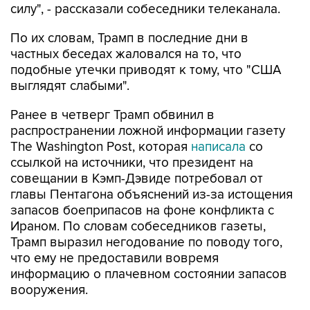
силу", - рассказали собеседники телеканала.
По их словам, Трамп в последние дни в
частных беседах жаловался на то, что
подобные утечки приводят к тому, что "США
выглядят слабыми".
Ранее в четверг Трамп обвинил в
распространении ложной информации газету
The Washington Post, которая
написала
со
ссылкой на источники, что президент на
совещании в Кэмп-Дэвиде потребовал от
главы Пентагона объяснений из-за истощения
запасов боеприпасов на фоне конфликта с
Ираном. По словам собеседников газеты,
Трамп выразил негодование по поводу того,
что ему не предоставили вовремя
информацию о плачевном состоянии запасов
вооружения.