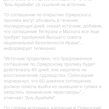
"Аль-Арабийя" со ссылкой на источник.
"О соглашении по открытию Ормузского
пролива могут объявить в течение
последующих дней, сказал источник, добавив,
что соглашение Тегерана и Маската все еще
требует одобрения Высшего совета
национальной безопасности Ирана", -
информирует телеканал.
"Источник продолжил, что предложенное
соглашение по Ормузскому проливу будет
действовать 60 дней, оно нацелено на
восстановление судоходства. Собеседник
подчеркнул, что 60-дневное соглашение
должно помочь выйти из нынешнего тупика и
запустить технические переговоры", -
отмечает "Аль-Арабийя".
По словам источника, входящие в Ормузский