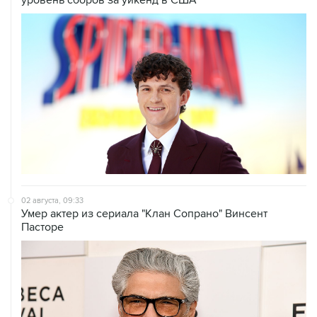
02 августа, 09:33
Умер актер из сериала "Клан Сопрано" Винсент
Пасторе