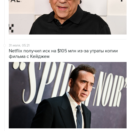
31 июля, 05:21
Netflix получил иск на $105 млн из-за утраты копии
фильма с Кейджем