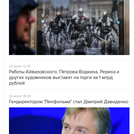
23 июля, 12:26
Работы Айвазовского, Петрова-Водкина, Рериха и
других художников выставят на торги за 1 млрд
рублей
22 июля, 18:20
Гендиректором "Ленфильма" стал Дмитрий Давиденко