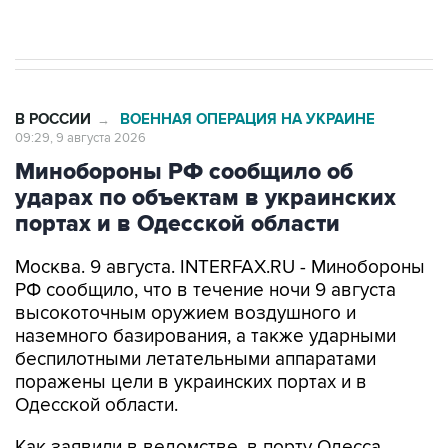
Евро 3, Евро 4
В РОССИИ
ВОЕННАЯ ОПЕРАЦИЯ НА УКРАИНЕ
→
09:29, 9 августа 2026
Минобороны РФ сообщило об
ударах по объектам в украинских
портах и в Одесской области
Москва. 9 августа. INTERFAX.RU - Минобороны
РФ сообщило, что в течение ночи 9 августа
высокоточным оружием воздушного и
наземного базирования, а также ударными
беспилотными летательными аппаратами
поражены цели в украинских портах и в
Одесской области.
Как заявили в ведомстве, в порту Одесса