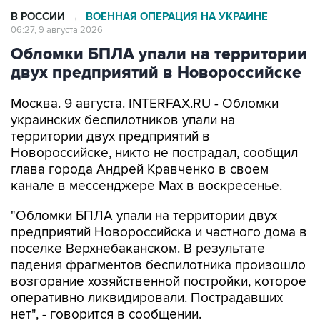
В РОССИИ
ВОЕННАЯ ОПЕРАЦИЯ НА УКРАИНЕ
→
06:27, 9 августа 2026
Обломки БПЛА упали на территории
двух предприятий в Новороссийске
Москва. 9 августа. INTERFAX.RU - Обломки
украинских беспилотников упали на
территории двух предприятий в
Новороссийске, никто не пострадал, сообщил
глава города Андрей Кравченко в своем
канале в мессенджере Max в воскресенье.
"Обломки БПЛА упали на территории двух
предприятий Новороссийска и частного дома в
поселке Верхнебаканском. В результате
падения фрагментов беспилотника произошло
возгорание хозяйственной постройки, которое
оперативно ликвидировали. Пострадавших
нет", - говорится в сообщении.