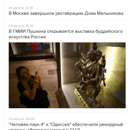
04 августа, 12:26
В Москве завершили реставрацию Дома Мельникова
03 августа, 15:39
В ГМИИ Пушкина открывается выставка буддийского
искусства России
03 августа, 04:00
"Человек-паук 4" и "Одиссея" обеспечили рекордный
уровень сборов за уикенд в США