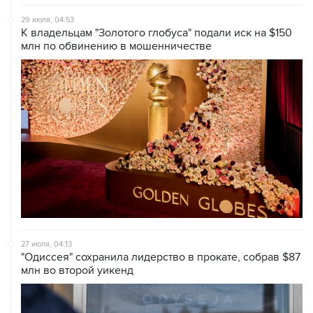
29 июля, 04:53
К владельцам "Золотого глобуса" подали иск на $150
млн по обвинению в мошенничестве
27 июля, 04:13
"Одиссея" сохранила лидерство в прокате, собрав $87
млн во второй уикенд