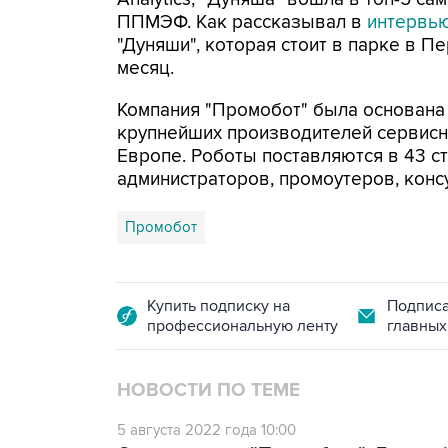
ППМЭФ. Как рассказывал в
интервью
"Дуняши", которая стоит в парке в П
месяц.
Компания "Промобот" была основана 
крупнейших производителей сервисн
Европе. Роботы поставляются в 43 ст
администраторов, промоутеров, консу
Промобот
Купить подписку на
Подписа
профессиональную ленту
главных
НОВОСТИ ПО ТЕМЕ
5 августа 2022 года 10:00