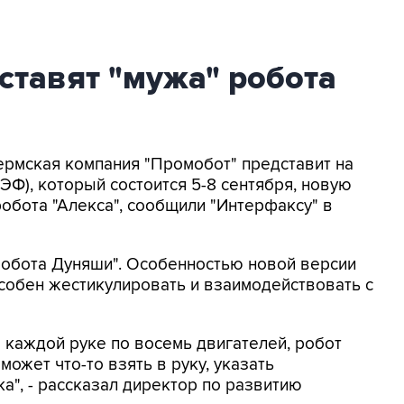
ставят "мужа" робота
Пермская компания "Промобот" представит на
Ф), который состоится 5-8 сентября, новую
бота "Алекса", сообщили "Интерфаксу" в
робота Дуняши". Особенностью новой версии
особен жестикулировать и взаимодействовать с
в каждой руке по восемь двигателей, робот
может что-то взять в руку, указать
а", - рассказал директор по развитию