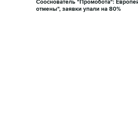
Сооснователь "Промобота": Европе
отмены", заявки упали на 80%