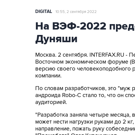
DIGITAL
10:55, 2 сентября 2022
На ВЭФ-2022 пред
Дуняши
Москва. 2 сентября. INTERFAX.RU - 
Восточном экономическом форуме (ВЭ
версию своего человекоподобного ро
компании.
По словам разработчиков, это "муж 
андроида Robo-C стало то, что он сп
аудиторией.
"Разработка заняла четыре месяца, 
может нести нагрузки руками до 2 кг, 
направление, пожать руку собеседник