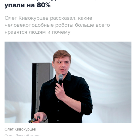
упали на 80%
Олег Кивокурцев рассказал, какие
человекоподобные роботы больше всего
нравятся людям и почему
Олег Кивокурцев
Фото: Личный архив