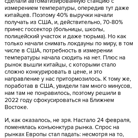
сделали автоматизированную станцию с
измерением температуры, опередив тут даже
китайцев. Поэтому 40% выручки начали
получать из США, и, действительно, 70-80%
принес госсектор (больницы, школы,
полицейский участок и даже тюрьма). Но как
только начали снимать локдауны по миру, в том
числе в США, потребность в измерении
температуры начала сходить на нет. Плюс на
рынок вышли китайцы, с которыми стало
сложно конкурировать в цене, и это
направление у нас притормозилось. К тому же,
поработав в США, увидели там много минусов,
нам там не понравилось, поэтому решили в
2022 году сфокусироваться на Ближнем
Востоке.
И, как оказалось, не зря. Настало 24 февраля,
поменялась конъюнктура рынка. Спрос на
рынках Европы стал падать: несмотря на то,