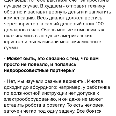
сделаешь, то тебе выставят счет за простой в
лучшем случае. В худшем - отправят технику
обратно и заставят вернуть деньги и заплатить
компенсацию. Весь диалог должен вестись
через юристов, а самый дешевый стоит 100
долларов в час. Очень многие компании так
оказывались в ловушке американских
юристов и выплачивали многомиллионные
суммы.
- Может быть, это связано с тем, что вам
просто не повезло, и попались
недобросовестные партнеры?
- Нет, мы изучали разные варианты. Иногда
доходит до абсурдного: например, у работника
по должностной инструкции нет допуска к
электрооборудованию, и он даже не может
вставить робота в розетку. То есть человек
заточен четко под одну задачу. Все боятся