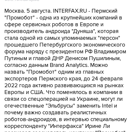
Москва. 5 августа. INTERFAX.RU - Пермский
"Промобот" - одна из крупнейших компаний в
сфере сервисных роботов в Европе и
производитель андроида "Дуняша", которая
стала одной из самых упоминаемых "персон"
прошедшего Петербургского экономического
форума наряду с президентом РФ Владимиром
Путиным и главой ДНР Денисом Пушилиным,
согласно данным Brand Analytics. Можно
назвать "Промобот" одним из главных
экспортеров Пермского края, до 24 февраля
2022 года активно развивающихся на рынках
Европы и США. Что поменялось в компании в
связи со спецоперацией на Украине, могут ли
отечественные "Эльбрусы" заменить Intel и
почему важно создавать реалистичных
роботов-андроидов, в интервью специальному
корреспонденту "Интерфакса" Ирине Ли