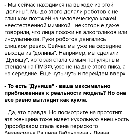
- Мы сейчас находимся на выходе из этой
"долины". Мы до этого делали роботов с не
слишком похожей на человеческую кожей,
неестественной мимикой - некоторые даже
говорили, что лица похожи на алкоголиков или
инсультников. Руки роботов двигались
слишком резко. Сейчас мы уже на середине
выхода из "долины". Например, мы сделали
"Дуняшу", которая стала самым популярным
стендом на ПМЭФ, уже не на дне этого пика, а
на середине. Еще чуть-чуть и перейдем вверх.
- То есть "Дуняша" - ваша максимально
приближенная к реальности модель? Но она
все равно выглядит как кукла.
- Да, это правда. Но посмотрите на прототип:
эта женщина тоже имеет кукольную внешность
(прообразом стала жена пермского
бизнесмена Рашида Габдуллина - Диана