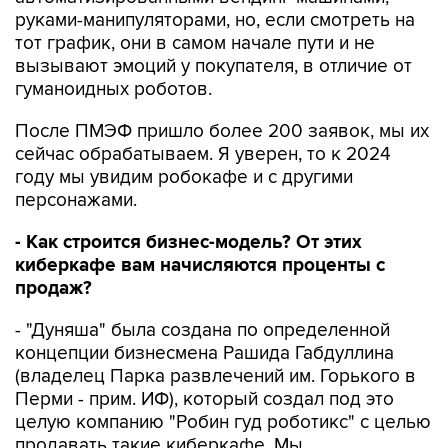
руками-манипуляторами, но, если смотреть на
тот график, они в самом начале пути и не
вызывают эмоций у покупателя, в отличие от
гуманоидных роботов.
После ПМЭФ пришло более 200 заявок, мы их
сейчас обрабатываем. Я уверен, то к 2024
году мы увидим робокафе и с другими
персонажами.
- Как строится бизнес-модель? От этих
киберкафе вам начисляются проценты с
продаж?
- "Дуняша" была создана по определенной
концепции бизнесмена Рашида Габдуллина
(владелец Парка развлечений им. Горького в
Перми - прим. ИФ), который создал под это
целую компанию "Робин гуд роботикс" с целью
продавать такие киберкафе. Мы