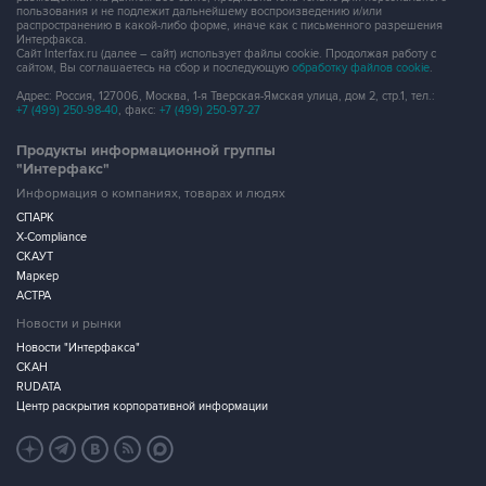
пользования и не подлежит дальнейшему воспроизведению и/или
распространению в какой-либо форме, иначе как с письменного разрешения
Интерфакса.
Сайт Interfax.ru (далее – сайт) использует файлы cookie. Продолжая работу с
сайтом, Вы соглашаетесь на сбор и последующую
обработку файлов cookie
.
Адрес: Россия, 127006, Москва, 1-я Тверская-Ямская улица, дом 2, стр.1, тел.:
+7 (499) 250-98-40
, факс:
+7 (499) 250-97-27
Продукты информационной группы
"Интерфакс"
Информация о компаниях, товарах и людях
СПАРК
X-Compliance
СКАУТ
Маркер
АСТРА
Новости и рынки
Новости "Интерфакса"
СКАН
RUDATA
Центр раскрытия корпоративной информации