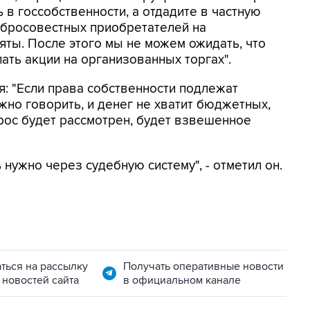
ь в госсобственности, а отдадите в частную
добросовестных приобретателей на
яты. После этого мы не можем ожидать, что
ать акции на организованных торгах".
я: "Если права собственности подлежат
жно говорить, и денег не хватит бюджетных,
прос будет рассмотрен, будет взвешенное
 нужно через судебную систему", - отметил он.
ться на рассылку
Получать оперативные новости
 новостей сайта
в официальном канале