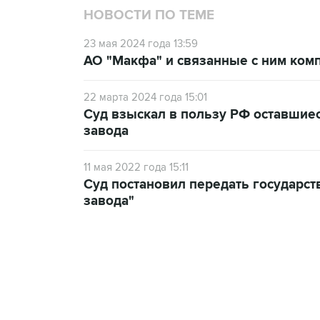
НОВОСТИ ПО ТЕМЕ
23 мая 2024 года 13:59
АО "Макфа" и связанные с ним ком
22 марта 2024 года 15:01
Суд взыскал в пользу РФ оставшие
завода
11 мая 2022 года 15:11
Суд постановил передать государст
завода"
21:05, 5 августа 2026