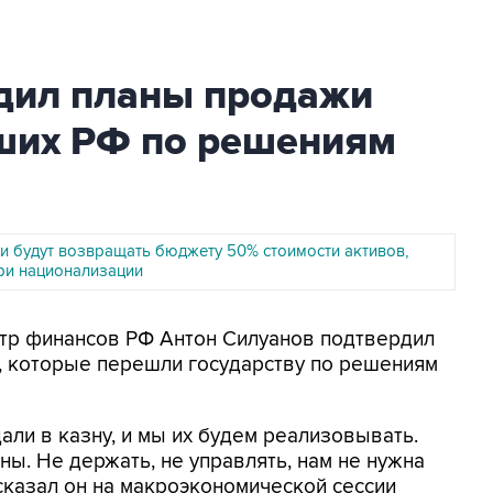
дил планы продажи
ших РФ по решениям
и будут возвращать бюджету 50% стоимости активов,
ри национализации
стр финансов РФ Антон Силуанов подтвердил
, которые перешли государству по решениям
дали в казну, и мы их будем реализовывать.
ы. Не держать, не управлять, нам не нужна
 сказал он на макроэкономической сессии