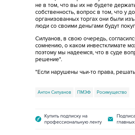
не в том, что вы их не будете держат
собственность, вопрос в том, что у 
организованных торгах они были изъ
люди со своими деньгами будут покуп
Силуанов, в свою очередь, согласилс
сомнению, о каком инвестклимате мо
поэтому мы надеемся, что в суде во
решение".
"Если нарушены чьи-то права, решать
Антон Силуанов
ПМЭФ
Росимущество
Купить подписку на
Подписа
профессиональную ленту
главных