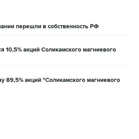
пании перешли в собственность РФ
ся 10,5% акций Соликамского магниевого
ву 89,5% акций "Соликамского магниевого