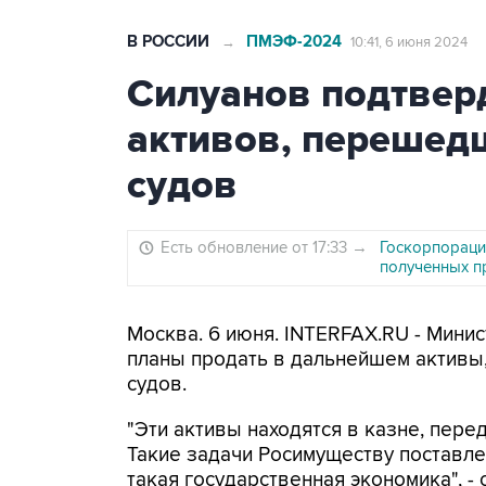
В РОССИИ
ПМЭФ-2024
→
10:41, 6 июня 2024
Силуанов подтвер
активов, перешед
судов
Есть обновление от 17:33
→
Госкорпораци
полученных п
Москва. 6 июня. INTERFAX.RU - Мини
планы продать в дальнейшем активы
судов.
"Эти активы находятся в казне, пере
Такие задачи Росимуществу поставлен
такая государственная экономика", -