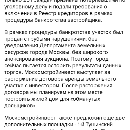
только 25 граждан признаны потерпевшими по
уголовному делу и подали требования о
включении в Реестр кредиторов в рамках
процедуры банкротства застройщика.
В рамках процедуры банкротства участок был
продан с грубыми нарушениями: без
уведомления Департамента земельных
ресурсов города Москвы, без широкого
анонсирования аукциона. Поэтому город
сейчас пытается оспорить результаты данных
торгов. Москомстройинвест выступает за
расторжение договора аренды земельного
участка с инвестором. После расторжения
договора мы планируем на этом месте
построить жилой дом для «обманутых
дольщиков».
Москомстройинвест также предложил еще две
дополнительных площадки - 1-й Тушинский