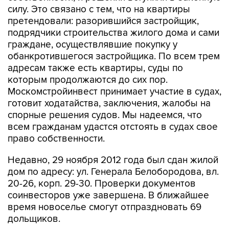
силу. Это связано с тем, что на квартиры
претендовали: разорившийся застройщик,
подрядчики строительства жилого дома и сами
граждане, осуществлявшие покупку у
обанкротившегося застройщика. По всем трем
адресам также есть квартиры, суды по
которым продолжаются до сих пор.
Москомстройинвест принимает участие в судах,
готовит ходатайства, заключения, жалобы на
спорные решения судов. Мы надеемся, что
всем гражданам удастся отстоять в судах свое
право собственности.
Недавно, 29 ноября 2012 года был сдан жилой
дом по адресу: ул. Генерала Белобородова, вл.
20-26, корп. 29-30. Проверки документов
соинвесторов уже завершена. В ближайшее
время новоселье смогут отпраздновать 69
дольщиков.