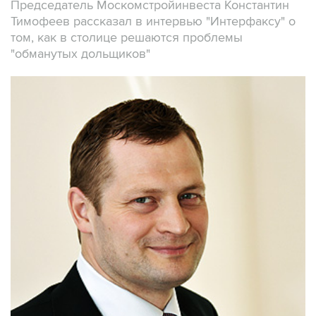
Председатель Москомстройинвеста Константин
Тимофеев рассказал в интервью "Интерфаксу" о
том, как в столице решаются проблемы
"обманутых дольщиков"