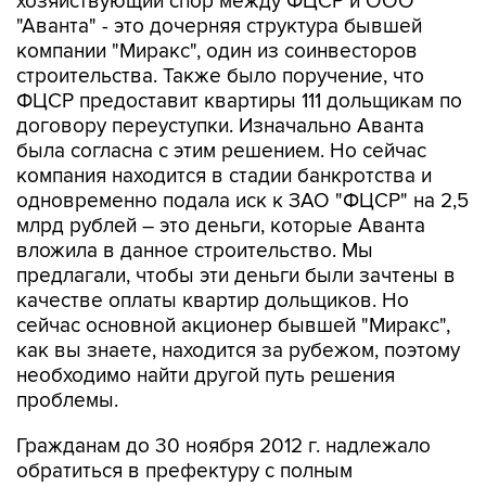
хозяйствующий спор между ФЦСР и ООО
"Аванта" - это дочерняя структура бывшей
компании "Миракс", один из соинвесторов
строительства. Также было поручение, что
ФЦСР предоставит квартиры 111 дольщикам по
договору переуступки. Изначально Аванта
была согласна с этим решением. Но сейчас
компания находится в стадии банкротства и
одновременно подала иск к ЗАО "ФЦСР" на 2,5
млрд рублей – это деньги, которые Аванта
вложила в данное строительство. Мы
предлагали, чтобы эти деньги были зачтены в
качестве оплаты квартир дольщиков. Но
сейчас основной акционер бывшей "Миракс",
как вы знаете, находится за рубежом, поэтому
необходимо найти другой путь решения
проблемы.
Гражданам до 30 ноября 2012 г. надлежало
обратиться в префектуру с полным