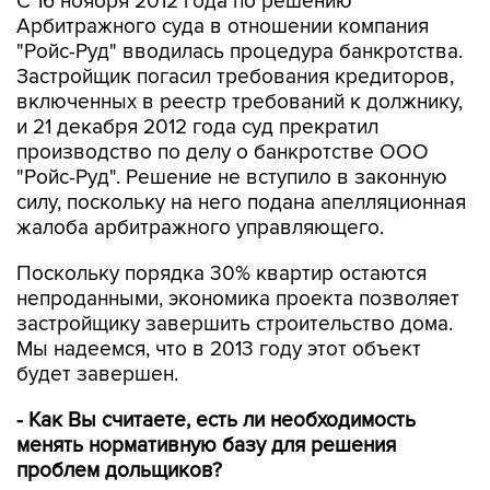
С 16 ноября 2012 года по решению
Арбитражного суда в отношении компания
"Ройс-Руд" вводилась процедура банкротства.
Застройщик погасил требования кредиторов,
включенных в реестр требований к должнику,
и 21 декабря 2012 года суд прекратил
производство по делу о банкротстве ООО
"Ройс-Руд". Решение не вступило в законную
силу, поскольку на него подана апелляционная
жалоба арбитражного управляющего.
Поскольку порядка 30% квартир остаются
непроданными, экономика проекта позволяет
застройщику завершить строительство дома.
Мы надеемся, что в 2013 году этот объект
будет завершен.
- Как Вы считаете, есть ли необходимость
менять нормативную базу для решения
проблем дольщиков?