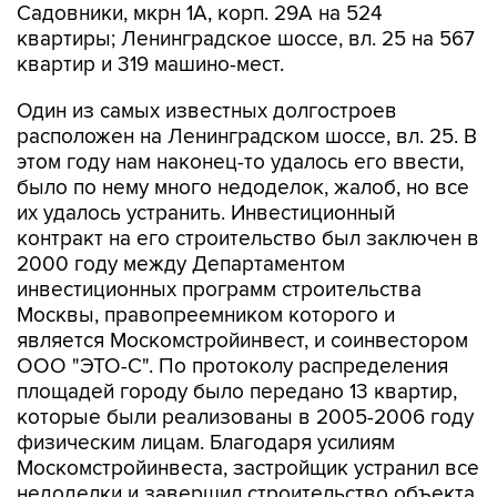
Садовники, мкрн 1А, корп. 29А на 524
квартиры; Ленинградское шоссе, вл. 25 на 567
квартир и 319 машино-мест.
Один из самых известных долгостроев
расположен на Ленинградском шоссе, вл. 25. В
этом году нам наконец-то удалось его ввести,
было по нему много недоделок, жалоб, но все
их удалось устранить. Инвестиционный
контракт на его строительство был заключен в
2000 году между Департаментом
инвестиционных программ строительства
Москвы, правопреемником которого и
является Москомстройинвест, и соинвестором
ООО "ЭТО-С". По протоколу распределения
площадей городу было передано 13 квартир,
которые были реализованы в 2005-2006 году
физическим лицам. Благодаря усилиям
Москомстройинвеста, застройщик устранил все
недоделки и завершил строительство объекта.