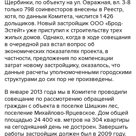
Щербинки, по объекту на ул. Овражная, вл. 3-8
только 798 соинвесторов внесены в Реестр,
хотя, по данным Комитета, числится 1 426
дольщиков. Новый застройщик ООО «Брод-
Эстейт» уже приступил к строительству трех
жилых домов. Однако, когда в ходе совещания
в очередной раз встал вопрос об
экономических показателях проекта, в
частности, предложения по компенсации
затрат новому застройщику, оказалось, что
данные расчеты уполномоченными городскими
структурами до сих пор не произведены.
В январе 2013 года мы в Комитете проводили
совещание по рассмотрению обращений
граждан с объекта в поселке Шишкин лес,
поселение Михайлово-Ярцевское. Дом общей
площадью 24 400 кв. метров на 304 квартиры
на сегодняшний день не достроен. Завершить
работы застройщик должен был в 2009 году.