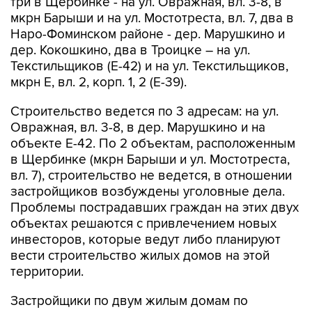
три в Щербинке - на ул. Овражная, вл. 3-8, в
мкрн Барыши и на ул. Мостотреста, вл. 7, два в
Наро-Фоминском районе - дер. Марушкино и
дер. Кокошкино, два в Троицке – на ул.
Текстильщиков (Е-42) и на ул. Текстильщиков,
мкрн Е, вл. 2, корп. 1, 2 (Е-39).
Строительство ведется по 3 адресам: на ул.
Овражная, вл. 3-8, в дер. Марушкино и на
объекте Е-42. По 2 объектам, расположенным
в Щербинке (мкрн Барыши и ул. Мостотреста,
вл. 7), строительство не ведется, в отношении
застройщиков возбуждены уголовные дела.
Проблемы пострадавших граждан на этих двух
объектах решаются с привлечением новых
инвесторов, которые ведут либо планируют
вести строительство жилых домов на этой
территории.
Застройщики по двум жилым домам по