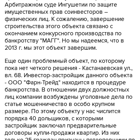
Арбитражном суде Ингушетии по защите
имущественных прав соинвесторов –
физических лиц. К сожалению, завершение
строительства этого объекта связано с
окончанием конкурсного производства по
банкротству "МАГГ". Но мы надеемся, что в
2013 г. мы этот объект завершим.
Еще один проблемный объект, по которому
пока нет четкого решения - Кастанаевская ул.,
вл. 68. Инвестор-застройщик данного объекта
- ООО "Фарн-Трейд" находится в процедуре
банкротства. В отношении двух должностных
лиц компании возбуждены уголовные дела по
статье мошенничество в особо крупном
размере. По этому объекту у нас числится
порядка 40 дольщиков, с которыми
застройщик заключал предварительные
договоры купли-продажи квартир. Из них