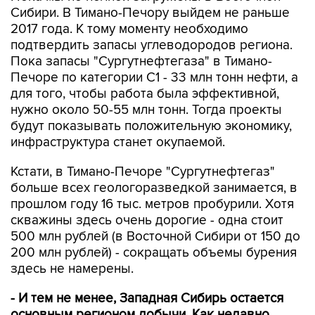
Сибири. В Тимано-Печору выйдем не раньше
2017 года. К тому моменту необходимо
подтвердить запасы углеводородов региона.
Пока запасы "Сургутнефтегаза" в Тимано-
Печоре по категории С1 - 33 млн тонн нефти, а
для того, чтобы работа была эффективной,
нужно около 50-55 млн тонн. Тогда проекты
будут показывать положительную экономику,
инфраструктура станет окупаемой.
Кстати, в Тимано-Печоре "Сургутнефтегаз"
больше всех геологоразведкой занимается, в
прошлом году 16 тыс. метров пробурили. Хотя
скважины здесь очень дорогие - одна стоит
500 млн рублей (в Восточной Сибири от 150 до
200 млн рублей) - сокращать объемы бурения
здесь не намерены.
- И тем не менее, Западная Сибирь остается
основным регионом добычи. Как недавно