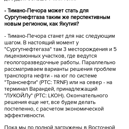
- Тимано-Печора может стать для
Сургутнефтгаза таким же перспективным
новым регионом, как Якутия?
- Тимано-Печора станет для нас следующим
шагом. В настоящий момент у
"Сургутнефтегаза" там 3 месторождения и 5
лицензионных участков, где ведутся
геологоразведочные работы. Параллельно
рассматриваем варианты решения проблем
транспорта нефти - на юг по системе
"Транснефти" (РТС: TRNF) или на север - на
терминал Варандей, принадлежащий
"ЛУКОЙЛу" (РТС: LKOH). Окончательного
решения еще нет, все будем делать
постепенно, с расчетом экономической
эффективности.
Пока мы по полной загружены в Восточной