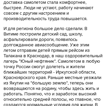
доставка самолетом стала комфортнее,
быстрее. Люди не устают, работу начинают
совсем с другим настроением и
производительность труда повышается.
И для региона большое дело сделали. В
Витиме построили детский сад, школу,
асфальтировали дороги, появилось
долгожданное авиасообщение. Уже этим
летом отправим детей прямым рейсом из
Талакана в Краснодар, в наш оздоровительный
лагерь "Юный нефтяник". Самолетом в любую
точку России смогут долететь и жители
ближайших территорий - Иркутской области,
Красноярского края. Раньше местные уезжали
из Якутии на "большую землю", теперь они
возвращаются на родину, чтобы здесь жить и
работать. Понятно, что и заработок высокий
относительно средней полосы, но главное, что
создаются нормальные условия для жизни. В