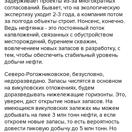
задерживает проекты из-за многократных
согласований. Бывает, что на экологическую
экспертизу уходит 2-3 года, а компания потом
за полгода объекты строит. Нонсенс, конечно.
Ведь нефтянка - это постоянный поток
капвложений, связанных с обустройством
месторождений, бурением скважин,
вовлечением новых запасов в разработку, с
тем, чтобы обеспечить стабильный уровень
добычи нефти.
Северо-Рогожниковское, безусловно,
недоразведано. Запасы числятся в основном
на викуловских отложениях, будем
доразведывать нижележащие горизонты. Это,
уверен, даст открытие новых запасов. На
имеющихся викуловских залежах мы можем
добывать на пике 3 млн тонн нефти, а если
откроем новые запасы, то есть вероятность
довести пиковую добычу до 5 млн тонн. Но