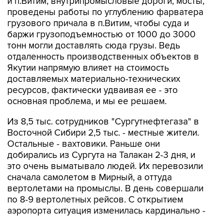
и п.Витим, внутрипромысловые дороги, мосты,
проведены работы по углублению фарватера
грузового причала в п.Витим, чтобы суда и
баржи грузоподъемностью от 1000 до 3000
тонн могли доставлять сюда грузы. Ведь
отдаленность производственных объектов в
Якутии напрямую влияет на стоимость
доставляемых материально-технических
ресурсов, фактически удваивая ее - это
основная проблема, и мы ее решаем.
Из 8,5 тыс. сотрудников "Сургутнефтегаза" в
Восточной Сибири 2,5 тыс. - местные жители.
Остальные - вахтовики. Раньше они
добирались из Сургута на Талакан 2-3 дня, и
это очень выматывало людей. Их перевозили
сначала самолетом в Мирный, а оттуда
вертолетами на промыслы. В день совершали
по 8-9 вертолетных рейсов. С открытием
аэропорта ситуация изменилась кардинально -