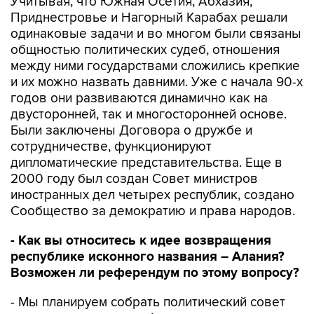
Учитывая, что Южная Осетия, Абхазия,
Приднестровье и Нагорный Карабах решали
одинаковые задачи и во многом были связаны
общностью политических судеб, отношения
между ними государствами сложились крепкие
и их можно назвать давними. Уже с начала 90-х
годов они развиваются динамично как на
двусторонней, так и многосторонней основе.
Были заключены Договора о дружбе и
сотрудничестве, функционируют
дипломатические представительства. Еще в
2000 году был создан Совет министров
иностранных дел четырех республик, создано
Сообщество за демократию и права народов.
- Как вы относитесь к идее возвращения
республике исконного названия – Алания?
Возможен ли референдум по этому вопросу?
- Мы планируем собрать политический совет