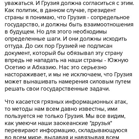
уважаться. И Грузия должна согласиться с этим.
Как политик, в данном случае, президент
страны я понимаю, что Грузия - сопредельное
государство, и должны быть взаимоотношения
в будущем. Но для этого необходимы
определенные шаги. И они должны исходить
оттуда. До сих пор Грузией не подписан
документ, который бы обязывал эту страну
впредь не нападать на наши страны - Южную
Осетию и Абхазию. Нас это серьезно
настораживает, и мы не исключаем, что Грузия
может вынашивать намерения силовым путем
решать свои государственные задачи.
Что касается грязных информационных атак,
то методы нам всем давно известны, ими
пользуется не только Грузия. Мы все видим,
как умеючи наши заокеанские "друзья"
перевирают информацию, складывающуюся
во всем мире, выдавая и навязывая всем