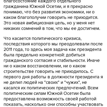
благосостояние каждого отдельного
гражданина Южной Осетии, и я прекрасно
понимаю, что без развития экономики, ни о
каком благополучии говорить не приходится.
Это новая амбициозная цель, но у меня нет
никаких сомнений в том, что мы ее достигнем.
Что касается политического кризиса,
последствия которого мы преодолевали после
2011 года, то здесь моя задача как президента
была предельно конкретной: добиться
гражданского согласия и стабильности. Иначе
ни о каком восстановлении, ни о каком
строительстве говорить не приходилось. С
первого дня работы в должности президента я
не делил людей на "своих" и "чужих", не
касался их политических предпочтений. Всем
политическим силам Южной Осетии была
предоставлена возможность своей работой
показать, насколько они способны участвовать