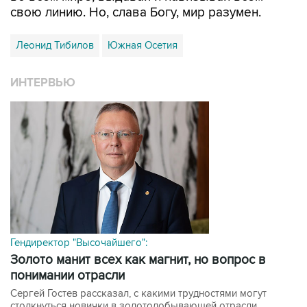
свою линию. Но, слава Богу, мир разумен.
Леонид Тибилов
Южная Осетия
ИНТЕРВЬЮ
Гендиректор "Высочайшего":
Золото манит всех как магнит, но вопрос в
понимании отрасли
Сергей Гостев рассказал, с какими трудностями могут
столкнуться новички в золотодобывающей отрасли