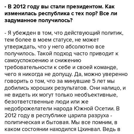
- В 2012 году вы стали президентом. Как
изменилась республика с тех пор? Все ли
задуманное получилось?
- Я убежден в том, что действующий политик,
тем более в моем статусе, не может
утверждать, что у него абсолютно все
получилось. Такой подход часто приводит к
самоуспокоению и снижению
требовательности к себе и своей команде,
чего я никогда не допущу. Да, можно уверенно
говорить о том, что за минувшие 5 лет мы
добились хороших результатов. Они налицо, и
не видеть их могут только необъективные,
безответственные люди или же
недоброжелатели народа Южной Осетии. В
2012 году в республике царила разруха -
политическая и бытовая. Мы все помним, в
каком состоянии находился Цхинвал. Ведь в