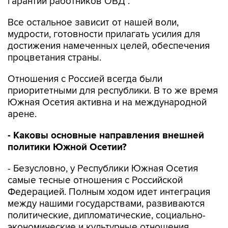
гарантий работников ОВД .
Все остальное зависит от нашей воли,
мудрости, готовности прилагать усилия для
достижения намеченных целей, обеспечения
процветания страны.
Отношения с Россией всегда были
приоритетными для республики. В то же время
Южная Осетия активна и на международной
арене.
- Каковы основные направления внешней
политики Южной Осетии?
- Безусловно, у Республики Южная Осетия
самые тесные отношения с Российской
Федерацией. Полным ходом идет интеграция
между нашими государствами, развиваются
политические, дипломатические, социально-
экономические и культурные отношения,