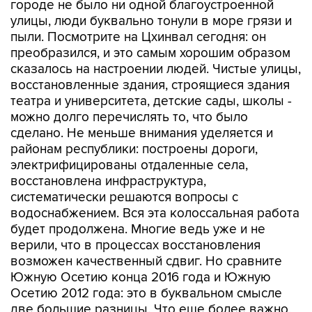
городе не было ни одной благоустроенной
улицы, люди буквально тонули в море грязи и
пыли. Посмотрите на Цхинвал сегодня: он
преобразился, и это самым хорошим образом
сказалось на настроении людей. Чистые улицы,
восстановленные здания, строящиеся здания
театра и университета, детские сады, школы -
можно долго перечислять то, что было
сделано. Не меньше внимания уделяется и
районам республики: построены дороги,
электрифицированы отдаленные села,
восстановлена инфраструктура,
систематически решаются вопросы с
водоснабжением. Вся эта колоссальная работа
будет продолжена. Многие ведь уже и не
верили, что в процессах восстановления
возможен качественный сдвиг. Но сравните
Южную Осетию конца 2016 года и Южную
Осетию 2012 года: это в буквальном смысле
две большие разницы. Что еще более важно,