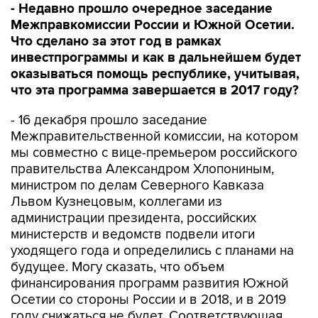
- Недавно прошло очередное заседание
Межправкомиссии России и Южной Осетии.
Что сделано за этот год в рамках
инвестпрограммы и как в дальнейшем будет
оказываться помощь республике, учитывая,
что эта программа завершается в 2017 году?
- 16 декабря прошло заседание
Межправительственной комиссии, на котором
мы совместно с вице-премьером российского
правительства Александром Хлопониным,
министром по делам Северного Кавказа
Львом Кузнецовым, коллегами из
администрации президента, российских
министерств и ведомств подвели итоги
уходящего года и определились с планами на
будущее. Могу сказать, что объем
финансирования программ развития Южной
Осетии со стороны России и в 2018, и в 2019
году снижаться не будет. Соответствующая