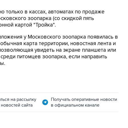
о только в кассах, автоматах по продаже
сковского зоопарка (со скидкой пять
онной картой "Тройка".
ложения у Московского зоопарка появилась в
о обычная карта территории, новостная лента и
позволяющая увидеть на экране планшета или
 среди питомцев зоопарка, если направить
ы.
ться на рассылку
Получать оперативные новости
 новостей сайта
в официальном канале