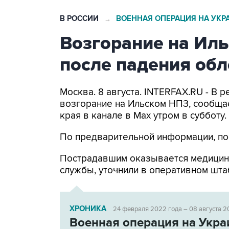
В РОССИИ
ВОЕННАЯ ОПЕРАЦИЯ НА УКР
→
Возгорание на Ил
после падения об
Москва. 8 августа. INTERFAX.RU - В
возгорание на Ильском НПЗ, сообща
края в канале в Max утром в субботу.
По предварительной информации, по
Пострадавшим оказывается медицин
службы, уточнили в оперативном шта
ХРОНИКА
24 февраля 2022 года – 08 августа 2
Военная операция на Укра