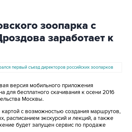
вского зоопарка с
роздова заработает к
рался первый съезд директоров российских зоопарков
овая версия мобильного приложения
на для бесплатного скачивания к осени 2016
тельства Москвы.
 картой с возможностью создания маршрутов,
 расписанием экскурсий и лекций, а также
жение будет запущен сервис по продаже