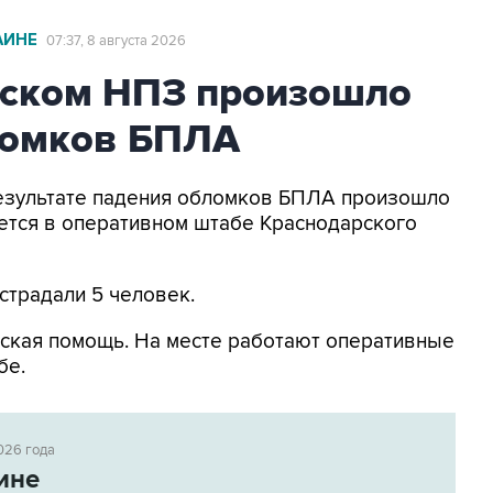
АИНЕ
07:37, 8 августа 2026
ьском НПЗ произошло
ломков БПЛА
 результате падения обломков БПЛА произошло
ется в оперативном штабе Краснодарского
страдали 5 человек.
ская помощь. На месте работают оперативные
бе.
026 года
ине