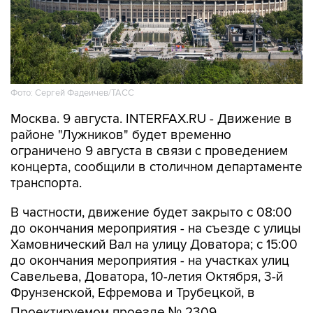
Фото: Сергей Фадеичев/ТАСС
Москва. 9 августа. INTERFAX.RU - Движение в
районе "Лужников" будет временно
ограничено 9 августа в связи с проведением
концерта, сообщили в столичном департаменте
транспорта.
В частности, движение будет закрыто с 08:00
до окончания мероприятия - на съезде с улицы
Хамовнический Вал на улицу Доватора; с 15:00
до окончания мероприятия - на участках улиц
Савельева, Доватора, 10-летия Октября, 3-й
Фрунзенской, Ефремова и Трубецкой, в
Проектируемом проезде № 2309.
Кроме того, на всех участках ограничений 9