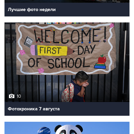
10
Фотохроника 7 августа