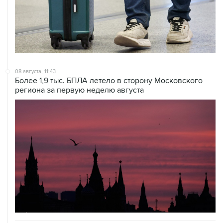
08 августа, 11:43
Более 1,9 тыс. БПЛА летело в сторону Московского
региона за первую неделю августа
07 августа, 09:50
Более 20 сотрудников незарегистрированных