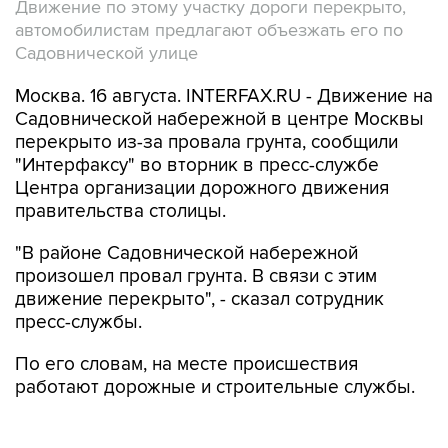
Движение по этому участку дороги перекрыто,
автомобилистам предлагают объезжать его по
Садовнической улице
Москва. 16 августа. INTERFAX.RU - Движение на
Садовнической набережной в центре Москвы
перекрыто из-за провала грунта, сообщили
"Интерфаксу" во вторник в пресс-службе
Центра организации дорожного движения
правительства столицы.
"В районе Садовнической набережной
произошел провал грунта. В связи с этим
движение перекрыто", - сказал сотрудник
пресс-службы.
По его словам, на месте происшествия
работают дорожные и строительные службы.
"Объехать данный участок можно по