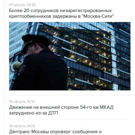
криптообменников задержаны в "Москва-Сити"
06 августа, 19:10
Движение на внешней стороне 54-го км МКАД
затруднено из-за ДТП
06 августа, 18:03
Дептранс Москвы опроверг сообщения о
возможности проката электросамокатов зимой