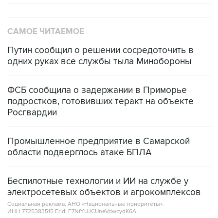
САМОЕ ЧИТАЕМОЕ
Путин сообщил о решении сосредоточить в
одних руках все службы тыла Минобороны
ФСБ сообщила о задержании в Приморье
подростков, готовивших теракт на объекте
Росгвардии
Промышленное предприятие в Самарской
области подверглось атаке БПЛА
Беспилотные технологии и ИИ на службе у
электросетевых объектов и агрокомплексов
Социальная реклама, АНО «Национальные приоритеты».
ИНН 7725383515 Erid: F7NfYUJCUneVdwcydK6A
Кабмин РФ разрешил до 1 июля 2027 года