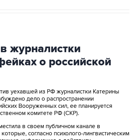
ив журналистки
фейках о российской
ротив уехавшей из РФ журналистки Катерины
збуждено дело о распространении
йских Вооруженных сил, ее планируется
ственном комитете РФ (СКР).
местила в своем публичном канале в
 которые, согласно психолого-лингвистическим