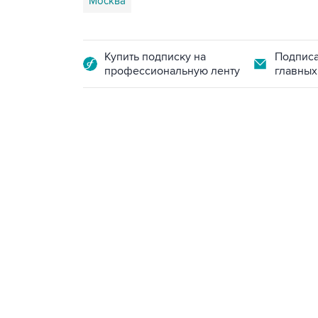
Москва
Купить подписку на
Подписа
профессиональную ленту
главных
13:11, 7 августа 2026