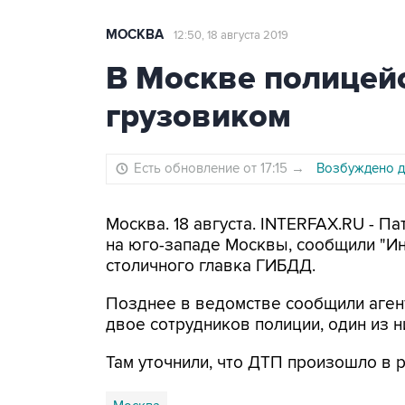
МОСКВА
12:50, 18 августа 2019
В Москве полицейс
грузовиком
Есть обновление от 17:15
→
Возбуждено д
Москва. 18 августа. INTERFAX.RU - П
на юго-западе Москвы, сообщили "Ин
столичного главка ГИБДД.
Позднее в ведомстве сообщили агент
двое сотрудников полиции, один из н
Там уточнили, что ДТП произошло в р