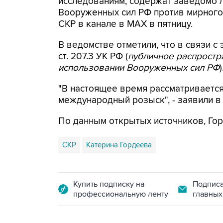
исследованиям, содержат заведомо
Вооруженных сил РФ против мирного 
СКР в канале в MAX в пятницу.
В ведомстве отметили, что в связи с 
ст. 207.3 УК РФ (
публичное распрост
использовании Вооруженных сил РФ
)
"В настоящее время рассматриваетс
международный розыск", - заявили в
По данным открытых источников, Гор
СКР
Катерина Гордеева
Купить подписку на
Подписа
профессиональную ленту
главных