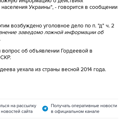
 ложную информацию о действиях
населения Украины", - говорится в сообщении
этим возбуждено уголовное дело по п. "д" ч. 2
ранение заведомо ложной информации об
.
я вопрос об объявлении Гордеевой в
 СКР.
деева уехала из страны весной 2014 года.
ться на рассылку
Получать оперативные новости
 новостей сайта
в официальном канале