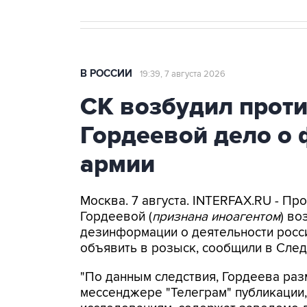
В РОССИИ
19:39, 7 августа 2026
СК возбудил прот
Гордеевой дело о 
армии
Москва. 7 августа. INTERFAX.RU - П
Гордеевой (
признана иноагентом
) во
дезинформации о деятельности росси
объявить в розыск, сообщили в След
"По данным следствия, Гордеева раз
мессенджере "Телеграм" публикации,