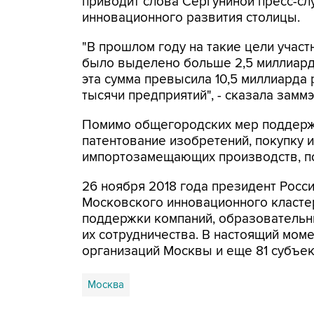
приводит слова Сергуниной пресс-сл
инновационного развития столицы.
"В прошлом году на такие цели учас
было выделено больше 2,5 миллиард
эта сумма превысила 10,5 миллиарда
тысячи предприятий", - сказала заммэ
Помимо общегородских мер поддержк
патентование изобретений, покупку и
импортозамещающих производств, по
26 ноября 2018 года президент Росс
Московского инновационного класте
поддержки компаний, образовательны
их сотрудничества. В настоящий мом
организаций Москвы и еще 81 субъек
Москва