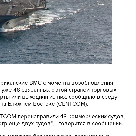
мериканские ВМС с момента возобновления
уже 48 связанных с этой страной торговых
рты или выходили из них, сообщило в среду
на Ближнем Востоке (CENTCOM).
ENTCOM перенаправили 48 коммерческих судов,
тр еще двух судов", - говорится в сообщении.