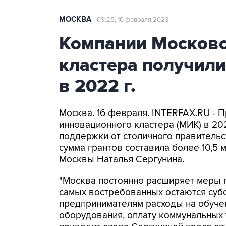
МОСКВА
09:25, 16 февраля 2023
Компании Московс
кластера получили
в 2022 г.
Москва. 16 февраля. INTERFAX.RU - 
инновационного кластера (МИК) в 20
поддержки от столичного правительс
сумма грантов составила более 10,5 
Москвы Наталья Сергунина.
"Москва постоянно расширяет меры 
самых востребованных остаются субс
предпринимателям расходы на обучен
оборудования, оплату коммунальных у