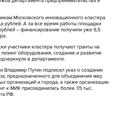
ужба департамента предпринимательства и
тникам Московского инновационного кластера
а рублей. А за все время работы площадки
 рублей – финансирование получили уже 6,5
ра.
и участники кластера получают гранты на
 лизинг оборудования, создание и развитие
дчеркнули в департаменте.
ии Владимир Путин подписал указ о создании
ра, предназначенного для объединения мер
х организаций и города, а также организации
ент к МИК присоединились более 35 тыс.
та РФ.