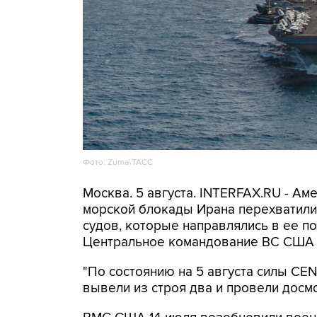
Фото: Zuma\ТАСС
Москва. 5 августа. INTERFAX.RU - А
морской блокады Ирана перехватили 
судов, которые направлялись в ее по
Центральное командование ВС США 
"По состоянию на 5 августа силы C
вывели из строя два и провели досмо