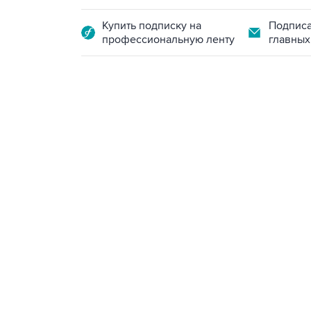
Купить подписку на
Подписа
профессиональную ленту
главных
23:28, 5 августа 2026