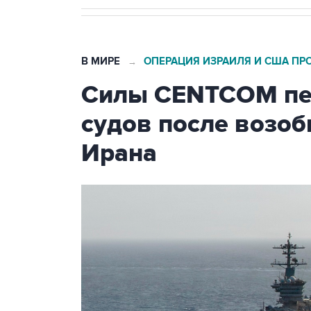
В МИРЕ
ОПЕРАЦИЯ ИЗРАИЛЯ И США ПР
→
Силы CENTCOM пер
судов после возо
Ирана