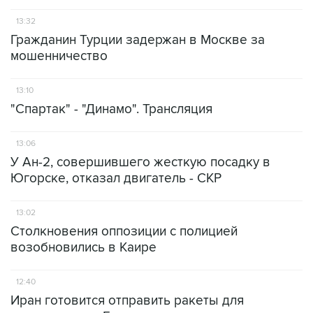
13:32
Гражданин Турции задержан в Москве за
мошенничество
13:10
"Спартак" - "Динамо". Трансляция
13:06
У Ан-2, совершившего жесткую посадку в
Югорске, отказал двигатель - СКР
13:02
Столкновения оппозиции с полицией
возобновились в Каире
12:40
Иран готовится отправить ракеты для