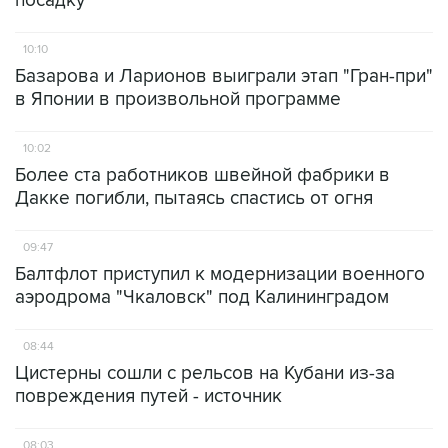
посадку
10:10
Базарова и Ларионов выиграли этап "Гран-при"
в Японии в произвольной программе
10:02
Более ста работников швейной фабрики в
Дакке погибли, пытаясь спастись от огня
09:47
Балтфлот приступил к модернизации военного
аэродрома "Чкаловск" под Калининградом
08:44
Цистерны сошли с рельсов на Кубани из-за
повреждения путей - источник
08:03