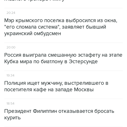
20:24
Мэр крымского поселка выбросился из окна,
"его сломала система", заявляет бывший
украинский омбудсмен
20:00
Россия выиграла смешанную эстафету на этапе
Кубка мира по биатлону в Эстерсунде
19:34
Полиция ищет мужчину, выстрелившего в
посетителя кафе на западе Москвы
18:54
Президент Филиппин отказывается бросать
курить