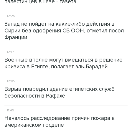
палестинцев в Газе - газета
12:25
Запад не пойдет на какие-либо действия в
Сирии без одобрения СБ ООН, отметил посол
Франции
12:17
Военные вполне могут вмешаться в решение
кризиса в Египте, полагает эль-Барадей
12:05
Взрыв повредил здание египетских служб
безопасности в Рафахе
11:49
Началось расследование причин пожара в
американском госдепе