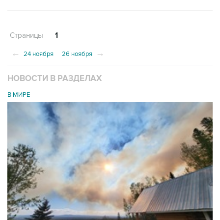
Страницы
1
←
→
24 ноября
26 ноября
НОВОСТИ В РАЗДЕЛАХ
В МИРЕ