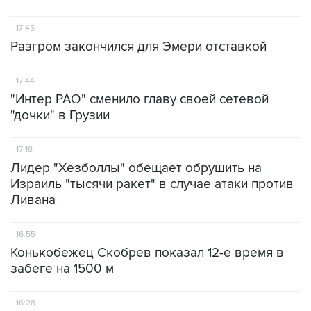
17:45
Разгром закончился для Эмери отставкой
17:44
"Интер РАО" сменило главу своей сетевой
"дочки" в Грузии
17:18
Лидер "Хезболлы" обещает обрушить на
Израиль "тысячи ракет" в случае атаки против
Ливана
16:55
Конькобежец Скобрев показал 12-е время в
забеге на 1500 м
16:28