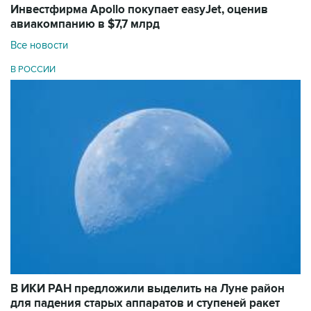
Инвестфирма Apollo покупает easyJet, оценив
авиакомпанию в $7,7 млрд
Все новости
В РОССИИ
В ИКИ РАН предложили выделить на Луне район
для падения старых аппаратов и ступеней ракет