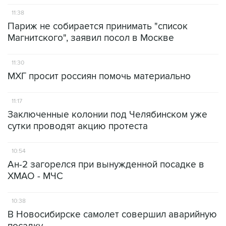
11:38
Париж не собирается принимать "список
Магнитского", заявил посол в Москве
11:30
МХГ просит россиян помочь материально
11:17
Заключенные колонии под Челябинском уже
сутки проводят акцию протеста
10:54
Ан-2 загорелся при вынужденной посадке в
ХМАО - МЧС
10:38
В Новосибирске самолет совершил аварийную