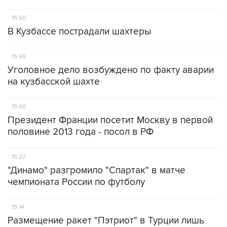
15:50
В Кузбассе пострадали шахтеры
15:48
Уголовное дело возбуждено по факту аварии
на кузбасской шахте
15:40
Президент Франции посетит Москву в первой
половине 2013 года - посол в РФ
15:27
"Динамо" разгромило "Спартак" в матче
чемпионата России по футболу
15:14
Размещение ракет "Пэтриот" в Турции лишь