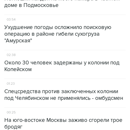
доме в Подмосковье
03:54
Ухудшение погоды осложнило поисковую
операцию в районе гибели сухогруза
"Амурская"
02:38
Около 30 человек задержаны у колонии под
Копейском
01:23
Спецсредства против заключенных колонии
под Челябинском не применялись - омбудсмен
00:25
На юго-востоке Москвы заживо сгорели трое
бродяг