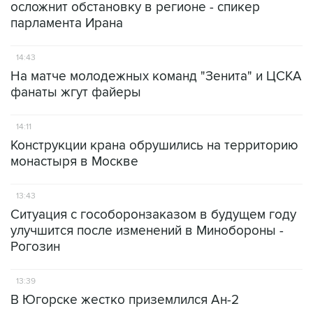
осложнит обстановку в регионе - спикер
парламента Ирана
14:43
На матче молодежных команд "Зенита" и ЦСКА
фанаты жгут файеры
14:11
Конструкции крана обрушились на территорию
монастыря в Москве
13:43
Ситуация с гособоронзаказом в будущем году
улучшится после изменений в Минобороны -
Рогозин
13:39
В Югорске жестко приземлился Ан-2