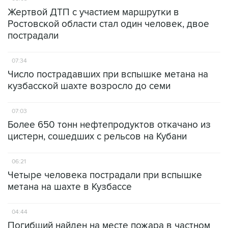
Жертвой ДТП с участием маршрутки в
Ростовской области стал один человек, двое
пострадали
07:34
Число пострадавших при вспышке метана на
кузбасской шахте возросло до семи
07:03
Более 650 тонн нефтепродуктов откачано из
цистерн, сошедших с рельсов на Кубани
06:21
Четыре человека пострадали при вспышке
метана на шахте в Кузбассе
04:44
Погибший найден на месте пожара в частном