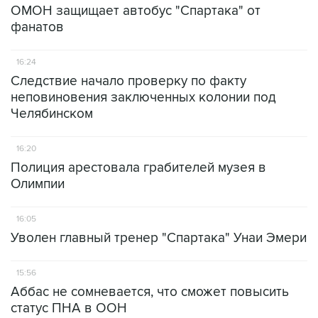
ОМОН защищает автобус "Спартака" от
фанатов
16:24
Следствие начало проверку по факту
неповиновения заключенных колонии под
Челябинском
16:20
Полиция арестовала грабителей музея в
Олимпии
16:05
Уволен главный тренер "Спартака" Унаи Эмери
15:56
Аббас не сомневается, что сможет повысить
статус ПНА в ООН