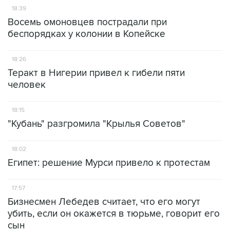
18:39
Восемь омоновцев пострадали при
беспорядках у колонии в Копейске
18:26
Теракт в Нигерии привел к гибели пяти
человек
18:15
"Кубань" разгромила "Крылья Советов"
18:02
Египет: решение Мурси привело к протестам
17:57
Бизнесмен Лебедев считает, что его могут
убить, если он окажется в тюрьме, говорит его
сын