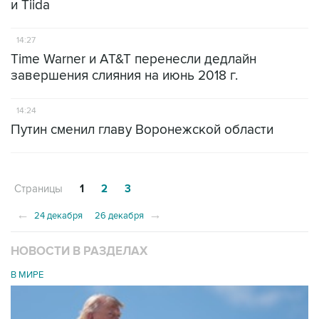
и Tiida
14:27
Time Warner и AT&T перенесли дедлайн
завершения слияния на июнь 2018 г.
14:24
Путин сменил главу Воронежской области
Страницы
1
2
3
←
→
24 декабря
26 декабря
НОВОСТИ В РАЗДЕЛАХ
В МИРЕ