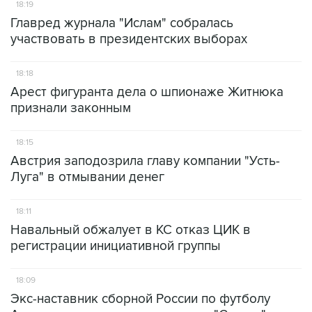
18:19
Главред журнала "Ислам" собралась
участвовать в президентских выборах
18:18
Арест фигуранта дела о шпионаже Житнюка
признали законным
18:15
Австрия заподозрила главу компании "Усть-
Луга" в отмывании денег
18:11
Навальный обжалует в КС отказ ЦИК в
регистрации инициативной группы
18:09
Экс-наставник сборной России по футболу