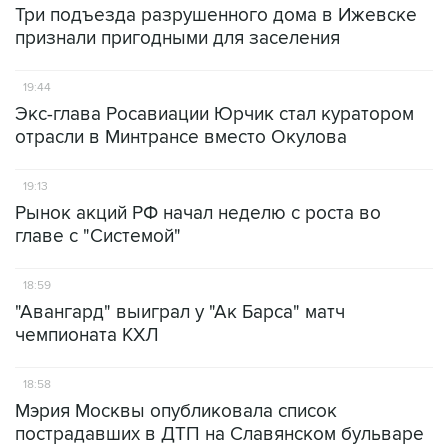
Три подъезда разрушенного дома в Ижевске
признали пригодными для заселения
19:44
Экс-глава Росавиации Юрчик стал куратором
отрасли в Минтрансе вместо Окулова
19:13
Рынок акций РФ начал неделю с роста во
главе с "Системой"
18:59
"Авангард" выиграл у "Ак Барса" матч
чемпионата КХЛ
18:58
Мэрия Москвы опубликовала список
пострадавших в ДТП на Славянском бульваре