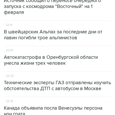
Источник сообщил о переносе очередного
запуска с космодрома "Восточный" на 1
февраля
23:11
В швейцарских Альпах за последние дни от
лавин погибли трое альпинистов
23:01
Автокатастрофа в Оренбургской области
унесла жизни трех человек
22:32
Технические эксперты ГАЗ отправлены изучить
обстоятельства ДТП с автобусом в Москве
22:13
Канада объявила посла Венесуэлы персона
нон грата