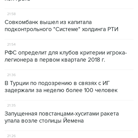
21:58
Совкомбанк вышел из капитала
подконтрольного "Системе" холдинга РТИ
21:54
РФС определит для клубов критерии игрока-
легионера в первом квартале 2018 г.
21:36
В Турции по подозрению в связях с ИГ
задержали за неделю более 100 человек
21:35
Запущенная повстанцами-хуситами ракета
упала возле столицы Йемена
21:26