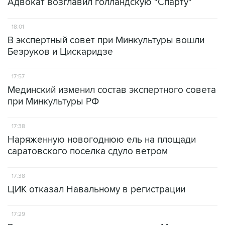
Адвокат возглавил голландскую "Спарту"
18:01
В экспертный совет при Минкультуры вошли
Безруков и Цискаридзе
17:57
Мединский изменил состав экспертного совета
при Минкультуры РФ
17:38
Наряженную новогоднюю ель на площади
саратовского поселка сдуло ветром
17:38
ЦИК отказал Навальному в регистрации
17:29