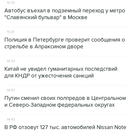
15:05
Автобус въехал в подземный переход у метро
"Славянский бульвар" в Москве
15:01
Полиция в Петербурге проверит сообщения о
стрельбе в Апраксином дворе
14:53
Китай не увидел гуманитарных последствий
для КНДР от ужесточения санкций
14:47
Путин сменил своих полпредов в Центральном
и Северо-Западном федеральных округах
14:43
В РФ отзовут 127 тыс. автомобилей Nissan Note