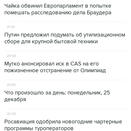
Чайка обвинил Европарламент в попытке
помешать расследованию дела Браудера
21:03
Путин предложил подумать об утилизационном
сборе для крупной бытовой техники
20:58
Мутко анонсировал иск в CAS на его
пожизненное отстранение от Олимпиад
20:45
Что произошло за день: понедельник, 25
декабря
20:39
Росавиация одобрила новогодние чартерные
программы туроператоров