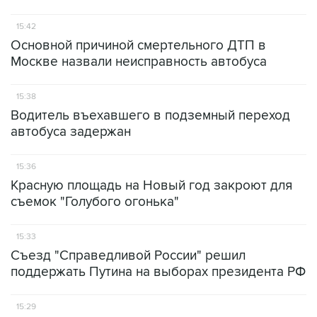
15:42
Основной причиной смертельного ДТП в
Москве назвали неисправность автобуса
15:38
Водитель въехавшего в подземный переход
автобуса задержан
15:36
Красную площадь на Новый год закроют для
съемок "Голубого огонька"
15:33
Съезд "Справедливой России" решил
поддержать Путина на выборах президента РФ
15:29