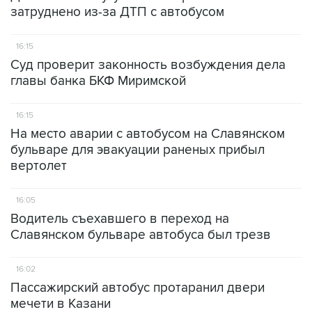
затруднено из-за ДТП с автобусом
16:15
Суд проверит законность возбуждения дела
главы банка БКФ Миримской
16:15
На место аварии с автобусом на Славянском
бульваре для эвакуации раненых прибыл
вертолет
16:05
Водитель съехавшего в переход на
Славянском бульваре автобуса был трезв
16:02
Пассажирский автобус протаранил двери
мечети в Казани