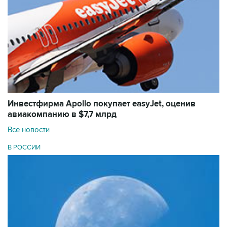
Инвестфирма Apollo покупает easyJet, оценив
авиакомпанию в $7,7 млрд
Все новости
В РОССИИ