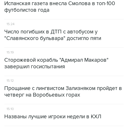
Испанская газета внесла Смолова в топ-100
футболистов года
15:24
Число погибших в ДТП с автобусом у
"Славянского бульвара" достигло пяти
15:19
Сторожевой корабль "Адмирал Макаров"
завершил госиспытания
15:12
Прощание с лингвистом Зализняком пройдет в
четверг на Воробьевых горах
15:10
Названы лучшие игроки недели в КХЛ