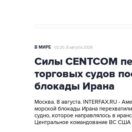
бензина Евро 2, Евро 3, Евро 4
В МИРЕ
02:20, 8 августа 2026
Силы CENTCOM пер
торговых судов п
блокады Ирана
Москва. 8 августа. INTERFAX.RU - А
морской блокады Ирана перехватили 
судно, которое направлялось в иранс
Центральное командование ВС США 