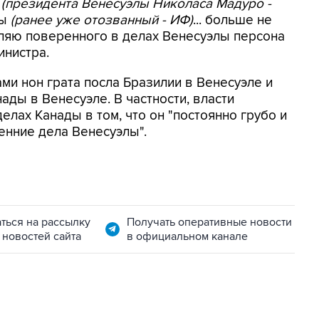
(президента Венесуэлы Николаса Мадуро -
лы
(ранее уже отозванный - ИФ)
... больше не
вляю поверенного в делах Венесуэлы персона
инистра.
ми нон грата посла Бразилии в Венесуэле и
ды в Венесуэле. В частности, власти
лах Канады в том, что он "постоянно грубо и
енние дела Венесуэлы".
ться на рассылку
Получать оперативные новости
 новостей сайта
в официальном канале