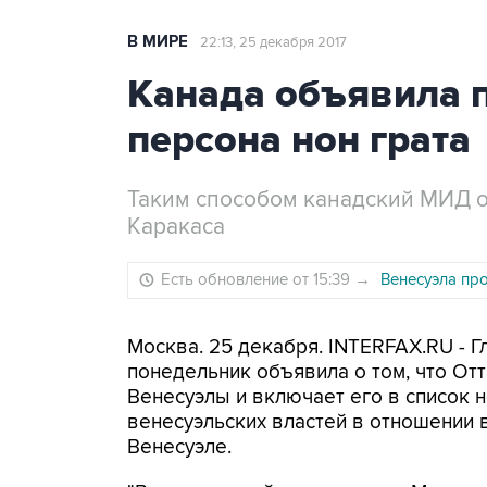
В МИРЕ
22:13, 25 декабря 2017
Канада объявила 
персона нон грата
Таким способом канадский МИД 
Каракаса
Есть обновление от 15:39
→
Венесуэла пр
Москва. 25 декабря. INTERFAX.RU - 
понедельник объявила о том, что От
Венесуэлы и включает его в список 
венесуэльских властей в отношении 
Венесуэле.