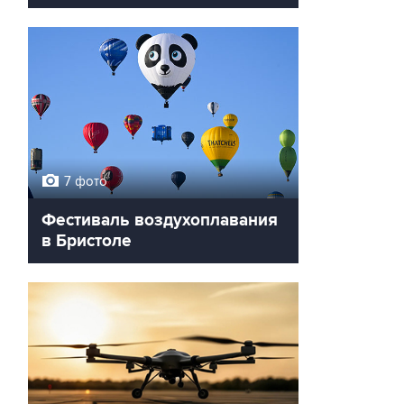
7 фото
Фестиваль воздухоплавания
в Бристоле