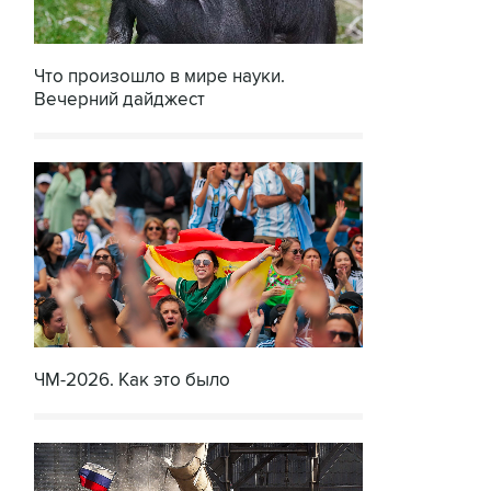
Что произошло в мире науки.
Вечерний дайджест
ЧМ-2026. Как это было