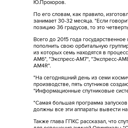
Ю.Прохоров.
По его словам, как правило, изгото
занимает 30-32 месяца. "Если говори
позицию 36 градусов, то это четверты
Всего до 2015 года государственное
пополнить свою орбитальную группи
из которых семь находятся в процесс
АМ6", "Экспресс-АМ7", "Экспресс-АМ8"
АМ4R".
"На сегодняшний день из семи косми
производстве, пять спутников созд
"Информационные спутниковые систе
"Самая большая программа запусков 
должны все эти аппараты вывести на 
Также глава ГПКС рассказал, что спу