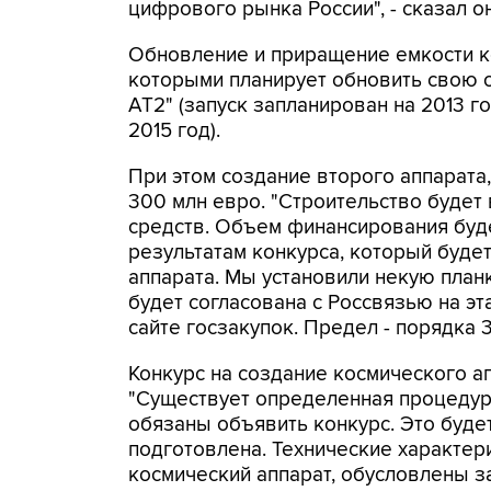
цифрового рынка России", - сказал о
Обновление и приращение емкости ко
которыми планирует обновить свою о
АТ2" (запуск запланирован на 2013 го
2015 год).
При этом создание второго аппарата
300 млн евро. "Строительство будет
средств. Объем финансирования буд
результатам конкурса, который буде
аппарата. Мы установили некую план
будет согласована с Россвязью на эт
сайте госзакупок. Предел - порядка 3
Конкурс на создание космического а
"Существует определенная процедур
обязаны объявить конкурс. Это буде
подготовлена. Технические характер
космический аппарат, обусловлены з