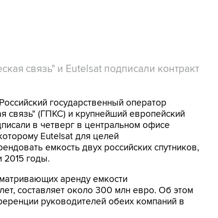
кая связь" и Eutelsat подписали контракт
 Российский государственный оператор
я связь" (ГПКС) и крупнейший европейский
дписали в четверг в центральном офисе
которому Eutelsat для целей
рендовать емкость двух российских спутников,
и 2015 годы.
сматривающих аренду емкости
ет, составляет около 300 млн евро. Об этом
ференции руководителей обеих компаний в