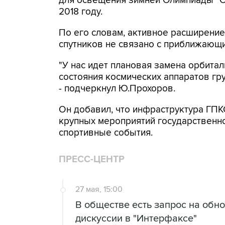
для освещения зимней Олимпиады "Со
2018 году.
По его словам, активное расширение
спутников не связано с приближающи
"У нас идет плановая замена орбитал
состояния космических аппаратов гру
- подчеркнул Ю.Прохоров.
Он добавил, что инфраструктура ГПК
крупных мероприятий государственно
спортивные события.
ПРЕСС-ЦЕНТР
27 мая, 15:00
В обществе есть запрос на обно
дискуссии в "Интерфаксе"