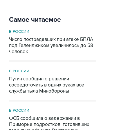
Самое читаемое
В РОССИИ
Число пострадавших при атаке БПЛА
под Геленджиком увеличилось до 58
человек
В РОССИИ
Путин сообщил о решении
сосредоточить в одних руках все
службы тыла Минобороны
В РОССИИ
ФСБ сообщила о задержании в
Приморье подростков, готовивших