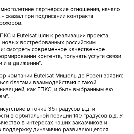
т многолетние партнерские отношения, начало
 - сказал при подписании контракта
рохоров.
ПКС и Eutelsat шли к реализации проекта,
е новых востребованных российским
зи: смотреть современное качественное
ормировании контента, получать услуги связи
 и в движении".
р компании Eutelsat Мишель де Розен заявил:
ться благами взаимодействия с такой
низацией, как ГПКС, и быть выбранным ею
ам".
сутствие в точке 36 градусов в.д. и
и в орбитальной позиции 140 градусов в.д. У
ичество в интересах наших заказчиков и
 в поддержку динамично развивающегося