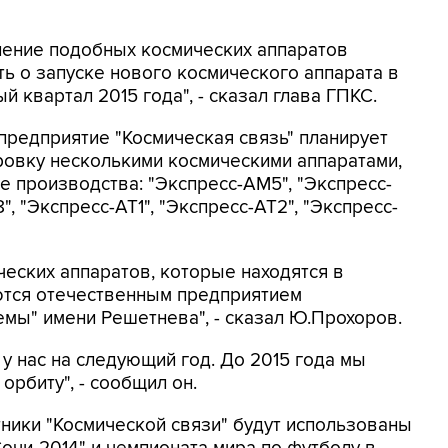
вление подобных космических аппаратов
ть о запуске нового космического аппарата в
й квартал 2015 года", - сказал глава ГПКС.
 предприятие "Космическая связь" планирует
ровку несколькими космическими аппаратами,
е производства: "Экспресс-АМ5", "Экспресс-
, "Экспресс-АТ1", "Экспресс-АТ2", "Экспресс-
ческих аппаратов, которые находятся в
аются отечественным предприятием
мы" имени Решетнева", - сказал Ю.Прохоров.
у нас на следующий год. До 2015 года мы
орбиту", - сообщил он.
тники "Космической связи" будут использованы