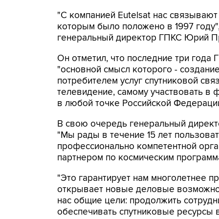
"С компанией Eutelsat нас связываю
которым было положено в 1997 году",
генеральный директор ГПКС Юрий П
Он отметил, что последние три года Г
"основной смысл которого - создани
потребителем услуг спутниковой свя
телевидение, самому участвовать в ф
в любой точке Российской Федерации
В свою очередь генеральный директо
"Мы рады в течение 15 лет пользова
профессионально компетентной орга
партнером по космическим программ
"Это гарантирует нам многолетнее при
открывает новые деловые возможност
нас общие цели: продолжить сотрудн
обеспечивать спутниковые ресурсы