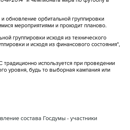
чи-2014" и чемпионата мира по футболу в
 и обновление орбитальной группировки
мися мероприятиями и проходит планово.
ьной группировки исходя из технического
ппировки и исходя из финансового состояния",
С традиционно используется при проведении
го уровня, будь то выборная кампания или
вление состава Госдумы - участники