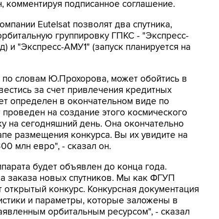
н, комментируя подписанное соглашение.
мпании Eutelsat позволят два спутника,
рбитальную группировку ГПКС - "Экспресс-
д) и "Экспресс-АМУ1" (запуск планируется на
, по словам Ю.Прохорова, может обойтись в
 вестись за счет привлечения кредитных
ет определен в окончательном виде по
т проведен на создание этого космического
ку на сегодняшний день. Она окончательно
апе размещения конкурса. Вы их увидите на
00 млн евро", - сказал он.
ппарата будет объявлен до конца года.
а заказа новых спутников. Мы как ФГУП
т открытый конкурс. Конкурсная документация
истики и параметры, которые заложены в
аявленным орбитальным ресурсом", - сказал