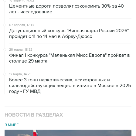
16 апреля, 14:02
Цементные дороги позволят сэкономить 30% за 40
лет - исследование
07 апреля, 17:13
Дегустационный конкурс "Винная карта России 2026"
пройдет с 11 по 14 мая в Абрау-Дюрсо
26 марта, 18:32
Финал I конкурса "Маленькая Мисс Европа" пройдет в
столице 29 марта
12 марта, 14:23
Более 3 тонн наркотических, психотропных и
сильнодействующих веществ изъято в Москве в 2025
году - ГУ МВД
НОВОСТИ В РАЗДЕЛАХ
В МИРЕ