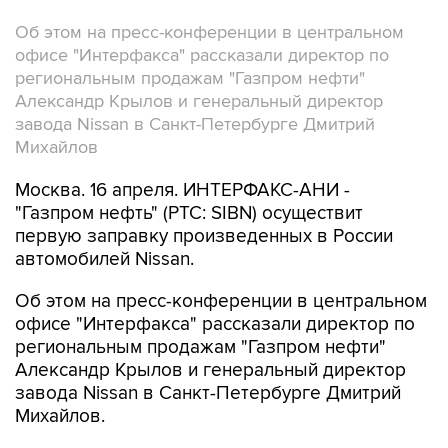
Об этом на пресс-конференции в центральном
офисе "Интерфакса" рассказали директор по
региональным продажам "Газпром нефти"
Александр Крылов и генеральный директор
завода Nissan в Санкт-Петербурге Дмитрий
Михайлов
Москва. 16 апреля. ИНТЕРФАКС-АНИ -
"Газпром нефть" (РТС: SIBN) осуществит
первую заправку произведенных в России
автомобилей Nissan.
Об этом на пресс-конференции в центральном
офисе "Интерфакса" рассказали директор по
региональным продажам "Газпром нефти"
Александр Крылов и генеральный директор
завода Nissan в Санкт-Петербурге Дмитрий
Михайлов.