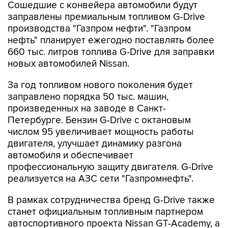
Сошедшие с конвейера автомобили будут
заправлены премиальным топливом G-Drive
производства "Газпром нефти". "Газпром
нефть" планирует ежегодно поставлять более
660 тыс. литров топлива G-Drive для заправки
новых автомобилей Nissan.
За год топливом нового поколения будет
заправлено порядка 50 тыс. машин,
произведенных на заводе в Санкт-
Петербурге. Бензин G-Drive с октановым
числом 95 увеличивает мощность работы
двигателя, улучшает динамику разгона
автомобиля и обеспечивает
профессиональную защиту двигателя. G-Drive
реализуется на АЗС сети "Газпромнефть".
В рамках сотрудничества бренд G-Drive также
станет официальным топливным партнером
автоспортивного проекта Nissan GT-Academy, а