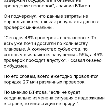
издержки государства и бизнеса на
проведение проверок", - заявил Б.Титов.
Он подчеркнул, что данные затраты не
оправдываются, так как результаты данных
проверок минимальны.
"Сегодня 48% проверок - внеплановые. То
есть уже почти достигли по количеству
плановые. А количество субъектов, по
которым выявляются нарушения - 55%, а 45%
проверок проходят впустую", - сказал бизнес-
омбудсмен.
По его словам, всего ежегодно проводится
порядка 2,7 млн различных проверок.
По мнению Б.Титова, "если не будет
кардинально изменена ситуация с издержками
в стране, то инвестиции не придут".