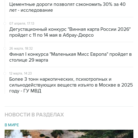
Цементные дороги позволят сэкономить 30% за 40
лет - исследование
07 апреля, 17:13
Дегустационный конкурс "Винная карта России 2026"
пройдет с 11 по 14 мая в Абрау-Дюрсо
26 марта, 18:32
Финал I конкурса "Маленькая Мисс Европа" пройдет в
столице 29 марта
12 марта, 14:23
Более 3 тонн наркотических, психотропных и
сильнодействующих веществ изъято в Москве в 2025
году - ГУ МВД
НОВОСТИ В РАЗДЕЛАХ
В МИРЕ