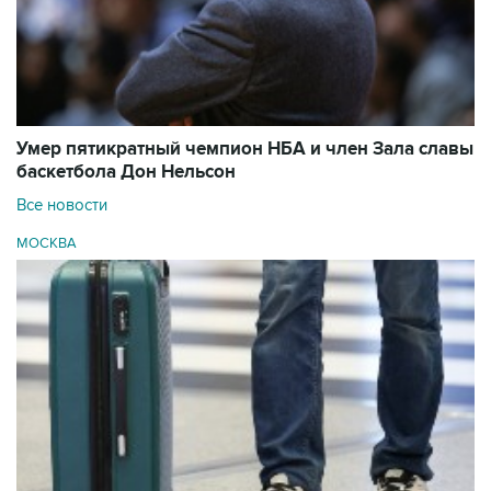
Умер пятикратный чемпион НБА и член Зала cлавы
баскетбола Дон Нельсон
Все новости
МОСКВА