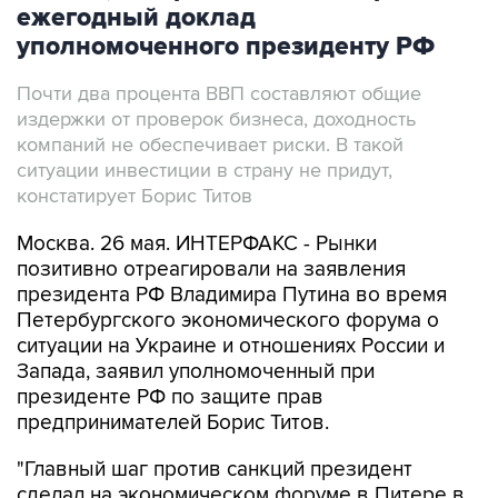
ежегодный доклад
уполномоченного президенту РФ
Почти два процента ВВП составляют общие
издержки от проверок бизнеса, доходность
компаний не обеспечивает риски. В такой
ситуации инвестиции в страну не придут,
констатирует Борис Титов
Москва. 26 мая. ИНТЕРФАКС - Рынки
позитивно отреагировали на заявления
президента РФ Владимира Путина во время
Петербургского экономического форума о
ситуации на Украине и отношениях России и
Запада, заявил уполномоченный при
президенте РФ по защите прав
предпринимателей Борис Титов.
"Главный шаг против санкций президент
сделал на экономическом форуме в Питере в