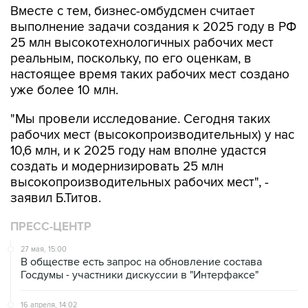
Вместе с тем, бизнес-омбудсмен считает
выполнение задачи создания к 2025 году в РФ
25 млн высокотехнологичных рабочих мест
реальным, поскольку, по его оценкам, в
настоящее время таких рабочих мест создано
уже более 10 млн.
"Мы провели исследование. Сегодня таких
рабочих мест (высокопроизводительных) у нас
10,6 млн, и к 2025 году нам вполне удастся
создать и модернизировать 25 млн
высокопроизводительных рабочих мест", -
заявил Б.Титов.
ПРЕСС-ЦЕНТР
27 мая, 15:00
В обществе есть запрос на обновление состава
Госдумы - участники дискуссии в "Интерфаксе"
16 апреля, 14:02