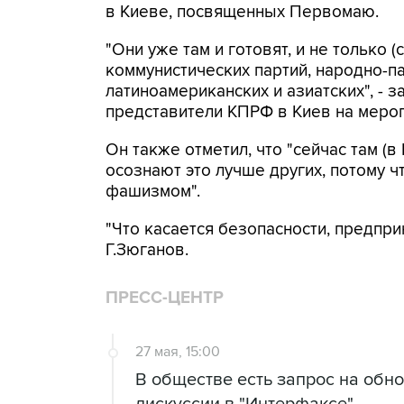
в Киеве, посвященных Первомаю.
"Они уже там и готовят, и не только (
коммунистических партий, народно-п
латиноамериканских и азиатских", - з
представители КПРФ в Киев на мероп
Он также отметил, что "сейчас там (в
осознают это лучше других, потому 
фашизмом".
"Что касается безопасности, предпр
Г.Зюганов.
ПРЕСС-ЦЕНТР
27 мая, 15:00
В обществе есть запрос на обно