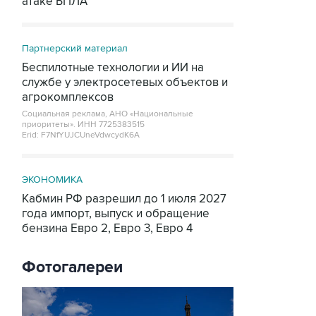
атаке БПЛА
Партнерский материал
Беспилотные технологии и ИИ на
службе у электросетевых объектов и
агрокомплексов
Социальная реклама, АНО «Национальные
приоритеты».
ИНН 7725383515
Erid: F7NfYUJCUneVdwcydK6A
ЭКОНОМИКА
Кабмин РФ разрешил до 1 июля 2027
года импорт, выпуск и обращение
бензина Евро 2, Евро 3, Евро 4
Фотогалереи