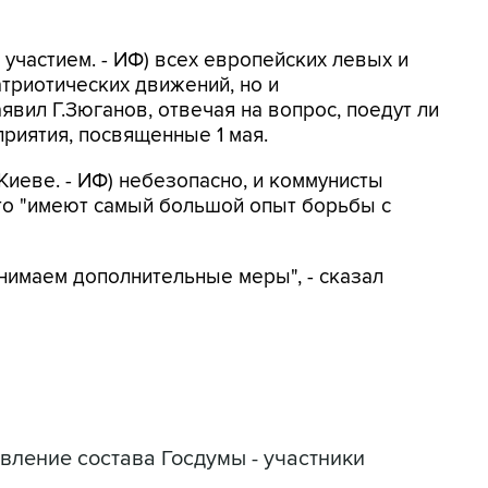
с участием. - ИФ) всех европейских левых и
атриотических движений, но и
аявил Г.Зюганов, отвечая на вопрос, поедут ли
риятия, посвященные 1 мая.
 Киеве. - ИФ) небезопасно, и коммунисты
что "имеют самый большой опыт борьбы с
инимаем дополнительные меры", - сказал
вление состава Госдумы - участники