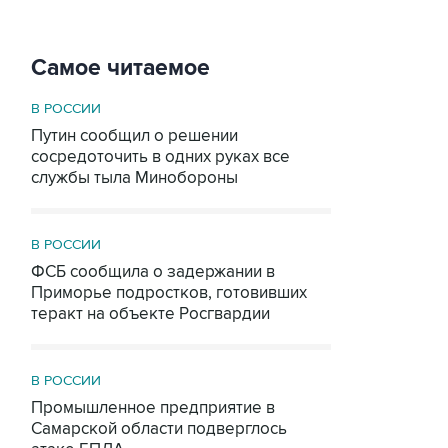
Самое читаемое
В РОССИИ
Путин сообщил о решении
сосредоточить в одних руках все
службы тыла Минобороны
В РОССИИ
ФСБ сообщила о задержании в
Приморье подростков, готовивших
теракт на объекте Росгвардии
В РОССИИ
Промышленное предприятие в
Самарской области подверглось