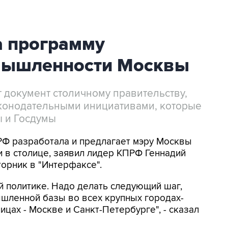
 программу
мышленности Москвы
т документ столичному правительству,
конодательными инициативами, которые
ы и Госдумы
РФ разработала и предлагает мэру Москвы
 в столице, заявил лидер КПРФ Геннадий
орник в "Интерфаксе".
 политике. Надо делать следующий шаг,
шленной базы во всех крупных городах-
ицах - Москве и Санкт-Петербурге", - сказал