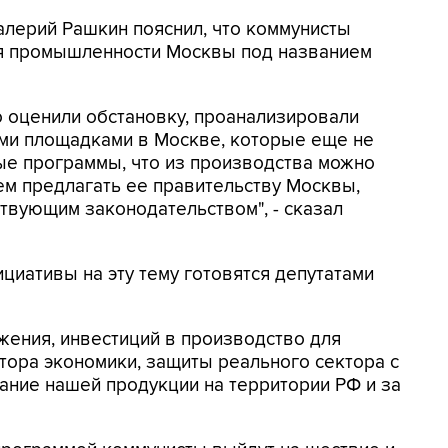
лерий Рашкин пояснил, что коммунисты
я промышленности Москвы под названием
о оценили обстановку, проанализировали
ми площадками в Москве, которые еще не
ые программы, что из производства можно
дем предлагать ее правительству Москвы,
ствующим законодательством", - сказал
циативы на эту тему готовятся депутатами
жения, инвестиций в производство для
тора экономики, защиты реального сектора с
ание нашей продукции на территории РФ и за