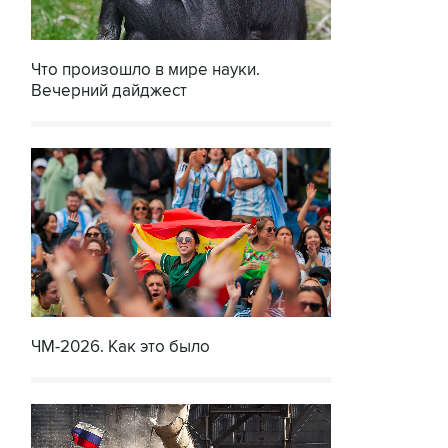
Что произошло в мире науки.
Вечерний дайджест
ЧМ-2026. Как это было