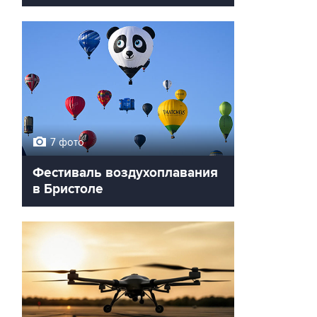
7 фото
Фестиваль воздухоплавания
в Бристоле