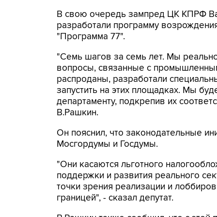
В свою очередь зампред ЦК КПРФ Ва
разработали программу возрождени
"Программа 77".
"Семь шагов за семь лет. Мы реальн
вопросы, связанные с промышленны
распроданы, разработали специальн
запустить на этих площадках. Мы бу
департаменту, подкрепив их соответ
В.Рашкин.
Он пояснил, что законодательные ини
Мосгордумы и Госдумы.
"Они касаются льготного налогообло
поддержки и развития реального сек
точки зрения реализации и лоббиров
границей", - сказал депутат.