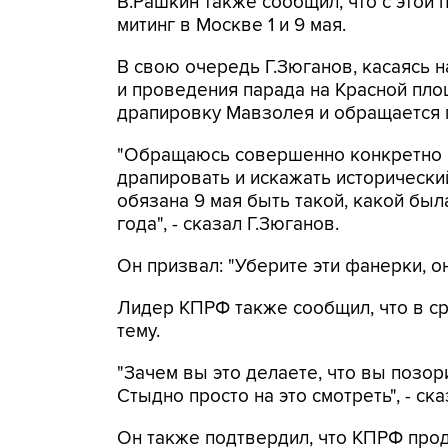
В.Рашкин также сообщил, что с этой
митинг в Москве 1 и 9 мая.
В свою очередь Г.Зюганов, касаясь
и проведения парада на Красной площ
драпировку Мавзолея и обращается п
"Обращаюсь совершенно конкретно в
драпировать и искажать исторически
обязана 9 мая быть такой, какой был
года", - сказал Г.Зюганов.
Он призвал: "Уберите эти фанерки, о
Лидер КПРФ также сообщил, что в ср
тему.
"Зачем вы это делаете, что вы позор
Стыдно просто на это смотреть", - ска
Он также подтвердил, что КПРФ прод