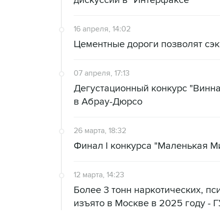
дискуссии в "Интерфаксе"
16 апреля, 14:02
Цементные дороги позволят сэк
07 апреля, 17:13
Дегустационный конкурс "Винная
в Абрау-Дюрсо
26 марта, 18:32
Финал I конкурса "Маленькая Ми
12 марта, 14:23
Более 3 тонн наркотических, п
изъято в Москве в 2025 году - 