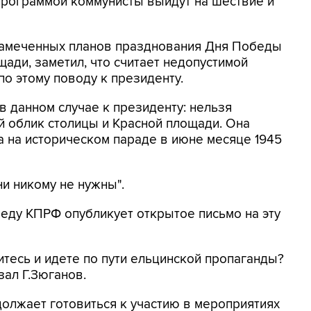
 программой коммунисты выйдут на шествие и
 намеченных планов празднования Дня Победы
ади, заметил, что считает недопустимой
о этому поводу к президенту.
 данном случае к президенту: нельзя
й облик столицы и Красной площади. Она
а на историческом параде в июне месяце 1945
ни никому не нужны".
еду КПРФ опубликует открытое письмо на эту
итесь и идете по пути ельцинской пропаганды?
зал Г.Зюганов.
олжает готовиться к участию в мероприятиях