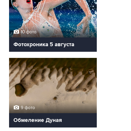
10 фото
Фотохроника 5 августа
9 фото
Обмеление Дуная