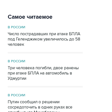
Самое читаемое
В РОССИИ
Число пострадавших при атаке БПЛА
под Геленджиком увеличилось до 58
человек
В РОССИИ
Три человека погибли, двое ранены
при атаке БПЛА на автомобиль в
Удмуртии
В РОССИИ
Путин сообщил о решении
сосредоточить в одних руках все