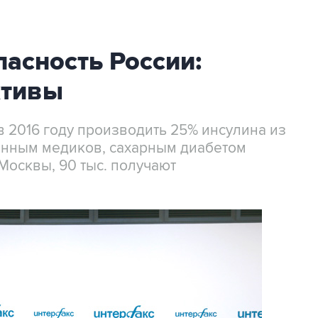
асность России:
ктивы
 2016 году производить 25% инсулина из
анным медиков, сахарным диабетом
Москвы, 90 тыс. получают