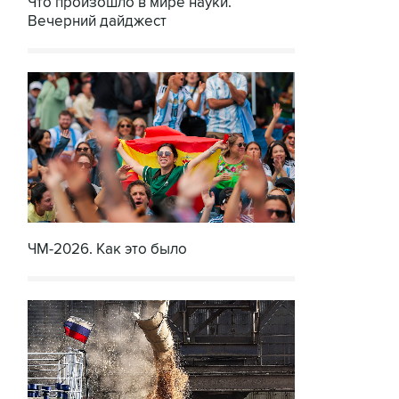
Что произошло в мире науки.
Вечерний дайджест
ЧМ-2026. Как это было