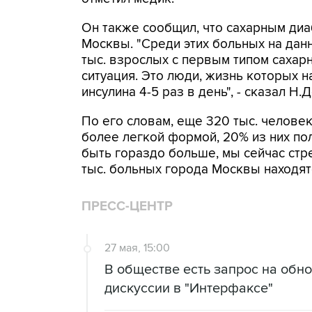
Он также сообщил, что сахарным диа
Москвы. "Среди этих больных на дан
тыс. взрослых с первым типом сахарн
ситуация. Это люди, жизнь которых 
инсулина 4-5 раз в день", - сказал Н.
По его словам, еще 320 тыс. челове
более легкой формой, 20% из них по
быть гораздо больше, мы сейчас стр
тыс. больных города Москвы находятс
ПРЕСС-ЦЕНТР
27 мая, 15:00
В обществе есть запрос на обно
дискуссии в "Интерфаксе"