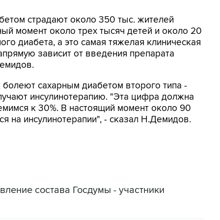
бетом страдают около 350 тыс. жителей
ный момент около трех тысяч детей и около 20
ого диабета, а это самая тяжелая клиническая
напрямую зависит от введения препарата
Демидов.
к болеют сахарным диабетом второго типа -
лучают инсулинотерапию. "Эта цифра должна
емимся к 30%. В настоящий момент около 90
я на инсулинотерапии", - сказал Н.Демидов.
вление состава Госдумы - участники