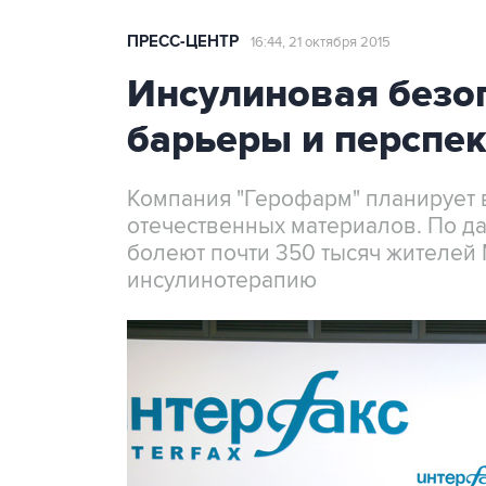
ПРЕСС-ЦЕНТР
16:44, 21 октября 2015
Инсулиновая безоп
барьеры и перспе
Компания "Герофарм" планирует в
отечественных материалов. По д
болеют почти 350 тысяч жителей 
инсулинотерапию