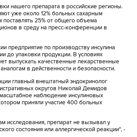
авки нашего препарата в российские регионы.
ляют уже около 12% больных сахарным
ем поставлять 25% от общего объема
одионов в среду на пресс-конференции в
сии предприятие по производству инсулина
ции до упаковки продукции. В условиях
ет выпускать качественные лекарственные
аналогам в действенности и безопасности.
нции главный внештатный эндокринолог
истративных округов Николай Демидов
 масштабное наблюдение инсулиновых
котором приняли участие 400 больных
м исследования, препарат не вызывал у
ого состояния или аллергической реакции", -