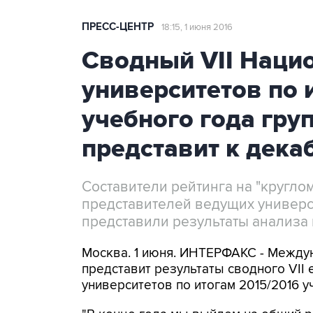
ПРЕСС-ЦЕНТР
18:15, 1 июня 2016
Сводный VII Наци
университетов по 
учебного года гру
представит к дека
Составители рейтинга на "круглом
представителей ведущих универс
представили результаты анализа
Москва. 1 июня. ИНТЕРФАКС - Между
представит результаты сводного VII
университетов по итогам 2015/2016 у