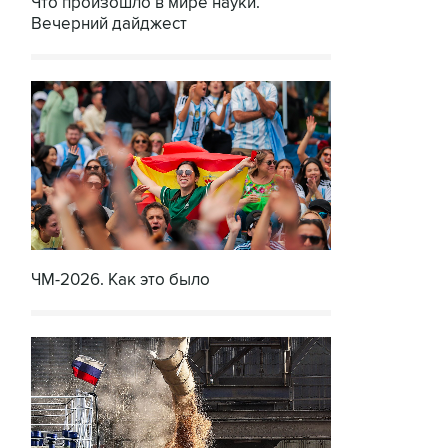
Что произошло в мире науки.
Вечерний дайджест
ЧМ-2026. Как это было