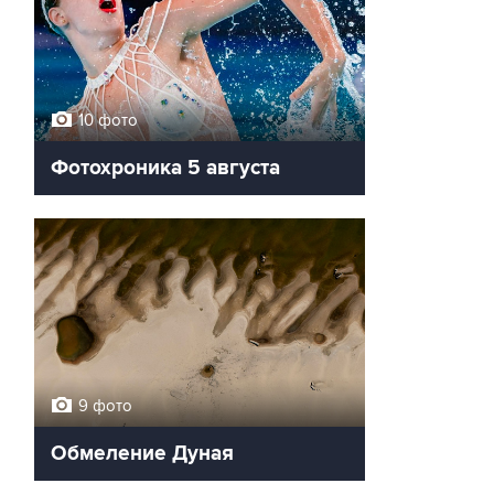
10 фото
Фотохроника 5 августа
9 фото
Обмеление Дуная