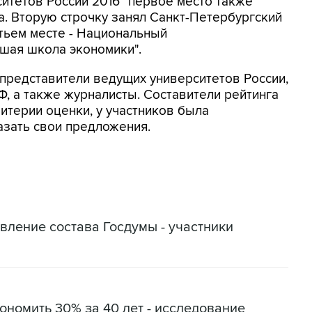
итетов России 2016" первое место также
. Вторую строчку занял Санкт-Петербургский
етьем месте - Национальный
шая школа экономики".
 представители ведущих университетов России,
Ф, а также журналисты. Составители рейтинга
итерии оценки, у участников была
азать свои предложения.
вление состава Госдумы - участники
ономить 30% за 40 лет - исследование