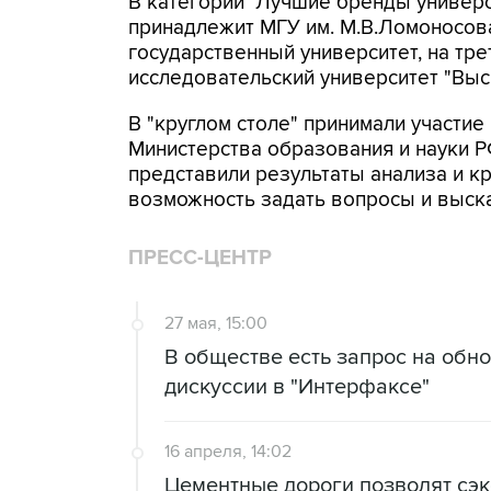
В категории "Лучшие бренды универс
принадлежит МГУ им. М.В.Ломоносова
государственный университет, на тр
исследовательский университет "Выс
В "круглом столе" принимали участие
Министерства образования и науки Р
представили результаты анализа и кр
возможность задать вопросы и выск
ПРЕСС-ЦЕНТР
27 мая, 15:00
В обществе есть запрос на обно
дискуссии в "Интерфаксе"
16 апреля, 14:02
Цементные дороги позволят сэк