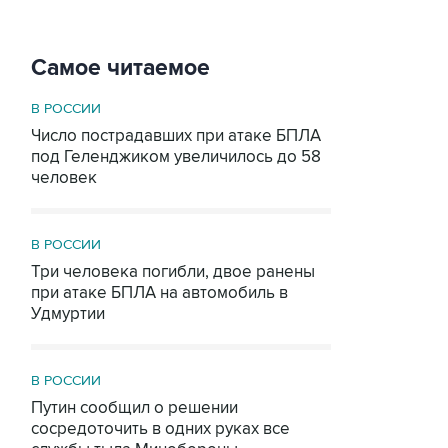
Самое читаемое
В РОССИИ
Число пострадавших при атаке БПЛА
под Геленджиком увеличилось до 58
человек
В РОССИИ
Три человека погибли, двое ранены
при атаке БПЛА на автомобиль в
Удмуртии
В РОССИИ
Путин сообщил о решении
сосредоточить в одних руках все