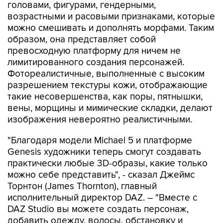
головами, фигурами, гендерными,
возрастными и расовыми признаками, которые
можно смешивать и дополнять морфами. Таким
образом, она представляет собой
превосходную платформу для ничем не
лимитированного создания персонажей.
Фотореалистичные, выполненные с высоким
разрешением текстуры кожи, отображающие
такие несовершенства, как поры, пятнышки,
вены, морщины и мимические складки, делают
изображения невероятно реалистичными.
"Благодаря модели Michael 5 и платформе
Genesis художники теперь смогут создавать
практически любые 3D-образы, какие только
можно себе представить", - сказал Джеймс
Торнтон (James Thornton), главный
исполнительный директор DAZ. – "Вместе с
DAZ Studio вы можете создать персонаж,
добавить одежду, волосы, обстановку и