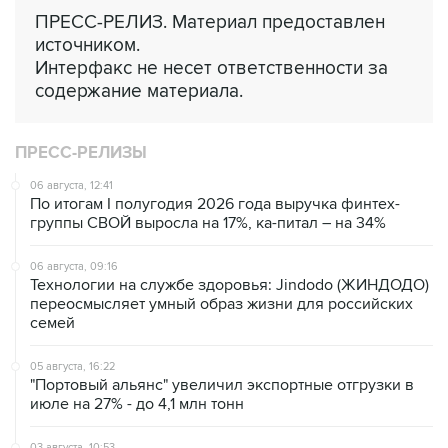
ПРЕСС-РЕЛИЗ. Материал предоставлен
источником.
Интерфакс не несет ответственности за
содержание материала.
ПРЕСС-РЕЛИЗЫ
06 августа, 12:41
По итогам I полугодия 2026 года выручка финтех-
группы СВОЙ выросла на 17%, ка-питал – на 34%
06 августа, 09:16
Технологии на службе здоровья: Jindodo (ЖИНДОДО)
переосмысляет умный образ жизни для российских
семей
05 августа, 16:22
"Портовый альянс" увеличил экспортные отгрузки в
июле на 27% - до 4,1 млн тонн
03 августа, 10:53