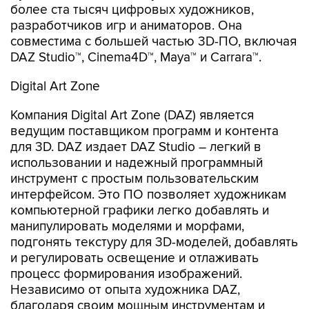
более ста тысяч цифровых художников,
разработчиков игр и аниматоров. Она
совместима с большей частью 3D-ПО, включая
DAZ Studio™, Cinema4D™, Maya™ и Carrara™.
Digital Art Zone
Компания Digital Art Zone (DAZ) является
ведущим поставщиком программ и контента
для 3D. DAZ издает DAZ Studio – легкий в
использовании и надежный программный
инструмент с простым пользовательским
интерфейсом. Это ПО позволяет художникам
компьютерной графики легко добавлять и
манипулировать моделями и морфами,
подгонять текстуру для 3D-моделей, добавлять
и регулировать освещение и отлаживать
процесс формирования изображений.
Независимо от опыта художника DAZ,
благодаря своим мощным инструментам и