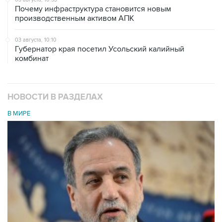
Почему инфраструктура становится новым
производственным активом АПК
03 августа, 10:10
Губернатор края посетил Усольский калийный
комбинат
НОВОСТИ В РАЗДЕЛАХ
В МИРЕ