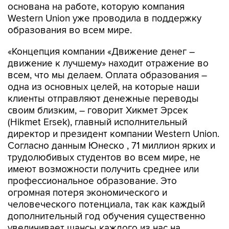
основана на работе, которую компания
Western Union уже проводила в поддержку
образования во всем мире.
«Концепция компании «Движение денег –
движение к лучшему» находит отражение во
всем, что мы делаем. Оплата образования –
одна из основных целей, на которые наши
клиенты отправляют денежные переводы
своим близким, – говорит Хикмет Эрсек
(Hikmet Ersek), главный исполнительный
директор и президент компании Western Union.
Согласно данным Юнеско , 71 миллион ярких и
трудолюбивых студентов во всем мире, не
имеют возможности получить среднее или
профессиональное образование. Это
огромная потеря экономического и
человеческого потенциала, так как каждый
дополнительный год обучения существенно
увеличивает шансы каждого из нас на