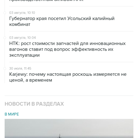
03 августа, 10:10
Губернатор края посетил Усольский калийный
комбинат
03 августа, 10:04
НТК: рост стоимости запчастей для инновационных
вагонов ставит под вопрос эффективность их
эксплуатации
30 июля, 11:45
Karjewy: почему настоящая роскошь измеряется не
ценой, а временем
НОВОСТИ В РАЗДЕЛАХ
В МИРЕ