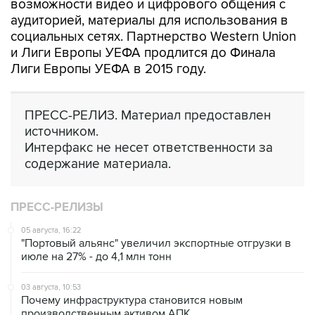
возможности видео и цифрового общения с
аудиторией, материалы для использования в
социальных сетях. Партнерство Western Union
и Лиги Европы УЕФА продлится до Финала
Лиги Европы УЕФА в 2015 году.
ПРЕСС-РЕЛИЗ. Материал предоставлен
источником.
Интерфакс не несет ответственности за
содержание материала.
ПРЕСС-РЕЛИЗЫ
05 августа, 16:22
"Портовый альянс" увеличил экспортные отгрузки в
июле на 27% - до 4,1 млн тонн
03 августа, 10:53
Почему инфраструктура становится новым
производственным активом АПК