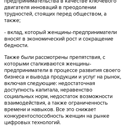
предпринимательства в качестве ключевого
двигателя инноваций в преодолении
трудностей, стоящих перед обществом, а
также;
- вклад, который женщины-предприниматели
вносят в экономический рост и сокращение
бедности.
Также были рассмотрены препятствия, с
которыми сталкиваются женщины-
предприниматели в процессе развития своего
бизнеса и вывода продукции и услуг на рынок,
включая следующие: недостаточная
доступность капитала, неравенство
социальных норм, недостаток возможности
взаимодействия, а также ограниченность
времени и навыков. Все это снижает
конкурентоспособность женщин на рынке
цифровых технологий.