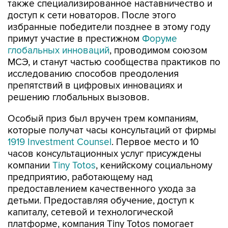
также специализированное наставничество и
доступ к сети новаторов. После этого
избранные победители позднее в этому году
примут участие в престижном
Форуме
глобальных инноваций
, проводимом союзом
МСЭ, и станут частью сообщества практиков по
исследованию способов преодоления
препятствий в цифровых инновациях и
решению глобальных вызовов.
Особый приз был вручен трем компаниям,
которые получат часы консультаций от фирмы
1919 Investment Counsel
. Первое место и 10
часов консультационных услуг присуждены
компании
Tiny Totos
, кенийскому социальному
предприятию, работающему над
предоставлением качественного ухода за
детьми. Предоставляя обучение, доступ к
капиталу, сетевой и технологической
платформе, компания Tiny Totos помогает