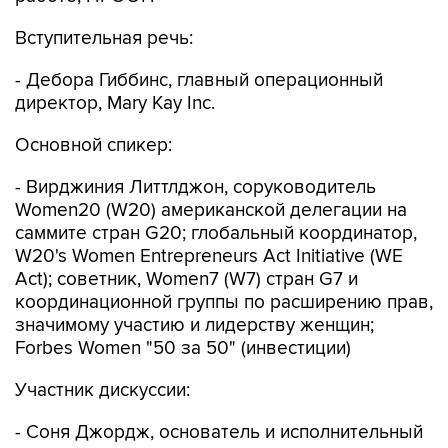
Вступительная речь:
- Дебора Гиббинс, главный операционный
директор, Mary Kay Inc.
Основной спикер:
- Вирджиния Литтлджон, соруководитель
Women20 (W20) американской делегации на
саммите стран G20; глобальный координатор,
W20's Women Entrepreneurs Act Initiative (WE
Act); советник, Women7 (W7) стран G7 и
координационной группы по расширению прав,
значимому участию и лидерству женщин;
Forbes Women "50 за 50" (инвестиции)
Участник дискуссии:
- Соня Джордж, основатель и исполнительный