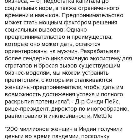
бизнеса, — от недостатка капитала до
социальных норм, а также ограниченного
времени и навыков. Предпринимательство
может стать мощным фактором решения
социальных вызовов. Однако
предпринимательство и преимущества,
которые оно может дать, остаются
ориентированы на мужчин. Разрабатывая
более гендерно-инклюзивную экосистему для
стратапов и бросая вызов существующим
бизнес-моделям, мы можем устранить
препятствия, с которыми сталкиваются
женщины-предприниматели, чтобы дать им
возможность достижения успеха и полного
раскрытия потенциала". - Д-р Синди Пейс,
вице-президент, директор по многообразию,
равноправию и инклюзивности, MetLife
"200 миллионов женщин в Индии получили
деньги во время пандемии, поскольку