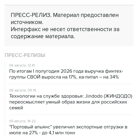
ПРЕСС-РЕЛИЗ. Материал предоставлен
источником.
Интерфакс не несет ответственности за
содержание материала.
ПРЕСС-РЕЛИЗЫ
06 августа, 12:41
По итогам I полугодия 2026 года выручка финтех-
группы СВОЙ выросла на 17%, ка-питал – на 34%
06 августа, 09:16
Технологии на службе здоровья: Jindodo (ЖИНДОДО)
переосмысляет умный образ жизни для российских
семей
05 августа, 16:22
"Портовый альянс" увеличил экспортные отгрузки в
июле на 27% - до 4,1 млн тонн