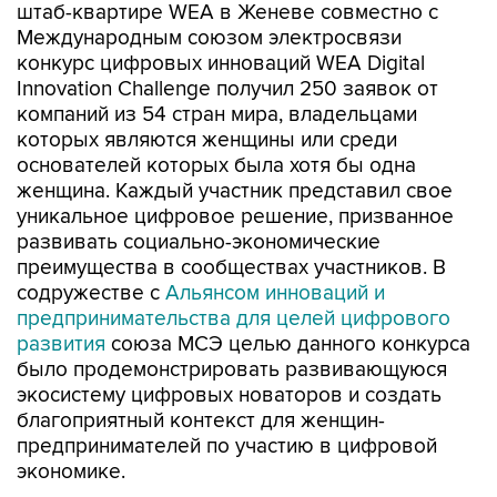
штаб-квартире WEA в Женеве совместно с
Международным союзом электросвязи
конкурс цифровых инноваций WEA Digital
Innovation Challenge получил 250 заявок от
компаний из 54 стран мира, владельцами
которых являются женщины или среди
основателей которых была хотя бы одна
женщина. Каждый участник представил свое
уникальное цифровое решение, призванное
развивать социально-экономические
преимущества в сообществах участников. В
содружестве с
Альянсом инноваций и
предпринимательства для целей цифрового
развития
союза МСЭ целью данного конкурса
было продемонстрировать развивающуюся
экосистему цифровых новаторов и создать
благоприятный контекст для женщин-
предпринимателей по участию в цифровой
экономике.