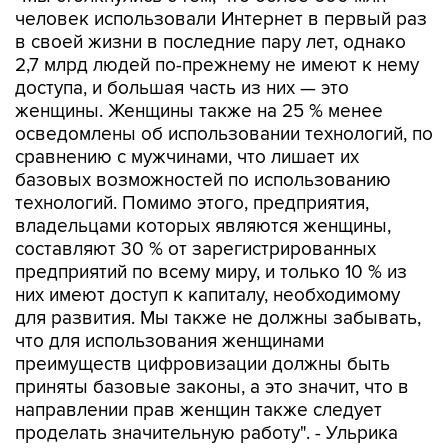
человек использовали Интернет в первый раз
в своей жизни в последние пару лет, однако
2,7 млрд людей по-прежнему не имеют к нему
доступа, и большая часть из них — это
женщины. Женщины также на 25 % менее
осведомлены об использовании технологий, по
сравнению с мужчинами, что лишает их
базовых возможностей по использованию
технологий. Помимо этого, предприятия,
владельцами которых являются женщины,
составляют 30 % от зарегистрированных
предприятий по всему миру, и только 10 % из
них имеют доступ к капиталу, необходимому
для развития. Мы также не должны забывать,
что для использования женщинами
преимуществ цифровизации должны быть
приняты базовые законы, а это значит, что в
направлении прав женщин также следует
проделать значительную работу". - Ульрика