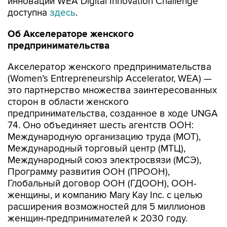
инноваций WEA Digital Innovation Challenge
доступна
здесь
.
Об Акселераторе женского
предпринимательства
Акселератор женского предпринимательства
(Women’s Entrepreneurship Accelerator, WEA) —
это партнерство множества заинтересованных
сторон в области женского
предпринимательства, созданное в ходе UNGA
74. Оно объединяет шесть агентств ООН:
Международную организацию труда (МОТ),
Международный торговый центр (МТЦ),
Международный союз электросвязи (МСЭ),
Программу развития ООН (ПРООН),
Глобальный договор ООН (ГДООН), ООН-
женщины, и компанию Mary Kay Inc. с целью
расширения возможностей для 5 миллионов
женщин-предпринимателей к 2030 году.