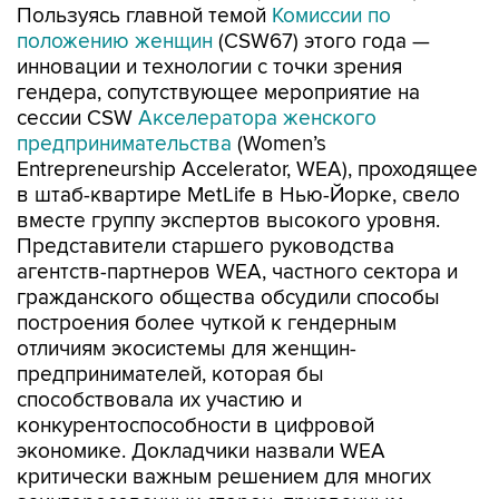
Пользуясь главной темой
Комиссии по
положению женщин
(CSW67) этого года —
инновации и технологии с точки зрения
гендера, сопутствующее мероприятие на
сессии CSW
Акселератора женского
предпринимательства
(Women’s
Entrepreneurship Accelerator, WEA), проходящее
в штаб-квартире MetLife в Нью-Йорке, свело
вместе группу экспертов высокого уровня.
Представители старшего руководства
агентств-партнеров WEA, частного сектора и
гражданского общества обсудили способы
построения более чуткой к гендерным
отличиям экосистемы для женщин-
предпринимателей, которая бы
способствовала их участию и
конкурентоспособности в цифровой
экономике. Докладчики назвали WEA
критически важным решением для многих