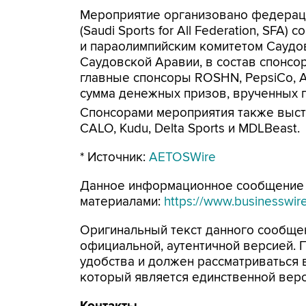
Мероприятие организовано федерац
(Saudi Sports for All Federation, SFA
и параолимпийским комитетом Саудо
Саудовской Аравии, в состав спонсо
главные спонсоры ROSHN, PepsiCo, AS
сумма денежных призов, врученных п
Спонсорами мероприятия также выступи
CALO, Kudu, Delta Sports и MDLBeast.
* Источник:
AETOSWire
Данное информационное сообщение
материалами:
https://www.businessw
Оригинальный текст данного сообщен
официальной, аутентичной версией.
удобства и должен рассматриваться в
который является единственной вер