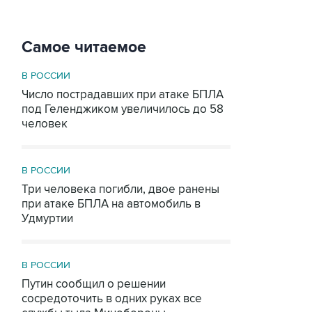
Самое читаемое
В РОССИИ
Число пострадавших при атаке БПЛА
под Геленджиком увеличилось до 58
человек
В РОССИИ
Три человека погибли, двое ранены
при атаке БПЛА на автомобиль в
Удмуртии
В РОССИИ
Путин сообщил о решении
сосредоточить в одних руках все