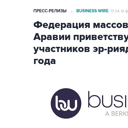
ПРЕСС-РЕЛИЗЫ
BUSINESS WIRE
→
17:24, 12
Федерация массов
Аравии приветству
участников эр-ри
года