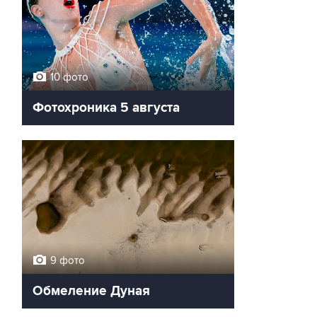
10 фото
Фотохроника 5 августа
9 фото
Обмеление Дуная