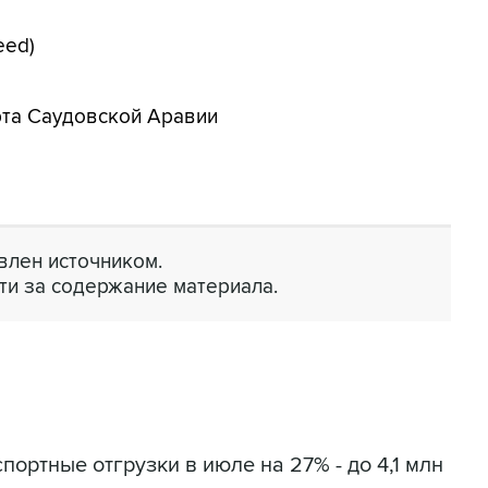
eed)
рта Саудовской Аравии
лен источником.
ти за содержание материала.
портные отгрузки в июле на 27% - до 4,1 млн