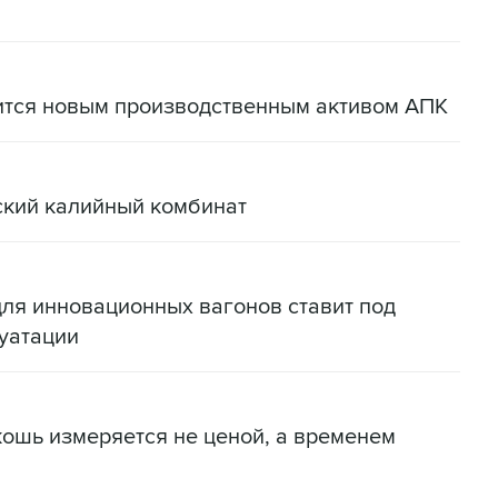
ится новым производственным активом АПК
ский калийный комбинат
для инновационных вагонов ставит под
уатации
кошь измеряется не ценой, а временем