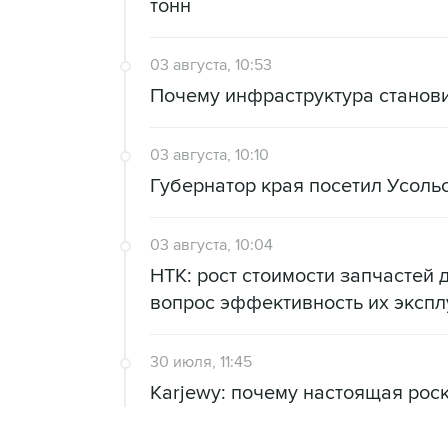
тонн
03 августа, 10:53
Почему инфраструктура станов
03 августа, 10:10
Губернатор края посетил Усоль
03 августа, 10:04
НТК: рост стоимости запчастей 
вопрос эффективность их экспл
30 июля, 11:45
Karjewy: почему настоящая рос