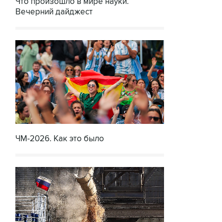
Что произошло в мире науки.
Вечерний дайджест
ЧМ-2026. Как это было