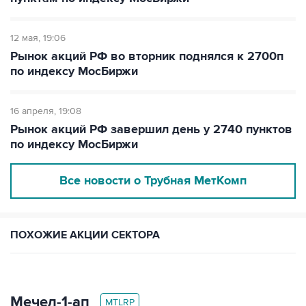
12 мая
19:06
Рынок акций РФ во вторник поднялся к 2700п
по индексу МосБиржи
16 апреля
19:08
Рынок акций РФ завершил день у 2740 пунктов
по индексу МосБиржи
Все новости о Трубная МетКомп
ПОХОЖИЕ АКЦИИ СЕКТОРА
Мечел‑1‑ап
MTLRP