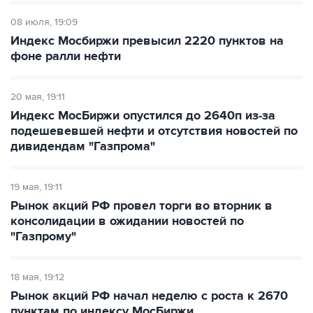
08 июля
19:09
Индекс Мосбиржи превысил 2220 пунктов на
фоне ралли нефти
20 мая
19:11
Индекс МосБиржи опустился до 2640п из-за
подешевевшей нефти и отсутствия новостей по
дивидендам "Газпрома"
19 мая
19:11
Рынок акций РФ провел торги во вторник в
консолидации в ожидании новостей по
"Газпрому"
18 мая
19:12
Рынок акций РФ начал неделю с роста к 2670
пунктам по индексу МосБиржи