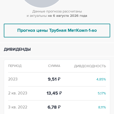
Данные прогноза рассчитаны
и актуальны
на 6 августа 2026 года
Прогноз цены
Трубная МетКомп-1-ао
ДИВИДЕНДЫ
ПЕРИОД
СУММА
ДИВДОХОДНОСТЬ
2023
9,51
₽
4,85%
2 кв. 2023
13,45
₽
5,17%
3 кв. 2022
6,78
₽
8,11%