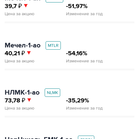
39,7
₽
-51,97%
Цена за акцию
Изменение за год
Мечел‑1‑ао
MTLR
40,21
₽
-54,16%
Цена за акцию
Изменение за год
НЛМК‑1‑ао
NLMK
73,78
₽
-35,29%
Цена за акцию
Изменение за год