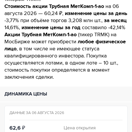
Стоимость акции Трубная МетКомп-1-ао
на 06
августа 2026 — 60,24 ₽,
изменение цены за день
-3,77% при объёме торгов 3,208 млн шт.,
за месяц
14,61%,
изменение цены за год
составило -42,14%
Акции Трубная МетКомп-1-ао
(тикер TRMK) на
МосБирже может приобрести
любое физическое
лицо
, в том числе не имеющее статуса
квалифицированного инвестора. Покупка
осуществляется лотами, в одном лоте – 10 шт.,
стоимость покупки определяется в момент
заключения сделки.
ДИНАМИКА ЦЕНЫ
ДАННЫЕ ЗА 06 АВГУСТА 2026
62,6
₽
Цена открытия