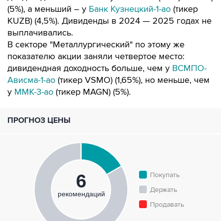
(5%), а меньший – у
Банк Кузнецкий-1-ао
(тикер
KUZB) (4,5%). Дивиденды в 2024 — 2025 годах не
выплачивались.
В секторе "Металлургический" по этому же
показателю акции заняли четвертое место:
дивидендная доходность больше, чем у
ВСМПО-
Ависма-1-ао
(тикер VSMO) (1,65%), но меньше, чем
у
ММК-3-ао
(тикер MAGN) (5%).
ПРОГНОЗ ЦЕНЫ
Покупать
6
Держать
рекомендаций
Продавать