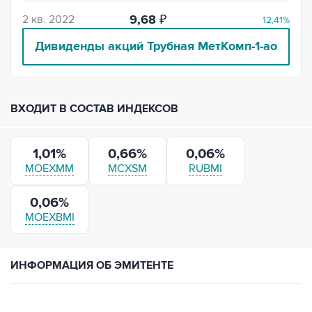
2 кв. 2022
9,68
₽
12,41%
Дивиденды акций
Трубная МетКомп-1-ао
ВХОДИТ В СОСТАВ ИНДЕКСОВ
1,01%
0,66%
0,06%
MOEXMM
MCXSM
RUBMI
0,06%
MOEXBMI
ИНФОРМАЦИЯ ОБ ЭМИТЕНТЕ