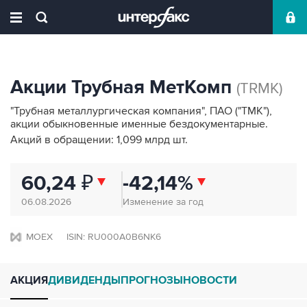
Акции Трубная МетКомп
(TRMK)
"Трубная металлургическая компания", ПАО ("ТМК"),
акции обыкновенные именные бездокументарные.
Акций в обращении: 1,099 млрд шт.
60,24
₽
-42,14%
06.08.2026
Изменение за год
MOEX
ISIN: RU000A0B6NK6
АКЦИЯ
ДИВИДЕНДЫ
ПРОГНОЗЫ
НОВОСТИ