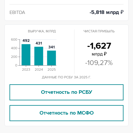
-5,818 млрд
₽
EBITDA
ВЫРУЧКА, МЛРД
ЧИСТАЯ ПРИБЫЛЬ
600
492
-1,627
431
341
400
млрд ₽
200
-109,27%
0
2023
2024
2025
ДАННЫЕ ПО РСБУ ЗА 2025 Г.
Отчетность по РСБУ
Отчетность по МСФО