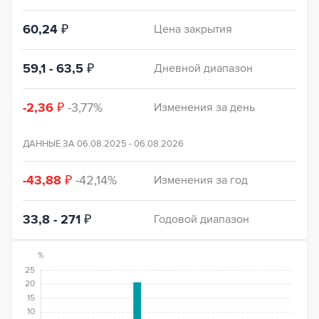
60,24
₽
Цена закрытия
59,1 - 63,5
₽
Дневной диапазон
-2,36
₽
-3,77%
Изменения за день
ДАННЫЕ ЗА
06.08.2025 - 06.08.2026
-43,88
₽
-42,14%
Изменения за год
33,8 - 271
₽
Годовой диапазон
%
25
20
15
10