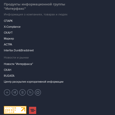
Продукты информационной группы
"Интерфакс"
Информация о компаниях, товарах и людях
СПАРК
X-Compliance
СКАУТ
Маркер
АСТРА
Interfax Dun&Bradstreet
Новости и рынки
Новости "Интерфакса"
СКАН
RUDATA
Центр раскрытия корпоративной информации