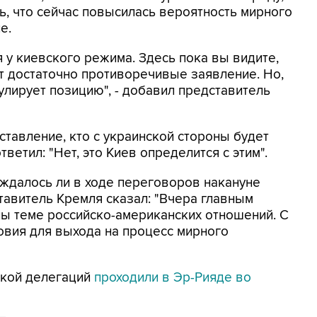
ь, что сейчас повысилась вероятность мирного
е.
 у киевского режима. Здесь пока вы видите,
 достаточно противоречивые заявление. Но,
улирует позицию", - добавил представитель
ставление, кто с украинской стороны будет
ветил: "Нет, это Киев определится с этим".
ждалось ли в ходе переговоров накануне
тавитель Кремля сказал: "Вчера главным
 теме российско-американских отношений. С
овия для выхода на процесс мирного
ской делегаций
проходили в Эр-Рияде во