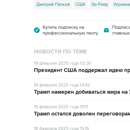
Дмитрий Песков
США
Эр-Рияд
Украина
Купить подписку на
Подписа
профессиональную ленту
главных
НОВОСТИ ПО ТЕМЕ
19 февраля 2025 года 02:30
Президент США поддержал идею пр
19 февраля 2025 года 01:42
Трамп намерен добиваться мира на 
19 февраля 2025 года 01:11
Трамп остался доволен переговора
18 февраля 2025 года 15:16