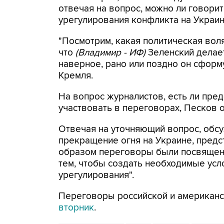
отвечая на вопрос, можно ли говорит
урегулирования конфликта на Украин
"Посмотрим, какая политическая воля
что
(Владимир - ИФ)
Зеленский делает
наверное, рано или поздно он сформ
Кремля.
На вопрос журналистов, есть ли пред
участвовать в переговорах, Песков от
Отвечая на уточняющий вопрос, обсу
прекращение огня на Украине, предс
образом переговоры были посвящены
тем, чтобы создать необходимые усл
урегулирования".
Переговоры российской и американ
вторник
.