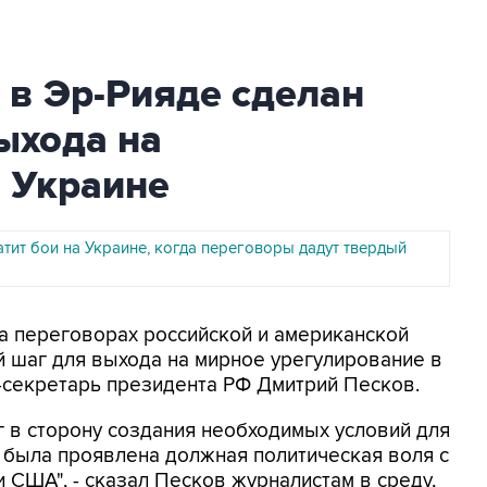
о в Эр-Рияде сделан
ыхода на
а Украине
тит бои на Украине, когда переговоры дадут твердый
На переговорах российской и американской
 шаг для выхода на мирное урегулирование в
-секретарь президента РФ Дмитрий Песков.
 в сторону создания необходимых условий для
 была проявлена должная политическая воля с
и США", - сказал Песков журналистам в среду,