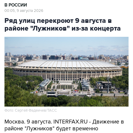
В РОССИИ
00:05, 9 августа 2026
Ряд улиц перекроют 9 августа в
районе "Лужников" из-за концерта
Фото: Сергей Фадеичев/ТАСС
Москва. 9 августа. INTERFAX.RU - Движение в
районе "Лужников" будет временно