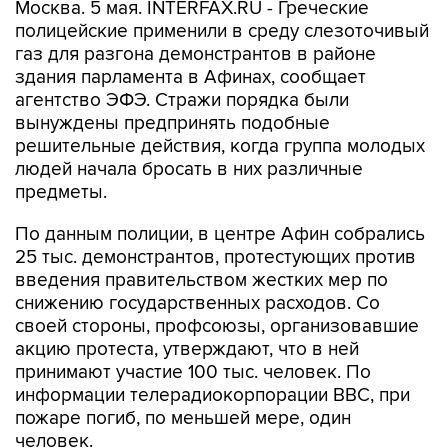
Москва. 5 мая. INTERFAX.RU - Греческие
полицейские применили в среду слезоточивый
газ для разгона демонстрантов в районе
здания парламента в Афинах, сообщает
агентство ЭФЭ. Стражи порядка были
вынуждены предпринять подобные
решительные действия, когда группа молодых
людей начала бросать в них различные
предметы.
По данным полиции, в центре Афин собрались
25 тыс. демонстрантов, протестующих против
введения правительством жестких мер по
снижению государственных расходов. Со
своей стороны, профсоюзы, организовавшие
акцию протеста, утверждают, что в ней
принимают участие 100 тыс. человек. По
информации телерадиокорпорации BBC, при
пожаре погиб, по меньшей мере, один
человек.