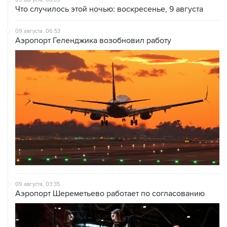
Что случилось этой ночью: воскресенье, 9 августа
09 августа, 06:53
Аэропорт Геленджика возобновил работу
09 августа, 03:35
Аэропорт Шереметьево работает по согласованию