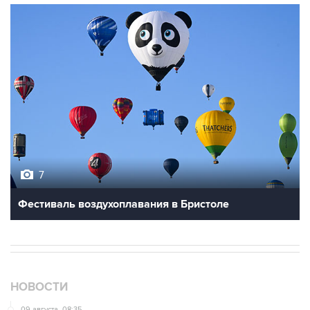
7
Фестиваль воздухоплавания в Бристоле
НОВОСТИ
09 августа, 08:35