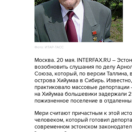
Фото: ИТАР-ТАСС
Москва. 20 мая. INTERFAX.RU – Эсто
возобновить слушания по делу Арнол
Союза, который, по версии Таллина, 
острова Хийумаа в Сибирь. Известно
практиковало массовые депортации –
на Хийумаа большевики задержали 25
пожизненное поселение в отдаленны
Мери считают причастным к этой ист
человеком, который готовил депорта
современном эстонском законодател