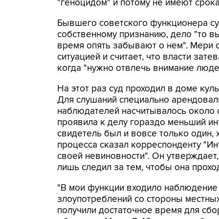
"геноцидом" и потому не имеют срока
Бывшего советского функционера суд
собственному признанию, дело "то вы
время опять забывают о нем". Мери 
ситуацией и считает, что власти зате
когда "нужно отвлечь внимание люде
На этот раз суд проходил в доме куль
Для слушаний специально арендовал
наблюдателей насчитывалось около с
проявила к делу гораздо меньший инт
свидетель был и вовсе только один, 
процесса сказал корреспонденту "Инт
своей невиновности". Он утверждает,
лишь следил за тем, чтобы она прохо
"В мои функции входило наблюдение
злоупотреблений со стороны местных
получили достаточное время для сбор