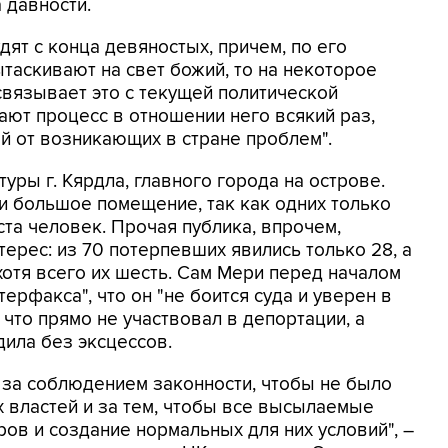
 давности.
ят с конца девяностых, причем, по его
таскивают на свет божий, то на некоторое
связывает это с текущей политической
вают процесс в отношении него всякий раз,
й от возникающих в стране проблем".
туры г. Кярдла, главного города на острове.
и большое помещение, так как одних только
та человек. Прочая публика, впрочем,
ерес: из 70 потерпевших явились только 28, а
хотя всего их шесть. Сам Мери перед началом
ерфакса", что он "не боится суда и уверен в
 что прямо не участвовал в депортации, а
дила без эксцессов.
 за соблюдением законности, чтобы не было
 властей и за тем, чтобы все высылаемые
ов и создание нормальных для них условий", –