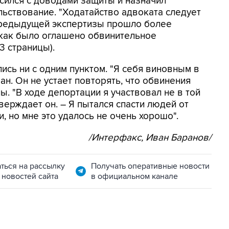
асился с доводами защиты и назначил
ьствование. "Ходатайство адвоката следует
 предыдущей экспертизы прошло более
о, как было оглашено обвинительное
3 страницы).
лись ни с одним пунктом. "Я себя виновным в
ан. Он не устает повторять, что обвинения
. "В ходе депортации я участвовал не в той
верждает он. – Я пытался спасти людей от
 но мне это удалось не очень хорошо".
/Интерфакс, Иван Баранов/
ться на рассылку
Получать оперативные новости
 новостей сайта
в официальном канале