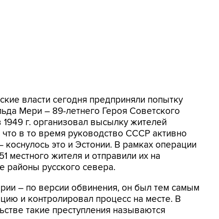
нские власти сегодня предприняли попытку
ьда Мери – 89-летнего Героя Советского
в 1949 г. организовал высылку жителей
, что в то время руководство СССР активно
 коснулось это и Эстонии. В рамках операции
1 местного жителя и отправили их на
е районы русского севера.
ории – по версии обвинения, он был тем самым
цию и контролировал процесс на месте. В
ьстве такие преступления называются