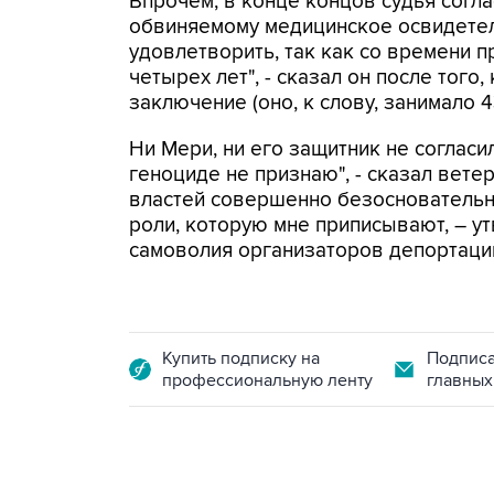
Впрочем, в конце концов судья согл
обвиняемому медицинское освидетел
удовлетворить, так как со времени
четырех лет", - сказал он после тог
заключение (оно, к слову, занимало 4
Ни Мери, ни его защитник не согласи
геноциде не признаю", - сказал ветер
властей совершенно безосновательны
роли, которую мне приписывают, – ут
самоволия организаторов депортации,
Купить подписку на
Подписа
профессиональную ленту
главных