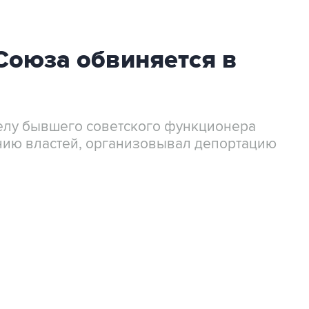
Союза обвиняется в
елу бывшего советского функционера
нию властей, организовывал депортацию