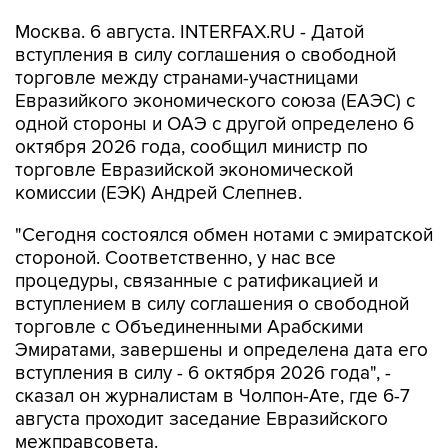
Москва. 6 августа. INTERFAX.RU - Датой
вступления в силу соглашения о свободной
торговле между странами-участницами
Евразийкого экономического союза (ЕАЭС) с
одной стороны и ОАЭ с другой определено 6
октября 2026 года, сообщил министр по
торговле Евразийской экономической
комиссии (ЕЭК) Андрей Слепнев.
"Сегодня состоялся обмен нотами с эмиратской
стороной. Соответственно, у нас все
процедуры, связанные с ратификацией и
вступлением в силу соглашения о свободной
торговле с Объединенными Арабскими
Эмиратами, завершены и определена дата его
вступления в силу - 6 октября 2026 года", -
сказал он журналистам в Чолпон-Ате, где 6-7
августа проходит заседание Евразийского
межправсовета.