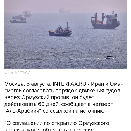
Фото: AP/ТАСС
Москва. 6 августа. INTERFAX.RU - Иран и Оман
смогли согласовать порядок движения судов
через Ормузский пролив, он будет
действовать 60 дней, сообщает в четверг
"Аль-Арабийя" со ссылкой на источник.
"О соглашении по открытию Ормузского
пролива могут объявить в течение