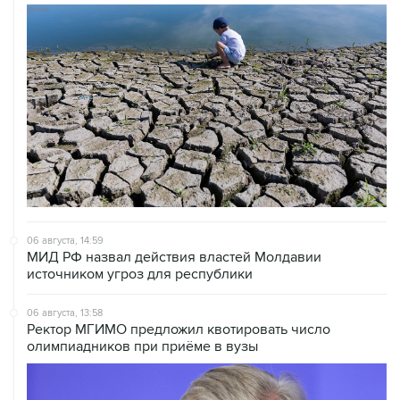
06 августа, 14:59
МИД РФ назвал действия властей Молдавии
источником угроз для республики
06 августа, 13:58
Ректор МГИМО предложил квотировать число
олимпиадников при приёме в вузы