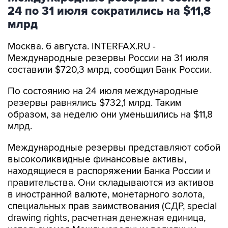
24 по 31 июля сократились на $11,8
млрд
Москва. 6 августа. INTERFAX.RU -
Международные резервы России на 31 июля
составили $720,3 млрд, сообщил Банк России.
По состоянию на 24 июля международные
резервы равнялись $732,1 млрд. Таким
образом, за неделю они уменьшились на $11,8
млрд.
Международные резервы представляют собой
высоколиквидные финансовые активы,
находящиеся в распоряжении Банка России и
правительства. Они складываются из активов
в иностранной валюте, монетарного золота,
специальных прав заимствования (СДР, special
drawing rights, расчетная денежная единица,