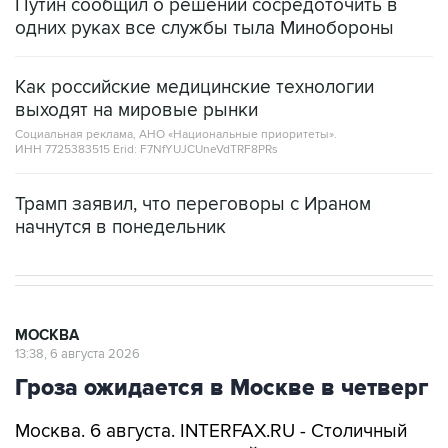
Путин сообщил о решении сосредоточить в
одних руках все службы тыла Минобороны
Как российские медицинские технологии
выходят на мировые рынки
Социальная реклама, АНО «Национальные приоритеты».
ИНН 7725383515 Erid: F7NfYUJCUneVdTRF8PRs
Трамп заявил, что переговоры с Ираном
начнутся в понедельник
МОСКВА
13:38, 6 августа 2026
Гроза ожидается в Москве в четверг
Москва. 6 августа. INTERFAX.RU - Столичный