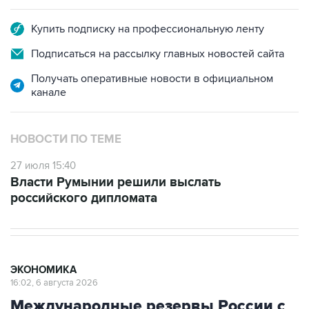
Купить подписку на профессиональную ленту
Подписаться на рассылку главных новостей сайта
Получать оперативные новости в официальном
канале
НОВОСТИ ПО ТЕМЕ
27 июля 15:40
Власти Румынии решили выслать
российского дипломата
ЭКОНОМИКА
16:02, 6 августа 2026
Международные резервы России с